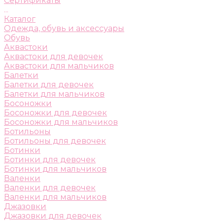
Сертификаты
...
Каталог
Одежда, обувь и аксессуары
Обувь
Аквастоки
Аквастоки для девочек
Аквастоки для мальчиков
Балетки
Балетки для девочек
Балетки для мальчиков
Босоножки
Босоножки для девочек
Босоножки для мальчиков
Ботильоны
Ботильоны для девочек
Ботинки
Ботинки для девочек
Ботинки для мальчиков
Валенки
Валенки для девочек
Валенки для мальчиков
Джазовки
Джазовки для девочек