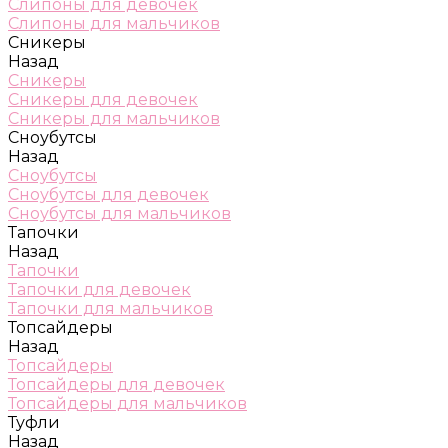
Слипоны для девочек
Слипоны для мальчиков
Сникеры
Назад
Сникеры
Сникеры для девочек
Сникеры для мальчиков
Сноубутсы
Назад
Сноубутсы
Сноубутсы для девочек
Сноубутсы для мальчиков
Тапочки
Назад
Тапочки
Тапочки для девочек
Тапочки для мальчиков
Топсайдеры
Назад
Топсайдеры
Топсайдеры для девочек
Топсайдеры для мальчиков
Туфли
Назад