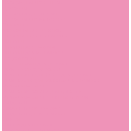
Лоферы для мальчиков
Луноходы
Луноходы для девочек
Луноходы для мальчиков
Мокасины
Мокасины для девочек
Мокасины для мальчиков
Пинетки
Пинетки для девочек
Пинетки для мальчиков
Полусапожки
Полусапожки для девочек
Резиновая обувь (сабо)
Резиновая обувь (сабо) для девочек
Резиновая обувь (сабо) для мальчиков
Резиновые сапоги
Резиновые сапоги для девочек
Резиновые сапоги для мальчиков
Сандалии
Сандалии для девочек
Сандалии для мальчиков
Сапоги
Сапоги для девочек
Сапоги для мальчиков