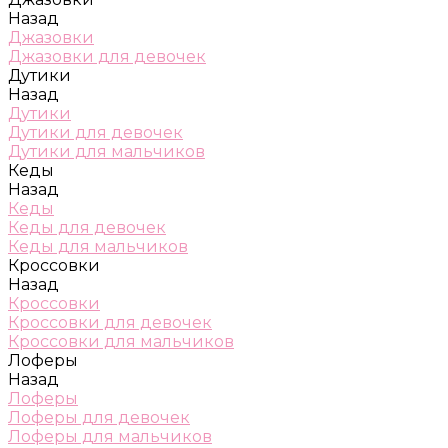
Назад
Джазовки
Джазовки для девочек
Дутики
Назад
Дутики
Дутики для девочек
Дутики для мальчиков
Кеды
Назад
Кеды
Кеды для девочек
Кеды для мальчиков
Кроссовки
Назад
Кроссовки
Кроссовки для девочек
Кроссовки для мальчиков
Лоферы
Назад
Лоферы
Лоферы для девочек
Лоферы для мальчиков