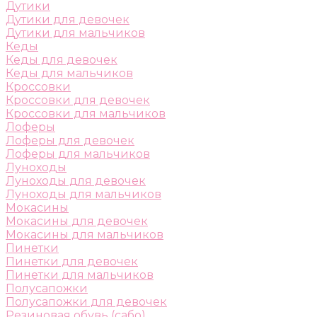
Дутики
Дутики для девочек
Дутики для мальчиков
Кеды
Кеды для девочек
Кеды для мальчиков
Кроссовки
Кроссовки для девочек
Кроссовки для мальчиков
Лоферы
Лоферы для девочек
Лоферы для мальчиков
Луноходы
Луноходы для девочек
Луноходы для мальчиков
Мокасины
Мокасины для девочек
Мокасины для мальчиков
Пинетки
Пинетки для девочек
Пинетки для мальчиков
Полусапожки
Полусапожки для девочек
Резиновая обувь (сабо)