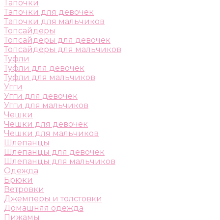
Тапочки
Тапочки для девочек
Тапочки для мальчиков
Топсайдеры
Топсайдеры для девочек
Топсайдеры для мальчиков
Туфли
Туфли для девочек
Туфли для мальчиков
Угги
Угги для девочек
Угги для мальчиков
Чешки
Чешки для девочек
Чешки для мальчиков
Шлепанцы
Шлепанцы для девочек
Шлепанцы для мальчиков
Одежда
Брюки
Ветровки
Джемперы и толстовки
Домашняя одежда
Пижамы