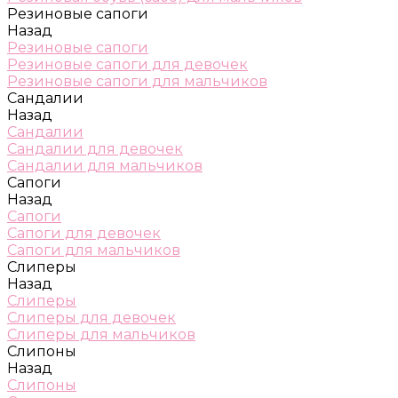
Резиновые сапоги
Назад
Резиновые сапоги
Резиновые сапоги для девочек
Резиновые сапоги для мальчиков
Сандалии
Назад
Сандалии
Сандалии для девочек
Сандалии для мальчиков
Сапоги
Назад
Сапоги
Сапоги для девочек
Сапоги для мальчиков
Слиперы
Назад
Слиперы
Слиперы для девочек
Слиперы для мальчиков
Слипоны
Назад
Слипоны