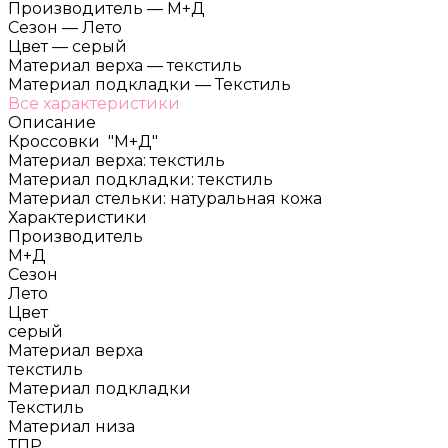
Производитель
—
М+Д
Сезон
—
Лето
Цвет
—
серый
Материал верха
—
текстиль
Материал подкладки
—
Текстиль
Все характеристики
Описание
Кроссовки "М+Д"
Материал верха: текстиль
Материал подкладки: текстиль
Материал стельки: натуральная кожа
Характеристики
Производитель
М+Д
Сезон
Лето
Цвет
серый
Материал верха
текстиль
Материал подкладки
Текстиль
Материал низа
ТПР