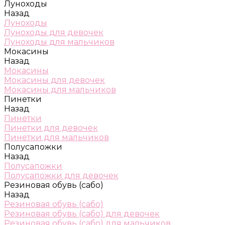
Луноходы
Назад
Луноходы
Луноходы для девочек
Луноходы для мальчиков
Мокасины
Назад
Мокасины
Мокасины для девочек
Мокасины для мальчиков
Пинетки
Назад
Пинетки
Пинетки для девочек
Пинетки для мальчиков
Полусапожки
Назад
Полусапожки
Полусапожки для девочек
Резиновая обувь (сабо)
Назад
Резиновая обувь (сабо)
Резиновая обувь (сабо) для девочек
Резиновая обувь (сабо) для мальчиков