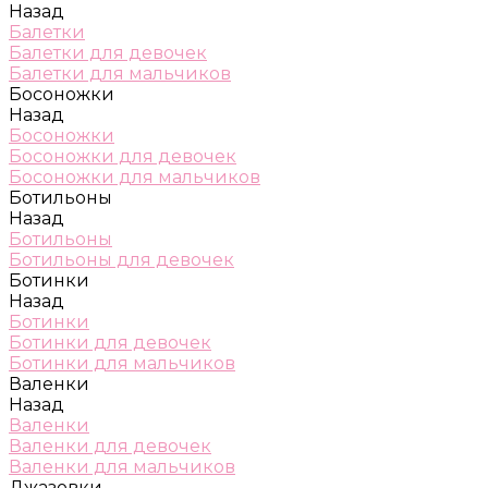
Назад
Балетки
Балетки для девочек
Балетки для мальчиков
Босоножки
Назад
Босоножки
Босоножки для девочек
Босоножки для мальчиков
Ботильоны
Назад
Ботильоны
Ботильоны для девочек
Ботинки
Назад
Ботинки
Ботинки для девочек
Ботинки для мальчиков
Валенки
Назад
Валенки
Валенки для девочек
Валенки для мальчиков
Джазовки