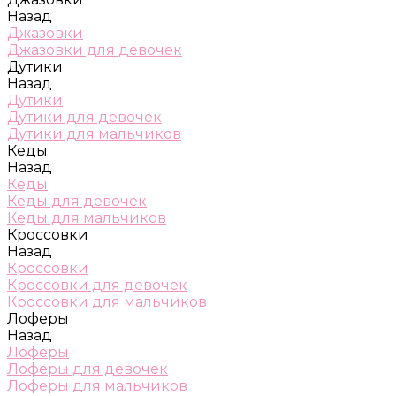
Назад
Джазовки
Джазовки для девочек
Дутики
Назад
Дутики
Дутики для девочек
Дутики для мальчиков
Кеды
Назад
Кеды
Кеды для девочек
Кеды для мальчиков
Кроссовки
Назад
Кроссовки
Кроссовки для девочек
Кроссовки для мальчиков
Лоферы
Назад
Лоферы
Лоферы для девочек
Лоферы для мальчиков