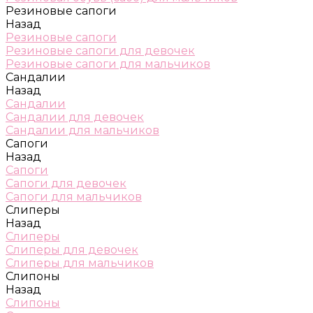
Резиновые сапоги
Назад
Резиновые сапоги
Резиновые сапоги для девочек
Резиновые сапоги для мальчиков
Сандалии
Назад
Сандалии
Сандалии для девочек
Сандалии для мальчиков
Сапоги
Назад
Сапоги
Сапоги для девочек
Сапоги для мальчиков
Слиперы
Назад
Слиперы
Слиперы для девочек
Слиперы для мальчиков
Слипоны
Назад
Слипоны