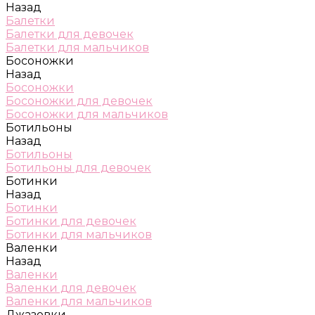
Назад
Балетки
Балетки для девочек
Балетки для мальчиков
Босоножки
Назад
Босоножки
Босоножки для девочек
Босоножки для мальчиков
Ботильоны
Назад
Ботильоны
Ботильоны для девочек
Ботинки
Назад
Ботинки
Ботинки для девочек
Ботинки для мальчиков
Валенки
Назад
Валенки
Валенки для девочек
Валенки для мальчиков
Джазовки