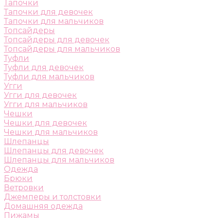
Тапочки
Тапочки для девочек
Тапочки для мальчиков
Топсайдеры
Топсайдеры для девочек
Топсайдеры для мальчиков
Туфли
Туфли для девочек
Туфли для мальчиков
Угги
Угги для девочек
Угги для мальчиков
Чешки
Чешки для девочек
Чешки для мальчиков
Шлепанцы
Шлепанцы для девочек
Шлепанцы для мальчиков
Одежда
Брюки
Ветровки
Джемперы и толстовки
Домашняя одежда
Пижамы