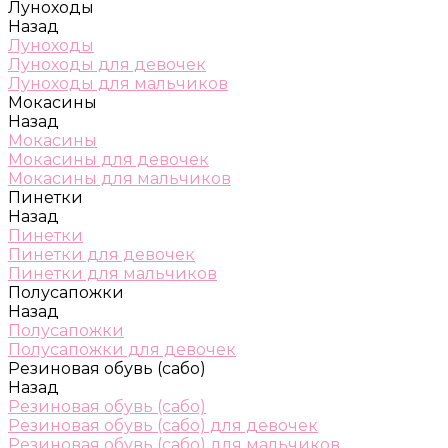
Луноходы
Назад
Луноходы
Луноходы для девочек
Луноходы для мальчиков
Мокасины
Назад
Мокасины
Мокасины для девочек
Мокасины для мальчиков
Пинетки
Назад
Пинетки
Пинетки для девочек
Пинетки для мальчиков
Полусапожки
Назад
Полусапожки
Полусапожки для девочек
Резиновая обувь (сабо)
Назад
Резиновая обувь (сабо)
Резиновая обувь (сабо) для девочек
Резиновая обувь (сабо) для мальчиков