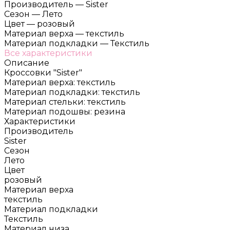
Производитель
—
Sister
Сезон
—
Лето
Цвет
—
розовый
Материал верха
—
текстиль
Материал подкладки
—
Текстиль
Все характеристики
Описание
Кроссовки "Sister"
Материал верха: текстиль
Материал подкладки: текстиль
Материал стельки: текстиль
Материал подошвы: резина
Характеристики
Производитель
Sister
Сезон
Лето
Цвет
розовый
Материал верха
текстиль
Материал подкладки
Текстиль
Материал низа