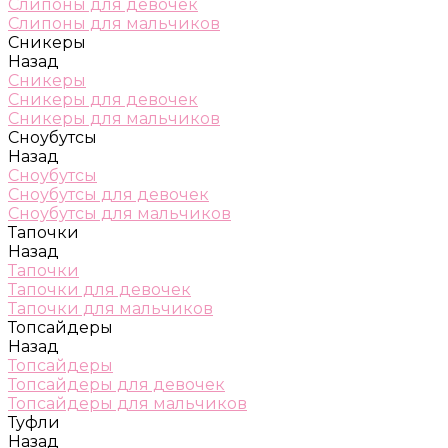
Слипоны для девочек
Слипоны для мальчиков
Сникеры
Назад
Сникеры
Сникеры для девочек
Сникеры для мальчиков
Сноубутсы
Назад
Сноубутсы
Сноубутсы для девочек
Сноубутсы для мальчиков
Тапочки
Назад
Тапочки
Тапочки для девочек
Тапочки для мальчиков
Топсайдеры
Назад
Топсайдеры
Топсайдеры для девочек
Топсайдеры для мальчиков
Туфли
Назад