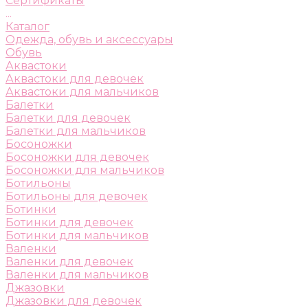
Сертификаты
...
Каталог
Одежда, обувь и аксессуары
Обувь
Аквастоки
Аквастоки для девочек
Аквастоки для мальчиков
Балетки
Балетки для девочек
Балетки для мальчиков
Босоножки
Босоножки для девочек
Босоножки для мальчиков
Ботильоны
Ботильоны для девочек
Ботинки
Ботинки для девочек
Ботинки для мальчиков
Валенки
Валенки для девочек
Валенки для мальчиков
Джазовки
Джазовки для девочек