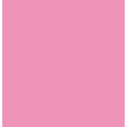
Лоферы для мальчиков
Луноходы
Луноходы для девочек
Луноходы для мальчиков
Мокасины
Мокасины для девочек
Мокасины для мальчиков
Пинетки
Пинетки для девочек
Пинетки для мальчиков
Полусапожки
Полусапожки для девочек
Резиновая обувь (сабо)
Резиновая обувь (сабо) для девочек
Резиновая обувь (сабо) для мальчиков
Резиновые сапоги
Резиновые сапоги для девочек
Резиновые сапоги для мальчиков
Сандалии
Сандалии для девочек
Сандалии для мальчиков
Сапоги
Сапоги для девочек
Сапоги для мальчиков