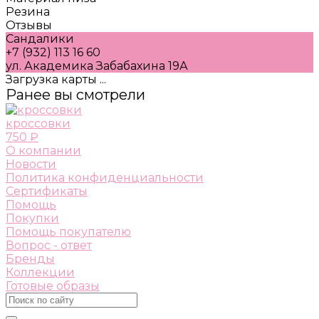
Резина
Отзывы
Сандалики
+7 (932) 113 16 60
ул. Академика Забабахина 19А
Загрузка карты ...
Ранее вы смотрели
кроссовки
750 ₽
О компании
Новости
Политика конфиденциальности
Сертификаты
Помощь
Покупки
Помощь покупателю
Вопрос - ответ
Бренды
Коллекции
Готовые образы