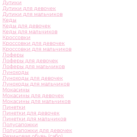
Дутики
Дутики для девочек
Дутики для мальчиков
Кеды
Кеды для девочек
Кеды для мальчиков
Кроссовки
Кроссовки для девочек
Кроссовки для мальчиков
Лоферы
Лоферы для девочек
Лоферы для мальчиков
Луноходы
Луноходы для девочек
Луноходы для мальчиков
Мокасины
Мокасины для девочек
Мокасины для мальчиков
Пинетки
Пинетки для девочек
Пинетки для мальчиков
Полусапожки
Полусапожки для девочек
Резиновая обувь (сабо)