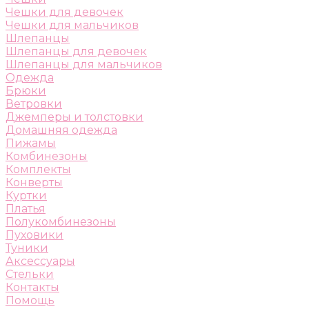
Чешки для девочек
Чешки для мальчиков
Шлепанцы
Шлепанцы для девочек
Шлепанцы для мальчиков
Одежда
Брюки
Ветровки
Джемперы и толстовки
Домашняя одежда
Пижамы
Комбинезоны
Комплекты
Конверты
Куртки
Платья
Полукомбинезоны
Пуховики
Туники
Аксессуары
Стельки
Контакты
Помощь