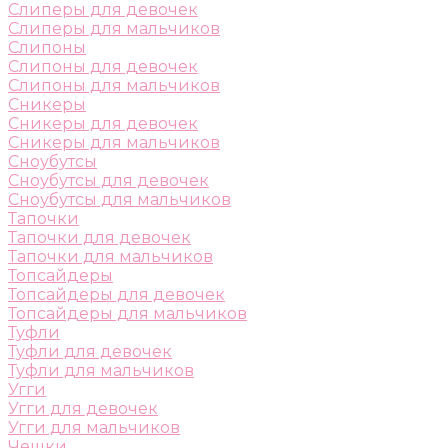
Слиперы для девочек
Слиперы для мальчиков
Слипоны
Слипоны для девочек
Слипоны для мальчиков
Сникеры
Сникеры для девочек
Сникеры для мальчиков
Сноубутсы
Сноубутсы для девочек
Сноубутсы для мальчиков
Тапочки
Тапочки для девочек
Тапочки для мальчиков
Топсайдеры
Топсайдеры для девочек
Топсайдеры для мальчиков
Туфли
Туфли для девочек
Туфли для мальчиков
Угги
Угги для девочек
Угги для мальчиков
Чешки