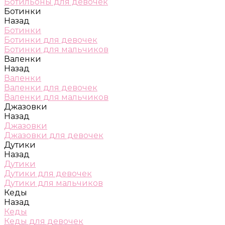
Ботильоны для девочек
Ботинки
Назад
Ботинки
Ботинки для девочек
Ботинки для мальчиков
Валенки
Назад
Валенки
Валенки для девочек
Валенки для мальчиков
Джазовки
Назад
Джазовки
Джазовки для девочек
Дутики
Назад
Дутики
Дутики для девочек
Дутики для мальчиков
Кеды
Назад
Кеды
Кеды для девочек