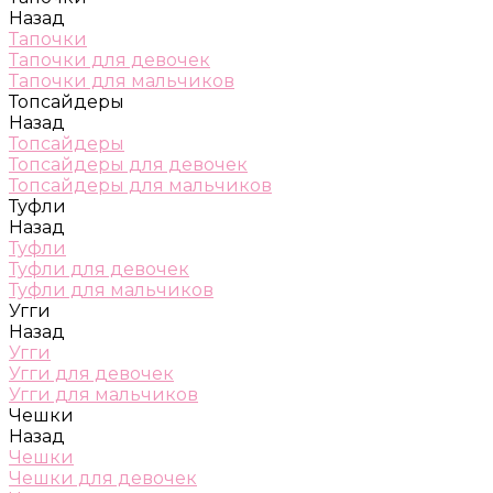
Назад
Тапочки
Тапочки для девочек
Тапочки для мальчиков
Топсайдеры
Назад
Топсайдеры
Топсайдеры для девочек
Топсайдеры для мальчиков
Туфли
Назад
Туфли
Туфли для девочек
Туфли для мальчиков
Угги
Назад
Угги
Угги для девочек
Угги для мальчиков
Чешки
Назад
Чешки
Чешки для девочек