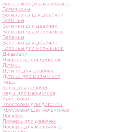
Босоножки для мальчиков
Ботильоны
Ботильоны для девочек
Ботинки
Ботинки для девочек
Ботинки для мальчиков
Валенки
Валенки для девочек
Валенки для мальчиков
Джазовки
Джазовки для девочек
Дутики
Дутики для девочек
Дутики для мальчиков
Кеды
Кеды для девочек
Кеды для мальчиков
Кроссовки
Кроссовки для девочек
Кроссовки для мальчиков
Лоферы
Лоферы для девочек
Лоферы для мальчиков