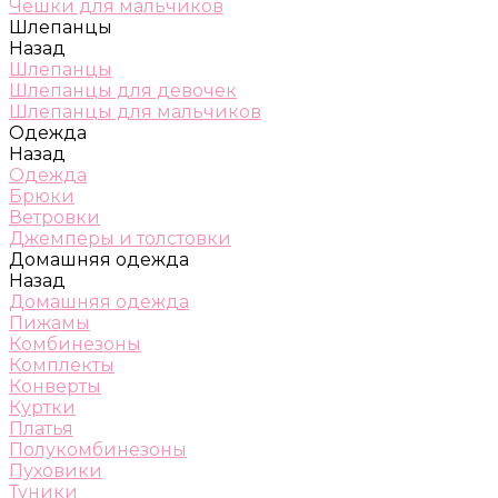
Чешки для мальчиков
Шлепанцы
Назад
Шлепанцы
Шлепанцы для девочек
Шлепанцы для мальчиков
Одежда
Назад
Одежда
Брюки
Ветровки
Джемперы и толстовки
Домашняя одежда
Назад
Домашняя одежда
Пижамы
Комбинезоны
Комплекты
Конверты
Куртки
Платья
Полукомбинезоны
Пуховики
Туники