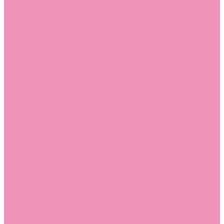
Дутики
Дутики для девочек
Дутики для мальчиков
Кеды
Кеды для девочек
Кеды для мальчиков
Кроссовки
Кроссовки для девочек
Кроссовки для мальчиков
Лоферы
Лоферы для девочек
Лоферы для мальчиков
Луноходы
Луноходы для девочек
Луноходы для мальчиков
Мокасины
Мокасины для девочек
Мокасины для мальчиков
Пинетки
Пинетки для девочек
Пинетки для мальчиков
Полусапожки
Полусапожки для девочек