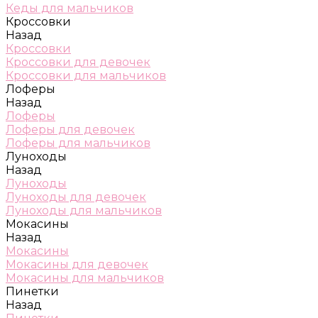
Кеды для мальчиков
Кроссовки
Назад
Кроссовки
Кроссовки для девочек
Кроссовки для мальчиков
Лоферы
Назад
Лоферы
Лоферы для девочек
Лоферы для мальчиков
Луноходы
Назад
Луноходы
Луноходы для девочек
Луноходы для мальчиков
Мокасины
Назад
Мокасины
Мокасины для девочек
Мокасины для мальчиков
Пинетки
Назад