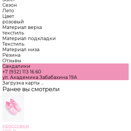
Сезон
Лето
Цвет
розовый
Материал верха
текстиль
Материал подкладки
Текстиль
Материал низа
Резина
Отзывы
Сандалики
+7 (932) 113 16 60
ул. Академика Забабахина 19А
Загрузка карты ...
Ранее вы смотрели
кроссовки