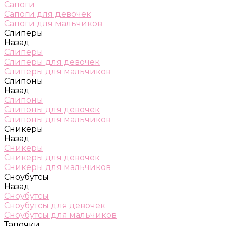
Сапоги
Сапоги для девочек
Сапоги для мальчиков
Слиперы
Назад
Слиперы
Слиперы для девочек
Слиперы для мальчиков
Слипоны
Назад
Слипоны
Слипоны для девочек
Слипоны для мальчиков
Сникеры
Назад
Сникеры
Сникеры для девочек
Сникеры для мальчиков
Сноубутсы
Назад
Сноубутсы
Сноубутсы для девочек
Сноубутсы для мальчиков
Тапочки