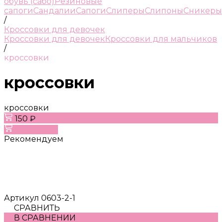
обувь (сабо)
Резиновые
сапоги
Сандалии
Сапоги
Слиперы
Слипоны
Сникеры
/
Кроссовки для девочек
Кроссовки для девочек
Кроссовки для мальчиков
/
кроссовки
кроссовки
кроссовки
150 ₽
В корзину
Рекомендуем
Артикул
0603-2-1
СРАВНИТЬ
В СРАВНЕНИИ