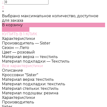
-
+
×
Выбрано максимальное количество, доступное
для заказа
В корзину
ДОБАВЛЕНО
КУПИТЬ В 1 КЛИК
Характеристики
Производитель
—
Sister
Сезон
—
Лето
Цвет
—
розовый
Материал верха
—
текстиль
Материал подкладки
—
Текстиль
Все характеристики
Описание
Кроссовки "Sister"
Материал верха: текстиль
Материал подкладки: текстиль
Материал стельки: текстиль
Материал подошвы: резина
Характеристики
Производитель
Sister