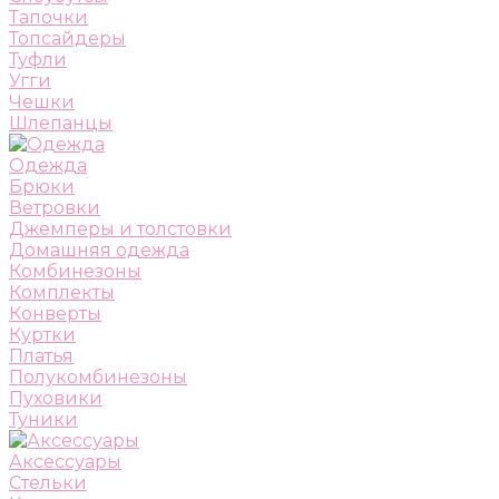
Тапочки
Топсайдеры
Туфли
Угги
Чешки
Шлепанцы
Одежда
Брюки
Ветровки
Джемперы и толстовки
Домашняя одежда
Комбинезоны
Комплекты
Конверты
Куртки
Платья
Полукомбинезоны
Пуховики
Туники
Аксессуары
Стельки