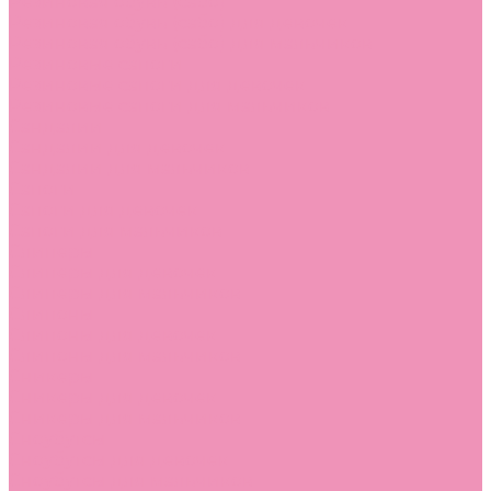
Резиновая обувь (сабо)
Резиновая обувь (сабо) для девочек
Резиновая обувь (сабо) для мальчиков
Резиновые сапоги
Резиновые сапоги для девочек
Резиновые сапоги для мальчиков
Сандалии
Сандалии для девочек
Сандалии для мальчиков
Сапоги
Сапоги для девочек
Сапоги для мальчиков
Слиперы
Слиперы для девочек
Слиперы для мальчиков
Слипоны
Слипоны для девочек
Слипоны для мальчиков
Сникеры
Сникеры для девочек
Сникеры для мальчиков
Сноубутсы
Сноубутсы для девочек
Сноубутсы для мальчиков