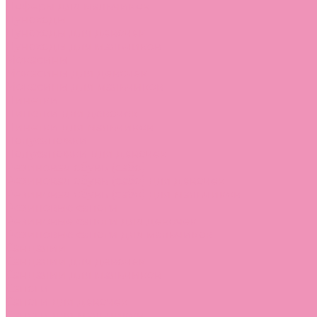
Лоферы для мальчиков
Луноходы
Луноходы для девочек
Луноходы для мальчиков
Мокасины
Мокасины для девочек
Мокасины для мальчиков
Пинетки
Пинетки для девочек
Пинетки для мальчиков
Полусапожки
Полусапожки для девочек
Резиновая обувь (сабо)
Резиновая обувь (сабо) для девочек
Резиновая обувь (сабо) для мальчиков
Резиновые сапоги
Резиновые сапоги для девочек
Резиновые сапоги для мальчиков
Сандалии
Сандалии для девочек
Сандалии для мальчиков
Сапоги
Сапоги для девочек
Сапоги для мальчиков