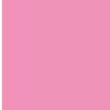
Слиперы
Слиперы для девочек
Слиперы для мальчиков
Слипоны
Слипоны для девочек
Слипоны для мальчиков
Сникеры
Сникеры для девочек
Сникеры для мальчиков
Сноубутсы
Сноубутсы для девочек
Сноубутсы для мальчиков
Тапочки
Тапочки для девочек
Тапочки для мальчиков
Топсайдеры
Топсайдеры для девочек
Топсайдеры для мальчиков
Туфли
Туфли для девочек
Туфли для мальчиков
Угги
Угги для девочек