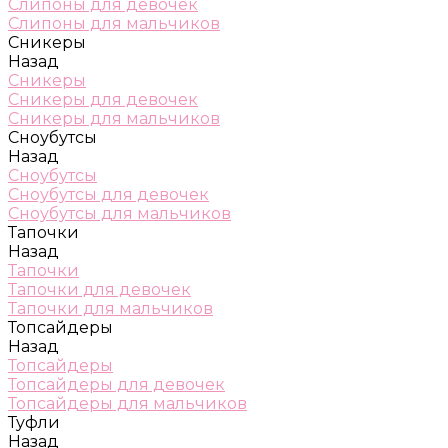
Слипоны для девочек
Слипоны для мальчиков
Сникеры
Назад
Сникеры
Сникеры для девочек
Сникеры для мальчиков
Сноубутсы
Назад
Сноубутсы
Сноубутсы для девочек
Сноубутсы для мальчиков
Тапочки
Назад
Тапочки
Тапочки для девочек
Тапочки для мальчиков
Топсайдеры
Назад
Топсайдеры
Топсайдеры для девочек
Топсайдеры для мальчиков
Туфли
Назад