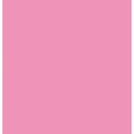
Лоферы для мальчиков
Луноходы
Луноходы для девочек
Луноходы для мальчиков
Мокасины
Мокасины для девочек
Мокасины для мальчиков
Пинетки
Пинетки для девочек
Пинетки для мальчиков
Полусапожки
Полусапожки для девочек
Резиновая обувь (сабо)
Резиновая обувь (сабо) для девочек
Резиновая обувь (сабо) для мальчиков
Резиновые сапоги
Резиновые сапоги для девочек
Резиновые сапоги для мальчиков
Сандалии
Сандалии для девочек
Сандалии для мальчиков
Сапоги
Сапоги для девочек
Сапоги для мальчиков