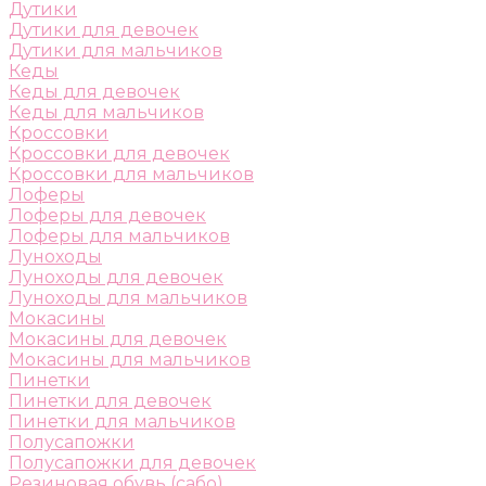
Дутики
Дутики для девочек
Дутики для мальчиков
Кеды
Кеды для девочек
Кеды для мальчиков
Кроссовки
Кроссовки для девочек
Кроссовки для мальчиков
Лоферы
Лоферы для девочек
Лоферы для мальчиков
Луноходы
Луноходы для девочек
Луноходы для мальчиков
Мокасины
Мокасины для девочек
Мокасины для мальчиков
Пинетки
Пинетки для девочек
Пинетки для мальчиков
Полусапожки
Полусапожки для девочек
Резиновая обувь (сабо)