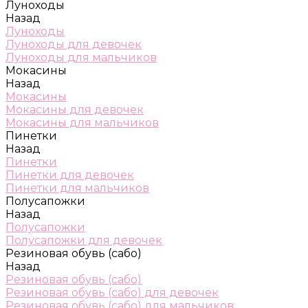
Луноходы
Назад
Луноходы
Луноходы для девочек
Луноходы для мальчиков
Мокасины
Назад
Мокасины
Мокасины для девочек
Мокасины для мальчиков
Пинетки
Назад
Пинетки
Пинетки для девочек
Пинетки для мальчиков
Полусапожки
Назад
Полусапожки
Полусапожки для девочек
Резиновая обувь (сабо)
Назад
Резиновая обувь (сабо)
Резиновая обувь (сабо) для девочек
Резиновая обувь (сабо) для мальчиков