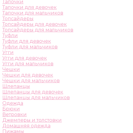
Тапочки
Тапочки для девочек
Тапочки для мальчиков
Топсайдеры
Топсайдеры для девочек
Топсайдеры для мальчиков
Туфли
Туфли для девочек
Туфли для мальчиков
Угги
Угги для девочек
Угги для мальчиков
Чешки
Чешки для девочек
Чешки для мальчиков
Шлепанцы
Шлепанцы для девочек
Шлепанцы для мальчиков
Одежда
Брюки
Ветровки
Джемперы и толстовки
Домашняя одежда
Пижамы