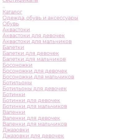
Сертификаты
...
Каталог
Одежда, обувь и аксессуары
Обувь
Аквастоки
Аквастоки для девочек
Аквастоки для мальчиков
Балетки
Балетки для девочек
Балетки для мальчиков
Босоножки
Босоножки для девочек
Босоножки для мальчиков
Ботильоны
Ботильоны для девочек
Ботинки
Ботинки для девочек
Ботинки для мальчиков
Валенки
Валенки для девочек
Валенки для мальчиков
Джазовки
Джазовки для девочек