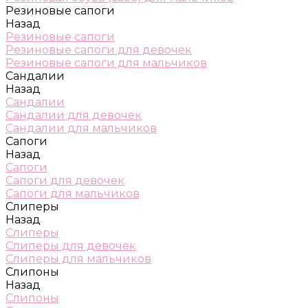
Резиновые сапоги
Назад
Резиновые сапоги
Резиновые сапоги для девочек
Резиновые сапоги для мальчиков
Сандалии
Назад
Сандалии
Сандалии для девочек
Сандалии для мальчиков
Сапоги
Назад
Сапоги
Сапоги для девочек
Сапоги для мальчиков
Слиперы
Назад
Слиперы
Слиперы для девочек
Слиперы для мальчиков
Слипоны
Назад
Слипоны