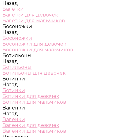
Назад
Балетки
Балетки для девочек
Балетки для мальчиков
Босоножки
Назад
Босоножки
Босоножки для девочек
Босоножки для мальчиков
Ботильоны
Назад
Ботильоны
Ботильоны для девочек
Ботинки
Назад
Ботинки
Ботинки для девочек
Ботинки для мальчиков
Валенки
Назад
Валенки
Валенки для девочек
Валенки для мальчиков
Джазовки