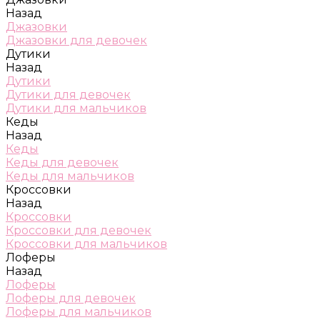
Назад
Джазовки
Джазовки для девочек
Дутики
Назад
Дутики
Дутики для девочек
Дутики для мальчиков
Кеды
Назад
Кеды
Кеды для девочек
Кеды для мальчиков
Кроссовки
Назад
Кроссовки
Кроссовки для девочек
Кроссовки для мальчиков
Лоферы
Назад
Лоферы
Лоферы для девочек
Лоферы для мальчиков