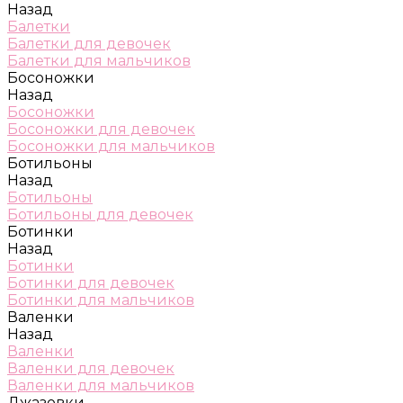
Назад
Балетки
Балетки для девочек
Балетки для мальчиков
Босоножки
Назад
Босоножки
Босоножки для девочек
Босоножки для мальчиков
Ботильоны
Назад
Ботильоны
Ботильоны для девочек
Ботинки
Назад
Ботинки
Ботинки для девочек
Ботинки для мальчиков
Валенки
Назад
Валенки
Валенки для девочек
Валенки для мальчиков
Джазовки