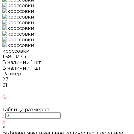
кроссовки
1 580 ₽
/
шт
В наличии
1
шт
В наличии
1
шт
Размер
27
31
-
Таблица размеров
-
+
×
Выбрано максимальное количество, доступное