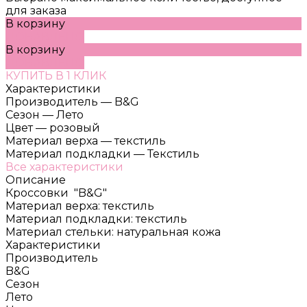
для заказа
В корзину
ДОБАВЛЕНО
В корзину
ДОБАВЛЕНО
КУПИТЬ В 1 КЛИК
Характеристики
Производитель
—
B&G
Сезон
—
Лето
Цвет
—
розовый
Материал верха
—
текстиль
Материал подкладки
—
Текстиль
Все характеристики
Описание
Кроссовки "B&G"
Материал верха: текстиль
Материал подкладки: текстиль
Материал стельки: натуральная кожа
Характеристики
Производитель
B&G
Сезон
Лето