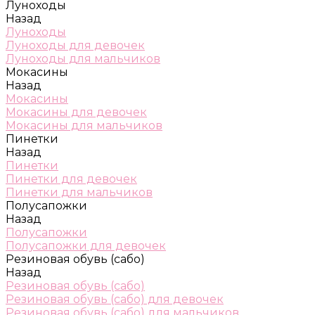
Луноходы
Назад
Луноходы
Луноходы для девочек
Луноходы для мальчиков
Мокасины
Назад
Мокасины
Мокасины для девочек
Мокасины для мальчиков
Пинетки
Назад
Пинетки
Пинетки для девочек
Пинетки для мальчиков
Полусапожки
Назад
Полусапожки
Полусапожки для девочек
Резиновая обувь (сабо)
Назад
Резиновая обувь (сабо)
Резиновая обувь (сабо) для девочек
Резиновая обувь (сабо) для мальчиков