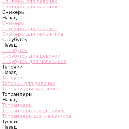
Слипоны для девочек
Слипоны для мальчиков
Сникеры
Назад
Сникеры
Сникеры для девочек
Сникеры для мальчиков
Сноубутсы
Назад
Сноубутсы
Сноубутсы для девочек
Сноубутсы для мальчиков
Тапочки
Назад
Тапочки
Тапочки для девочек
Тапочки для мальчиков
Топсайдеры
Назад
Топсайдеры
Топсайдеры для девочек
Топсайдеры для мальчиков
Туфли
Назад