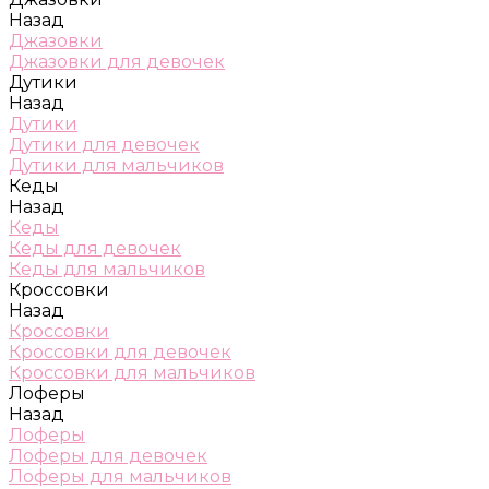
Назад
Джазовки
Джазовки для девочек
Дутики
Назад
Дутики
Дутики для девочек
Дутики для мальчиков
Кеды
Назад
Кеды
Кеды для девочек
Кеды для мальчиков
Кроссовки
Назад
Кроссовки
Кроссовки для девочек
Кроссовки для мальчиков
Лоферы
Назад
Лоферы
Лоферы для девочек
Лоферы для мальчиков