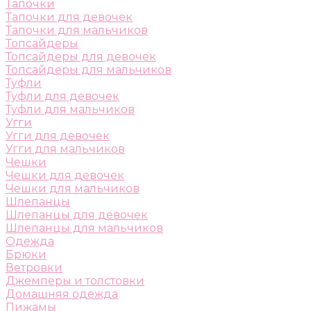
Тапочки
Тапочки для девочек
Тапочки для мальчиков
Топсайдеры
Топсайдеры для девочек
Топсайдеры для мальчиков
Туфли
Туфли для девочек
Туфли для мальчиков
Угги
Угги для девочек
Угги для мальчиков
Чешки
Чешки для девочек
Чешки для мальчиков
Шлепанцы
Шлепанцы для девочек
Шлепанцы для мальчиков
Одежда
Брюки
Ветровки
Джемперы и толстовки
Домашняя одежда
Пижамы