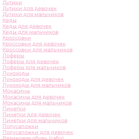
Дутики
Дутики для девочек
Дутики для мальчиков
Кеды
Кеды для девочек
Кеды для мальчиков
Кроссовки
Кроссовки для девочек
Кроссовки для мальчиков
Лоферы
Лоферы для девочек
Лоферы для мальчиков
Луноходы
Луноходы для девочек
Луноходы для мальчиков
Мокасины
Мокасины для девочек
Мокасины для мальчиков
Пинетки
Пинетки для девочек
Пинетки для мальчиков
Полусапожки
Полусапожки для девочек
Резиновая обувь (сабо)