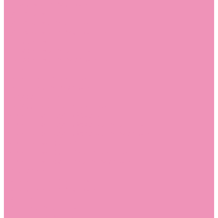
Лоферы для мальчиков
Луноходы
Луноходы для девочек
Луноходы для мальчиков
Мокасины
Мокасины для девочек
Мокасины для мальчиков
Пинетки
Пинетки для девочек
Пинетки для мальчиков
Полусапожки
Полусапожки для девочек
Резиновая обувь (сабо)
Резиновая обувь (сабо) для девочек
Резиновая обувь (сабо) для мальчиков
Резиновые сапоги
Резиновые сапоги для девочек
Резиновые сапоги для мальчиков
Сандалии
Сандалии для девочек
Сандалии для мальчиков
Сапоги
Сапоги для девочек
Сапоги для мальчиков