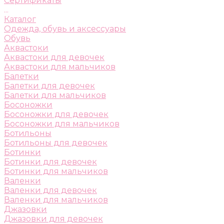
Сертификаты
...
Каталог
Одежда, обувь и аксессуары
Обувь
Аквастоки
Аквастоки для девочек
Аквастоки для мальчиков
Балетки
Балетки для девочек
Балетки для мальчиков
Босоножки
Босоножки для девочек
Босоножки для мальчиков
Ботильоны
Ботильоны для девочек
Ботинки
Ботинки для девочек
Ботинки для мальчиков
Валенки
Валенки для девочек
Валенки для мальчиков
Джазовки
Джазовки для девочек