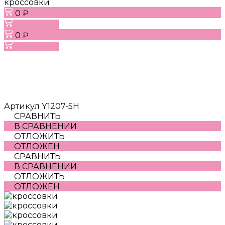
кроссовки
0 ₽
В корзину
0 ₽
В корзину
Артикул
Y1207-5H
СРАВНИТЬ
В СРАВНЕНИИ
ОТЛОЖИТЬ
ОТЛОЖЕН
СРАВНИТЬ
В СРАВНЕНИИ
ОТЛОЖИТЬ
ОТЛОЖЕН