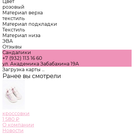
Цвет
розовый
Материал верха
текстиль
Материал подкладки
Текстиль
Материал низа
ЭВА
Отзывы
Сандалики
+7 (932) 113 16 60
ул. Академика Забабахина 19А
Загрузка карты ...
Ранее вы смотрели
кроссовки
1 580 ₽
О компании
Новости