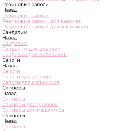
Резиновые сапоги
Назад
Резиновые сапоги
Резиновые сапоги для девочек
Резиновые сапоги для мальчиков
Сандалии
Назад
Сандалии
Сандалии для девочек
Сандалии для мальчиков
Сапоги
Назад
Сапоги
Сапоги для девочек
Сапоги для мальчиков
Слиперы
Назад
Слиперы
Слиперы для девочек
Слиперы для мальчиков
Слипоны
Назад
Слипоны