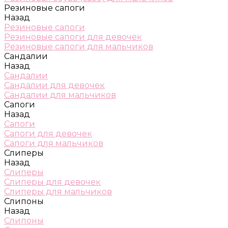
Резиновые сапоги
Назад
Резиновые сапоги
Резиновые сапоги для девочек
Резиновые сапоги для мальчиков
Сандалии
Назад
Сандалии
Сандалии для девочек
Сандалии для мальчиков
Сапоги
Назад
Сапоги
Сапоги для девочек
Сапоги для мальчиков
Слиперы
Назад
Слиперы
Слиперы для девочек
Слиперы для мальчиков
Слипоны
Назад
Слипоны