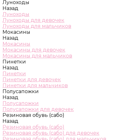
Луноходы
Назад
Луноходы
Луноходы для девочек
Луноходы для мальчиков
Мокасины
Назад
Мокасины
Мокасины для девочек
Мокасины для мальчиков
Пинетки
Назад
Пинетки
Пинетки для девочек
Пинетки для мальчиков
Полусапожки
Назад
Полусапожки
Полусапожки для девочек
Резиновая обувь (сабо)
Назад
Резиновая обувь (сабо)
Резиновая обувь (сабо) для девочек
Резиновая обувь (сабо) для мальчиков