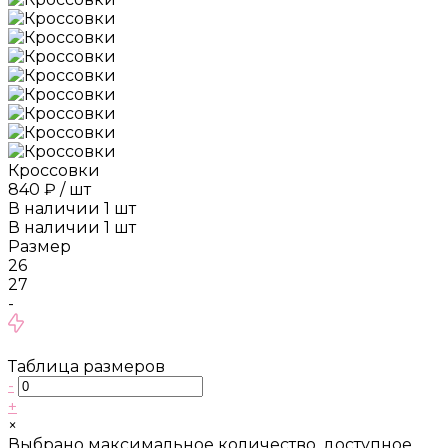
Кроссовки
840 ₽
/
шт
В наличии
1
шт
В наличии
1
шт
Размер
26
27
-
Таблица размеров
-
+
×
Выбрано максимальное количество, доступное