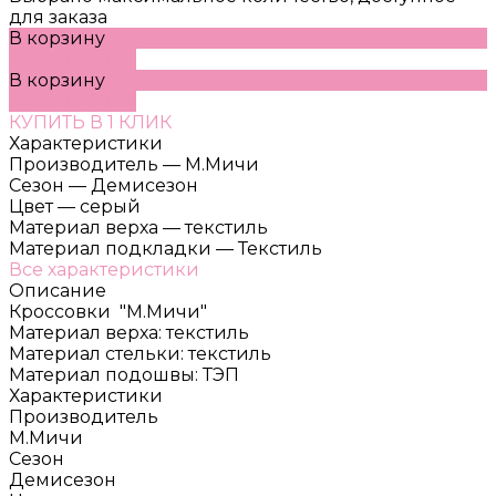
для заказа
В корзину
ДОБАВЛЕНО
В корзину
ДОБАВЛЕНО
КУПИТЬ В 1 КЛИК
Характеристики
Производитель
—
М.Мичи
Сезон
—
Демисезон
Цвет
—
серый
Материал верха
—
текстиль
Материал подкладки
—
Текстиль
Все характеристики
Описание
Кроссовки "М.Мичи"
Материал верха: текстиль
Материал стельки: текстиль
Материал подошвы: ТЭП
Характеристики
Производитель
М.Мичи
Сезон
Демисезон