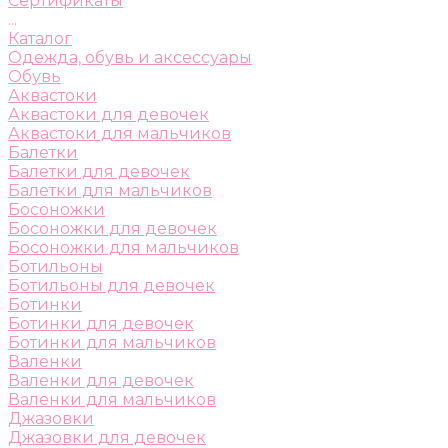
Сертификаты
...
Каталог
Одежда, обувь и аксессуары
Обувь
Аквастоки
Аквастоки для девочек
Аквастоки для мальчиков
Балетки
Балетки для девочек
Балетки для мальчиков
Босоножки
Босоножки для девочек
Босоножки для мальчиков
Ботильоны
Ботильоны для девочек
Ботинки
Ботинки для девочек
Ботинки для мальчиков
Валенки
Валенки для девочек
Валенки для мальчиков
Джазовки
Джазовки для девочек