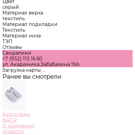
Цвет
серый
Материал верха
текстиль
Материал подкладки
Текстиль
Материал низа
ТЭП
Отзывы
Сандалики
+7 (932) 113 16 60
ул. Академика Забабахина 19А
Загрузка карты ...
Ранее вы смотрели
Кроссовки
840 ₽
О компании
Новости