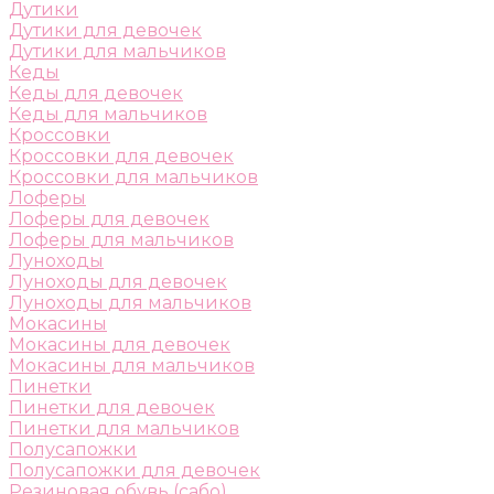
Дутики
Дутики для девочек
Дутики для мальчиков
Кеды
Кеды для девочек
Кеды для мальчиков
Кроссовки
Кроссовки для девочек
Кроссовки для мальчиков
Лоферы
Лоферы для девочек
Лоферы для мальчиков
Луноходы
Луноходы для девочек
Луноходы для мальчиков
Мокасины
Мокасины для девочек
Мокасины для мальчиков
Пинетки
Пинетки для девочек
Пинетки для мальчиков
Полусапожки
Полусапожки для девочек
Резиновая обувь (сабо)