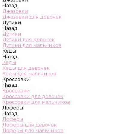
Назад
Джазовки
Джазовки для девочек
Дутики
Назад
Дутики
Дутики для девочек
Дутики для мальчиков
Кеды
Назад
Кеды
Кеды для девочек
Кеды для мальчиков
Кроссовки
Назад
Кроссовки
Кроссовки для девочек
Кроссовки для мальчиков
Лоферы
Назад
Лоферы
Лоферы для девочек
Лоферы для мальчиков