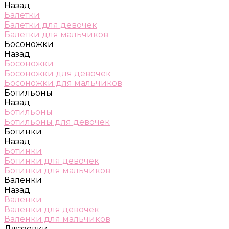
Назад
Балетки
Балетки для девочек
Балетки для мальчиков
Босоножки
Назад
Босоножки
Босоножки для девочек
Босоножки для мальчиков
Ботильоны
Назад
Ботильоны
Ботильоны для девочек
Ботинки
Назад
Ботинки
Ботинки для девочек
Ботинки для мальчиков
Валенки
Назад
Валенки
Валенки для девочек
Валенки для мальчиков
Джазовки