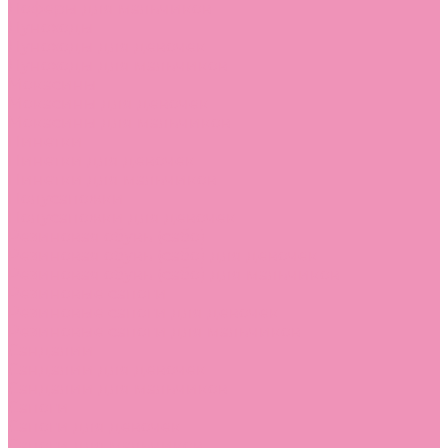
Лоферы для мальчиков
Луноходы
Луноходы для девочек
Луноходы для мальчиков
Мокасины
Мокасины для девочек
Мокасины для мальчиков
Пинетки
Пинетки для девочек
Пинетки для мальчиков
Полусапожки
Полусапожки для девочек
Резиновая обувь (сабо)
Резиновая обувь (сабо) для девочек
Резиновая обувь (сабо) для мальчиков
Резиновые сапоги
Резиновые сапоги для девочек
Резиновые сапоги для мальчиков
Сандалии
Сандалии для девочек
Сандалии для мальчиков
Сапоги
Сапоги для девочек
Сапоги для мальчиков