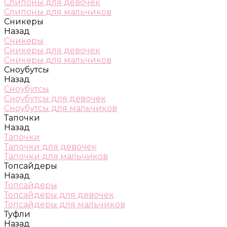
Слипоны для девочек
Слипоны для мальчиков
Сникеры
Назад
Сникеры
Сникеры для девочек
Сникеры для мальчиков
Сноубутсы
Назад
Сноубутсы
Сноубутсы для девочек
Сноубутсы для мальчиков
Тапочки
Назад
Тапочки
Тапочки для девочек
Тапочки для мальчиков
Топсайдеры
Назад
Топсайдеры
Топсайдеры для девочек
Топсайдеры для мальчиков
Туфли
Назад