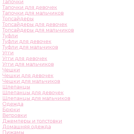
Тапочки
Тапочки для девочек
Тапочки для мальчиков
Топсайдеры
Топсайдеры для девочек
Топсайдеры для мальчиков
Туфли
Туфли для девочек
Туфли для мальчиков
Угги
Угги для девочек
Угги для мальчиков
Чешки
Чешки для девочек
Чешки для мальчиков
Шлепанцы
Шлепанцы для девочек
Шлепанцы для мальчиков
Одежда
Брюки
Ветровки
Джемперы и толстовки
Домашняя одежда
Пижамы