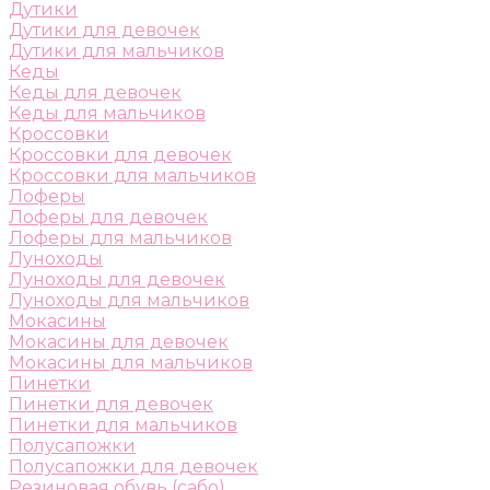
Дутики
Дутики для девочек
Дутики для мальчиков
Кеды
Кеды для девочек
Кеды для мальчиков
Кроссовки
Кроссовки для девочек
Кроссовки для мальчиков
Лоферы
Лоферы для девочек
Лоферы для мальчиков
Луноходы
Луноходы для девочек
Луноходы для мальчиков
Мокасины
Мокасины для девочек
Мокасины для мальчиков
Пинетки
Пинетки для девочек
Пинетки для мальчиков
Полусапожки
Полусапожки для девочек
Резиновая обувь (сабо)