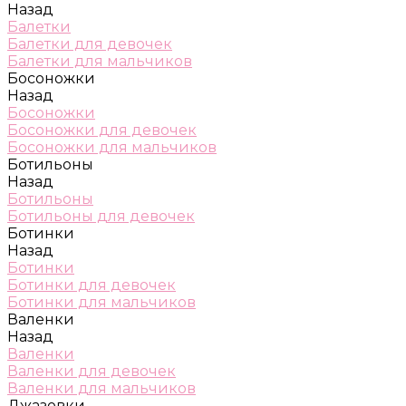
Назад
Балетки
Балетки для девочек
Балетки для мальчиков
Босоножки
Назад
Босоножки
Босоножки для девочек
Босоножки для мальчиков
Ботильоны
Назад
Ботильоны
Ботильоны для девочек
Ботинки
Назад
Ботинки
Ботинки для девочек
Ботинки для мальчиков
Валенки
Назад
Валенки
Валенки для девочек
Валенки для мальчиков
Джазовки