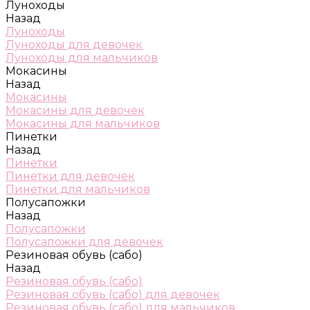
Луноходы
Назад
Луноходы
Луноходы для девочек
Луноходы для мальчиков
Мокасины
Назад
Мокасины
Мокасины для девочек
Мокасины для мальчиков
Пинетки
Назад
Пинетки
Пинетки для девочек
Пинетки для мальчиков
Полусапожки
Назад
Полусапожки
Полусапожки для девочек
Резиновая обувь (сабо)
Назад
Резиновая обувь (сабо)
Резиновая обувь (сабо) для девочек
Резиновая обувь (сабо) для мальчиков