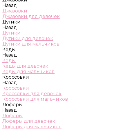
Назад
Джазовки
Джазовки для девочек
Дутики
Назад
Дутики
Дутики для девочек
Дутики для мальчиков
Кеды
Назад
Кеды
Кеды для девочек
Кеды для мальчиков
Кроссовки
Назад
Кроссовки
Кроссовки для девочек
Кроссовки для мальчиков
Лоферы
Назад
Лоферы
Лоферы для девочек
Лоферы для мальчиков