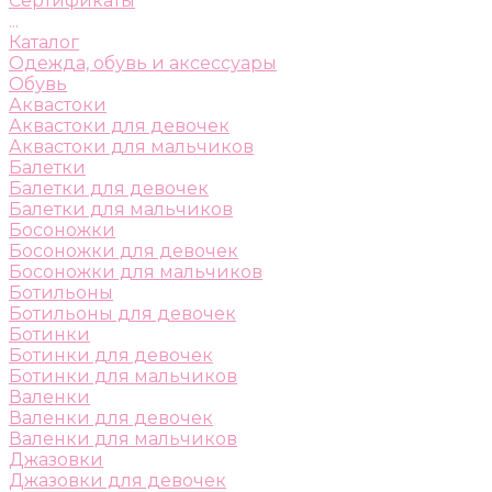
Сертификаты
...
Каталог
Одежда, обувь и аксессуары
Обувь
Аквастоки
Аквастоки для девочек
Аквастоки для мальчиков
Балетки
Балетки для девочек
Балетки для мальчиков
Босоножки
Босоножки для девочек
Босоножки для мальчиков
Ботильоны
Ботильоны для девочек
Ботинки
Ботинки для девочек
Ботинки для мальчиков
Валенки
Валенки для девочек
Валенки для мальчиков
Джазовки
Джазовки для девочек