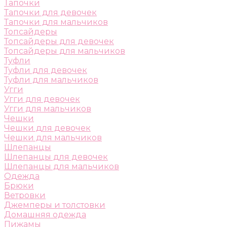
Тапочки
Тапочки для девочек
Тапочки для мальчиков
Топсайдеры
Топсайдеры для девочек
Топсайдеры для мальчиков
Туфли
Туфли для девочек
Туфли для мальчиков
Угги
Угги для девочек
Угги для мальчиков
Чешки
Чешки для девочек
Чешки для мальчиков
Шлепанцы
Шлепанцы для девочек
Шлепанцы для мальчиков
Одежда
Брюки
Ветровки
Джемперы и толстовки
Домашняя одежда
Пижамы