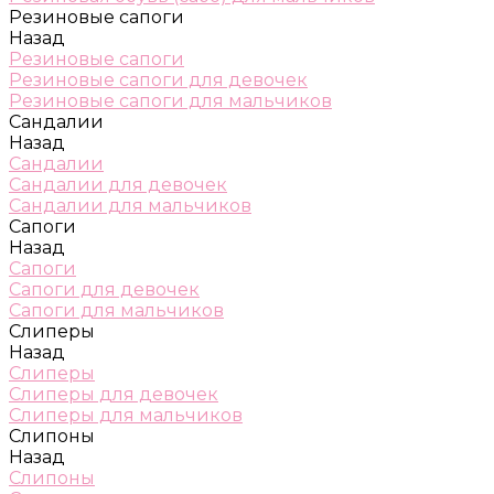
Резиновые сапоги
Назад
Резиновые сапоги
Резиновые сапоги для девочек
Резиновые сапоги для мальчиков
Сандалии
Назад
Сандалии
Сандалии для девочек
Сандалии для мальчиков
Сапоги
Назад
Сапоги
Сапоги для девочек
Сапоги для мальчиков
Слиперы
Назад
Слиперы
Слиперы для девочек
Слиперы для мальчиков
Слипоны
Назад
Слипоны