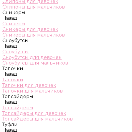
Слипоны для девочек
Слипоны для мальчиков
Сникеры
Назад
Сникеры
Сникеры для девочек
Сникеры для мальчиков
Сноубутсы
Назад
Сноубутсы
Сноубутсы для девочек
Сноубутсы для мальчиков
Тапочки
Назад
Тапочки
Тапочки для девочек
Тапочки для мальчиков
Топсайдеры
Назад
Топсайдеры
Топсайдеры для девочек
Топсайдеры для мальчиков
Туфли
Назад