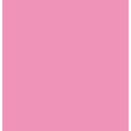
Лоферы для мальчиков
Луноходы
Луноходы для девочек
Луноходы для мальчиков
Мокасины
Мокасины для девочек
Мокасины для мальчиков
Пинетки
Пинетки для девочек
Пинетки для мальчиков
Полусапожки
Полусапожки для девочек
Резиновая обувь (сабо)
Резиновая обувь (сабо) для девочек
Резиновая обувь (сабо) для мальчиков
Резиновые сапоги
Резиновые сапоги для девочек
Резиновые сапоги для мальчиков
Сандалии
Сандалии для девочек
Сандалии для мальчиков
Сапоги
Сапоги для девочек
Сапоги для мальчиков