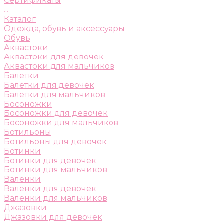
Сертификаты
...
Каталог
Одежда, обувь и аксессуары
Обувь
Аквастоки
Аквастоки для девочек
Аквастоки для мальчиков
Балетки
Балетки для девочек
Балетки для мальчиков
Босоножки
Босоножки для девочек
Босоножки для мальчиков
Ботильоны
Ботильоны для девочек
Ботинки
Ботинки для девочек
Ботинки для мальчиков
Валенки
Валенки для девочек
Валенки для мальчиков
Джазовки
Джазовки для девочек