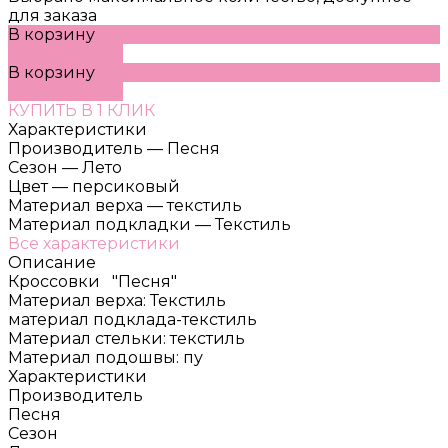
для заказа
В корзину
ДОБАВЛЕНО
В корзину
ДОБАВЛЕНО
КУПИТЬ В 1 КЛИК
Характеристики
Производитель
—
Песня
Сезон
—
Лето
Цвет
—
персиковый
Материал верха
—
текстиль
Материал подкладки
—
Текстиль
Все характеристики
Описание
Кроссовки "Песня"
Материал верха: Текстиль
материал подклада-текстиль
Материал стельки: текстиль
Материал подошвы: пу
Характеристики
Производитель
Песня
Сезон