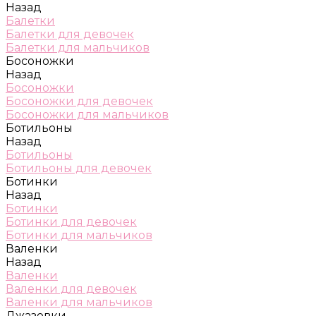
Назад
Балетки
Балетки для девочек
Балетки для мальчиков
Босоножки
Назад
Босоножки
Босоножки для девочек
Босоножки для мальчиков
Ботильоны
Назад
Ботильоны
Ботильоны для девочек
Ботинки
Назад
Ботинки
Ботинки для девочек
Ботинки для мальчиков
Валенки
Назад
Валенки
Валенки для девочек
Валенки для мальчиков
Джазовки