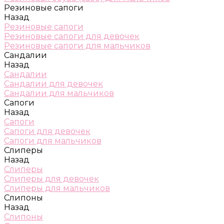
Резиновые сапоги
Назад
Резиновые сапоги
Резиновые сапоги для девочек
Резиновые сапоги для мальчиков
Сандалии
Назад
Сандалии
Сандалии для девочек
Сандалии для мальчиков
Сапоги
Назад
Сапоги
Сапоги для девочек
Сапоги для мальчиков
Слиперы
Назад
Слиперы
Слиперы для девочек
Слиперы для мальчиков
Слипоны
Назад
Слипоны