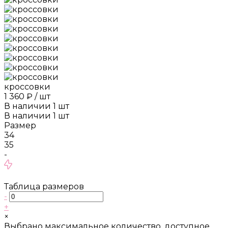
кроссовки
1 360 ₽
/
шт
В наличии
1
шт
В наличии
1
шт
Размер
34
35
-
Таблица размеров
-
+
×
Выбрано максимальное количество, доступное