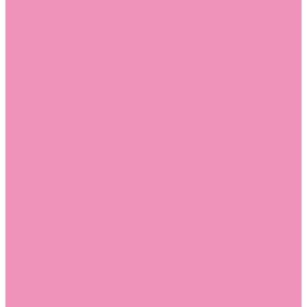
Лоферы для мальчиков
Луноходы
Луноходы для девочек
Луноходы для мальчиков
Мокасины
Мокасины для девочек
Мокасины для мальчиков
Пинетки
Пинетки для девочек
Пинетки для мальчиков
Полусапожки
Полусапожки для девочек
Резиновая обувь (сабо)
Резиновая обувь (сабо) для девочек
Резиновая обувь (сабо) для мальчиков
Резиновые сапоги
Резиновые сапоги для девочек
Резиновые сапоги для мальчиков
Сандалии
Сандалии для девочек
Сандалии для мальчиков
Сапоги
Сапоги для девочек
Сапоги для мальчиков