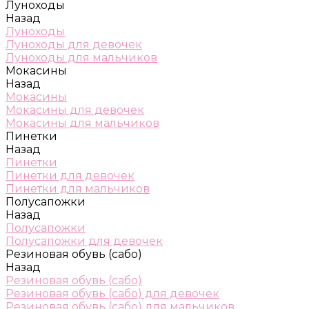
Луноходы
Назад
Луноходы
Луноходы для девочек
Луноходы для мальчиков
Мокасины
Назад
Мокасины
Мокасины для девочек
Мокасины для мальчиков
Пинетки
Назад
Пинетки
Пинетки для девочек
Пинетки для мальчиков
Полусапожки
Назад
Полусапожки
Полусапожки для девочек
Резиновая обувь (сабо)
Назад
Резиновая обувь (сабо)
Резиновая обувь (сабо) для девочек
Резиновая обувь (сабо) для мальчиков