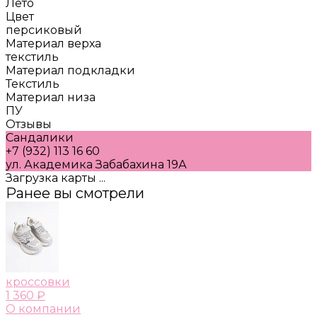
Лето
Цвет
персиковый
Материал верха
текстиль
Материал подкладки
Текстиль
Материал низа
ПУ
Отзывы
Сандалики
+7 (932) 113 16 60
ул. Академика Забабахина 19А
Загрузка карты ...
Ранее вы смотрели
кроссовки
1 360 ₽
О компании