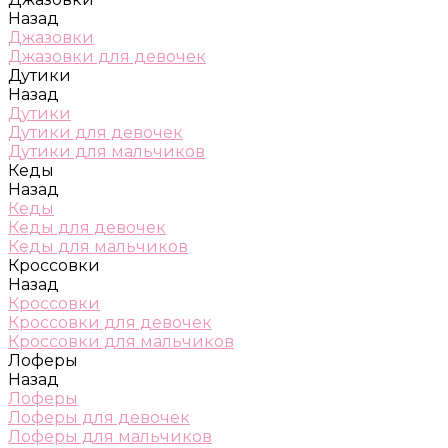
Назад
Джазовки
Джазовки для девочек
Дутики
Назад
Дутики
Дутики для девочек
Дутики для мальчиков
Кеды
Назад
Кеды
Кеды для девочек
Кеды для мальчиков
Кроссовки
Назад
Кроссовки
Кроссовки для девочек
Кроссовки для мальчиков
Лоферы
Назад
Лоферы
Лоферы для девочек
Лоферы для мальчиков