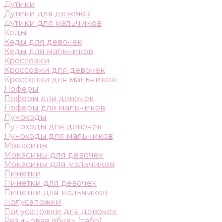
Дутики
Дутики для девочек
Дутики для мальчиков
Кеды
Кеды для девочек
Кеды для мальчиков
Кроссовки
Кроссовки для девочек
Кроссовки для мальчиков
Лоферы
Лоферы для девочек
Лоферы для мальчиков
Луноходы
Луноходы для девочек
Луноходы для мальчиков
Мокасины
Мокасины для девочек
Мокасины для мальчиков
Пинетки
Пинетки для девочек
Пинетки для мальчиков
Полусапожки
Полусапожки для девочек
Резиновая обувь (сабо)