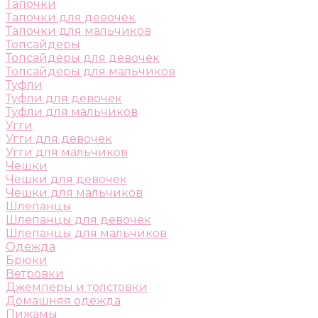
Тапочки
Тапочки для девочек
Тапочки для мальчиков
Топсайдеры
Топсайдеры для девочек
Топсайдеры для мальчиков
Туфли
Туфли для девочек
Туфли для мальчиков
Угги
Угги для девочек
Угги для мальчиков
Чешки
Чешки для девочек
Чешки для мальчиков
Шлепанцы
Шлепанцы для девочек
Шлепанцы для мальчиков
Одежда
Брюки
Ветровки
Джемперы и толстовки
Домашняя одежда
Пижамы