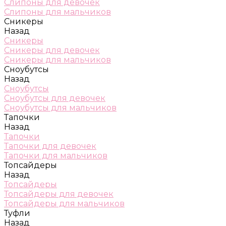
Слипоны для девочек
Слипоны для мальчиков
Сникеры
Назад
Сникеры
Сникеры для девочек
Сникеры для мальчиков
Сноубутсы
Назад
Сноубутсы
Сноубутсы для девочек
Сноубутсы для мальчиков
Тапочки
Назад
Тапочки
Тапочки для девочек
Тапочки для мальчиков
Топсайдеры
Назад
Топсайдеры
Топсайдеры для девочек
Топсайдеры для мальчиков
Туфли
Назад