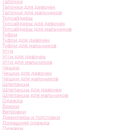
Тапочки
Тапочки для девочек
Тапочки для мальчиков
Топсайдеры
Топсайдеры для девочек
Топсайдеры для мальчиков
Туфли
Туфли для девочек
Туфли для мальчиков
Угги
Угги для девочек
Угги для мальчиков
Чешки
Чешки для девочек
Чешки для мальчиков
Шлепанцы
Шлепанцы для девочек
Шлепанцы для мальчиков
Одежда
Брюки
Ветровки
Джемперы и толстовки
Домашняя одежда
Пижамы