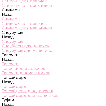
Слипоны для девочек
Слипоны для мальчиков
Сникеры
Назад
Сникеры
Сникеры для девочек
Сникеры для мальчиков
Сноубутсы
Назад
Сноубутсы
Сноубутсы для девочек
Сноубутсы для мальчиков
Тапочки
Назад
Тапочки
Тапочки для девочек
Тапочки для мальчиков
Топсайдеры
Назад
Топсайдеры
Топсайдеры для девочек
Топсайдеры для мальчиков
Туфли
Назад