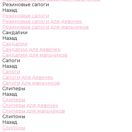
Резиновые сапоги
Назад
Резиновые сапоги
Резиновые сапоги для девочек
Резиновые сапоги для мальчиков
Сандалии
Назад
Сандалии
Сандалии для девочек
Сандалии для мальчиков
Сапоги
Назад
Сапоги
Сапоги для девочек
Сапоги для мальчиков
Слиперы
Назад
Слиперы
Слиперы для девочек
Слиперы для мальчиков
Слипоны
Назад
Слипоны