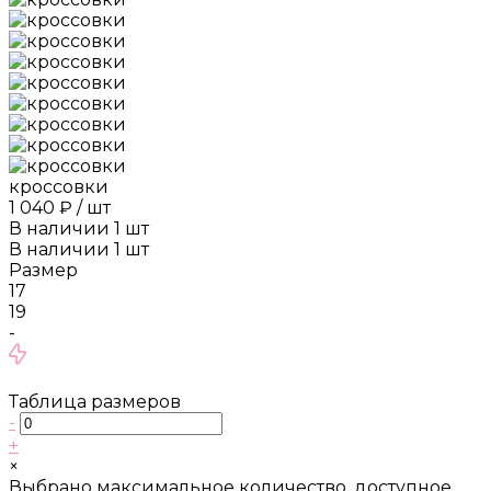
кроссовки
1 040 ₽
/
шт
В наличии
1
шт
В наличии
1
шт
Размер
17
19
-
Таблица размеров
-
+
×
Выбрано максимальное количество, доступное