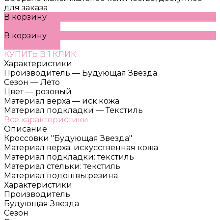
для заказа
В корзину
ДОБАВЛЕНО
В корзину
ДОБАВЛЕНО
КУПИТЬ В 1 КЛИК
Характеристики
Производитель
—
Будующая Звезда
Сезон
—
Лето
Цвет
—
розовый
Материал верха
—
иск.кожа
Материал подкладки
—
Текстиль
Все характеристики
Описание
Кроссовки "Будующая Звезда"
Материал верха: искусственная кожа
Материал подкладки: текстиль
Материал стельки: текстиль
Материал подошвы:резина
Характеристики
Производитель
Будующая Звезда
Сезон