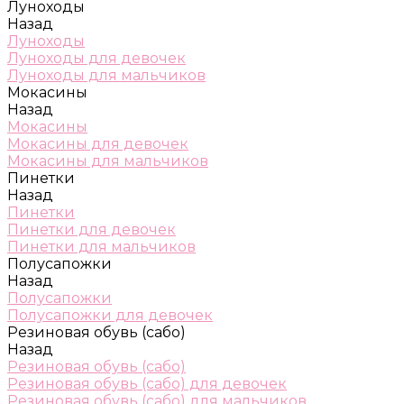
Луноходы
Назад
Луноходы
Луноходы для девочек
Луноходы для мальчиков
Мокасины
Назад
Мокасины
Мокасины для девочек
Мокасины для мальчиков
Пинетки
Назад
Пинетки
Пинетки для девочек
Пинетки для мальчиков
Полусапожки
Назад
Полусапожки
Полусапожки для девочек
Резиновая обувь (сабо)
Назад
Резиновая обувь (сабо)
Резиновая обувь (сабо) для девочек
Резиновая обувь (сабо) для мальчиков