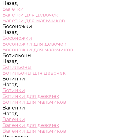
Назад
Балетки
Балетки для девочек
Балетки для мальчиков
Босоножки
Назад
Босоножки
Босоножки для девочек
Босоножки для мальчиков
Ботильоны
Назад
Ботильоны
Ботильоны для девочек
Ботинки
Назад
Ботинки
Ботинки для девочек
Ботинки для мальчиков
Валенки
Назад
Валенки
Валенки для девочек
Валенки для мальчиков
Джазовки