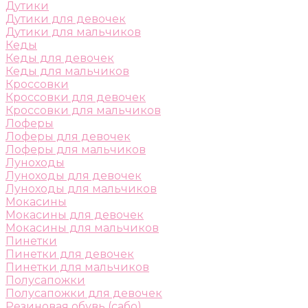
Дутики
Дутики для девочек
Дутики для мальчиков
Кеды
Кеды для девочек
Кеды для мальчиков
Кроссовки
Кроссовки для девочек
Кроссовки для мальчиков
Лоферы
Лоферы для девочек
Лоферы для мальчиков
Луноходы
Луноходы для девочек
Луноходы для мальчиков
Мокасины
Мокасины для девочек
Мокасины для мальчиков
Пинетки
Пинетки для девочек
Пинетки для мальчиков
Полусапожки
Полусапожки для девочек
Резиновая обувь (сабо)