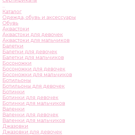
Сертификаты
...
Каталог
Одежда, обувь и аксессуары
Обувь
Аквастоки
Аквастоки для девочек
Аквастоки для мальчиков
Балетки
Балетки для девочек
Балетки для мальчиков
Босоножки
Босоножки для девочек
Босоножки для мальчиков
Ботильоны
Ботильоны для девочек
Ботинки
Ботинки для девочек
Ботинки для мальчиков
Валенки
Валенки для девочек
Валенки для мальчиков
Джазовки
Джазовки для девочек