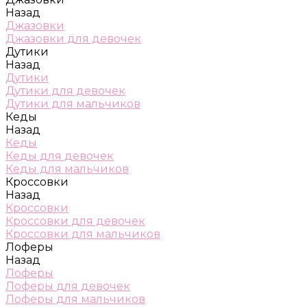
Назад
Джазовки
Джазовки для девочек
Дутики
Назад
Дутики
Дутики для девочек
Дутики для мальчиков
Кеды
Назад
Кеды
Кеды для девочек
Кеды для мальчиков
Кроссовки
Назад
Кроссовки
Кроссовки для девочек
Кроссовки для мальчиков
Лоферы
Назад
Лоферы
Лоферы для девочек
Лоферы для мальчиков