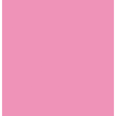
Лоферы для мальчиков
Луноходы
Луноходы для девочек
Луноходы для мальчиков
Мокасины
Мокасины для девочек
Мокасины для мальчиков
Пинетки
Пинетки для девочек
Пинетки для мальчиков
Полусапожки
Полусапожки для девочек
Резиновая обувь (сабо)
Резиновая обувь (сабо) для девочек
Резиновая обувь (сабо) для мальчиков
Резиновые сапоги
Резиновые сапоги для девочек
Резиновые сапоги для мальчиков
Сандалии
Сандалии для девочек
Сандалии для мальчиков
Сапоги
Сапоги для девочек
Сапоги для мальчиков