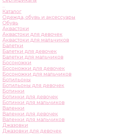
Сертификаты
...
Каталог
Одежда, обувь и аксессуары
Обувь
Аквастоки
Аквастоки для девочек
Аквастоки для мальчиков
Балетки
Балетки для девочек
Балетки для мальчиков
Босоножки
Босоножки для девочек
Босоножки для мальчиков
Ботильоны
Ботильоны для девочек
Ботинки
Ботинки для девочек
Ботинки для мальчиков
Валенки
Валенки для девочек
Валенки для мальчиков
Джазовки
Джазовки для девочек