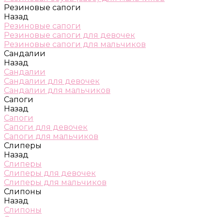
Резиновые сапоги
Назад
Резиновые сапоги
Резиновые сапоги для девочек
Резиновые сапоги для мальчиков
Сандалии
Назад
Сандалии
Сандалии для девочек
Сандалии для мальчиков
Сапоги
Назад
Сапоги
Сапоги для девочек
Сапоги для мальчиков
Слиперы
Назад
Слиперы
Слиперы для девочек
Слиперы для мальчиков
Слипоны
Назад
Слипоны