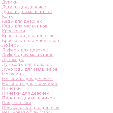
Дутики
Дутики для девочек
Дутики для мальчиков
Кеды
Кеды для девочек
Кеды для мальчиков
Кроссовки
Кроссовки для девочек
Кроссовки для мальчиков
Лоферы
Лоферы для девочек
Лоферы для мальчиков
Луноходы
Луноходы для девочек
Луноходы для мальчиков
Мокасины
Мокасины для девочек
Мокасины для мальчиков
Пинетки
Пинетки для девочек
Пинетки для мальчиков
Полусапожки
Полусапожки для девочек
Резиновая обувь (сабо)