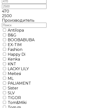
470
2500
Производитель
Antilopa
B&G
BOOBABUBA
EX-TIM
Fashion
Happy Di
Kenka
KNT
LACKY LILY
Meitesi
ML
PALIAMENT
Sister
SLV
TIGOR
Tom&Miki
Tom.m