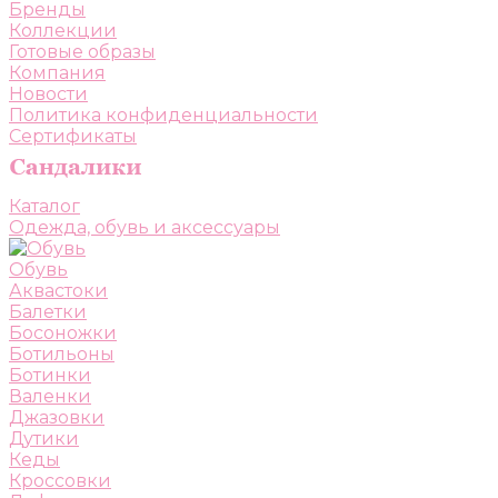
Бренды
Коллекции
Готовые образы
Компания
Новости
Политика конфиденциальности
Сертификаты
Каталог
Одежда, обувь и аксессуары
Обувь
Аквастоки
Балетки
Босоножки
Ботильоны
Ботинки
Валенки
Джазовки
Дутики
Кеды
Кроссовки