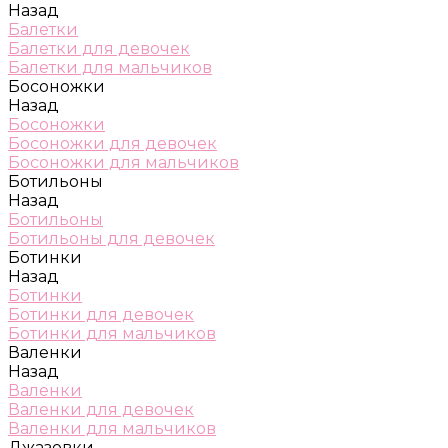
Назад
Балетки
Балетки для девочек
Балетки для мальчиков
Босоножки
Назад
Босоножки
Босоножки для девочек
Босоножки для мальчиков
Ботильоны
Назад
Ботильоны
Ботильоны для девочек
Ботинки
Назад
Ботинки
Ботинки для девочек
Ботинки для мальчиков
Валенки
Назад
Валенки
Валенки для девочек
Валенки для мальчиков
Джазовки