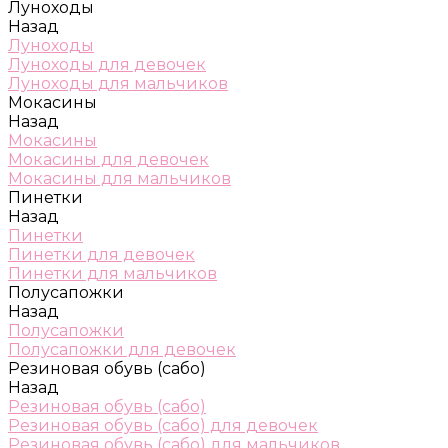
Луноходы
Назад
Луноходы
Луноходы для девочек
Луноходы для мальчиков
Мокасины
Назад
Мокасины
Мокасины для девочек
Мокасины для мальчиков
Пинетки
Назад
Пинетки
Пинетки для девочек
Пинетки для мальчиков
Полусапожки
Назад
Полусапожки
Полусапожки для девочек
Резиновая обувь (сабо)
Назад
Резиновая обувь (сабо)
Резиновая обувь (сабо) для девочек
Резиновая обувь (сабо) для мальчиков