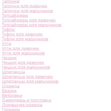
Тапочки
Тапочки для девочек
Тапочки для мальчиков
Топсайдеры
Топсайдеры для девочек
Топсайдеры для мальчиков
Туфли
Туфли для девочек
Туфли для мальчиков
Угги
Угги для девочек
Угги для мальчиков
Чешки
Чешки для девочек
Чешки для мальчиков
Шлепанцы
Шлепанцы для девочек
Шлепанцы для мальчиков
Одежда
Брюки
Ветровки
Джемперы и толстовки
Домашняя одежда
Пижамы