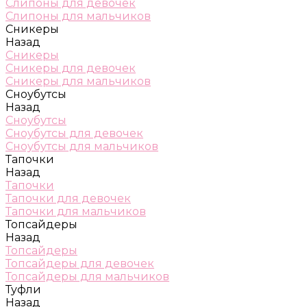
Слипоны для девочек
Слипоны для мальчиков
Сникеры
Назад
Сникеры
Сникеры для девочек
Сникеры для мальчиков
Сноубутсы
Назад
Сноубутсы
Сноубутсы для девочек
Сноубутсы для мальчиков
Тапочки
Назад
Тапочки
Тапочки для девочек
Тапочки для мальчиков
Топсайдеры
Назад
Топсайдеры
Топсайдеры для девочек
Топсайдеры для мальчиков
Туфли
Назад