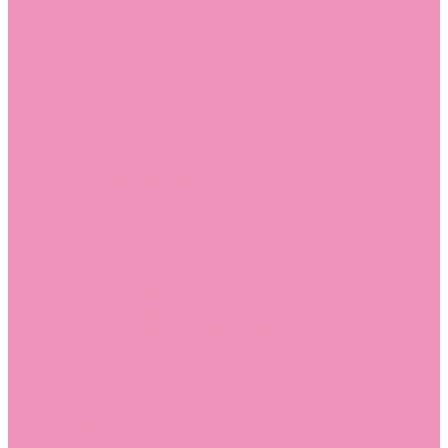
Лоферы для мальчиков
Луноходы
Луноходы для девочек
Луноходы для мальчиков
Мокасины
Мокасины для девочек
Мокасины для мальчиков
Пинетки
Пинетки для девочек
Пинетки для мальчиков
Полусапожки
Полусапожки для девочек
Резиновая обувь (сабо)
Резиновая обувь (сабо) для девочек
Резиновая обувь (сабо) для мальчиков
Резиновые сапоги
Резиновые сапоги для девочек
Резиновые сапоги для мальчиков
Сандалии
Сандалии для девочек
Сандалии для мальчиков
Сапоги
Сапоги для девочек
Сапоги для мальчиков