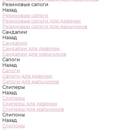
Резиновые сапоги
Назад
Резиновые сапоги
Резиновые сапоги для девочек
Резиновые сапоги для мальчиков
Сандалии
Назад
Сандалии
Сандалии для девочек
Сандалии для мальчиков
Сапоги
Назад
Сапоги
Сапоги для девочек
Сапоги для мальчиков
Слиперы
Назад
Слиперы
Слиперы для девочек
Слиперы для мальчиков
Слипоны
Назад
Слипоны