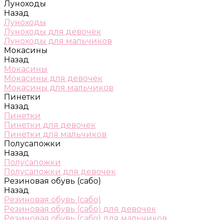
Луноходы
Назад
Луноходы
Луноходы для девочек
Луноходы для мальчиков
Мокасины
Назад
Мокасины
Мокасины для девочек
Мокасины для мальчиков
Пинетки
Назад
Пинетки
Пинетки для девочек
Пинетки для мальчиков
Полусапожки
Назад
Полусапожки
Полусапожки для девочек
Резиновая обувь (сабо)
Назад
Резиновая обувь (сабо)
Резиновая обувь (сабо) для девочек
Резиновая обувь (сабо) для мальчиков