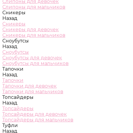
Слипоны для девочек
Слипоны для мальчиков
Сникеры
Назад
Сникеры
Сникеры для девочек
Сникеры для мальчиков
Сноубутсы
Назад
Сноубутсы
Сноубутсы для девочек
Сноубутсы для мальчиков
Тапочки
Назад
Тапочки
Тапочки для девочек
Тапочки для мальчиков
Топсайдеры
Назад
Топсайдеры
Топсайдеры для девочек
Топсайдеры для мальчиков
Туфли
Назад