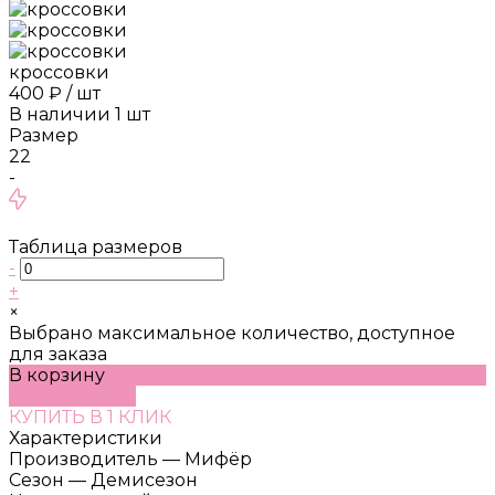
кроссовки
400 ₽
/
шт
В наличии
1
шт
Размер
22
-
Таблица размеров
-
+
×
Выбрано максимальное количество, доступное
для заказа
В корзину
ДОБАВЛЕНО
КУПИТЬ В 1 КЛИК
Характеристики
Производитель
—
Мифёр
Сезон
—
Демисезон