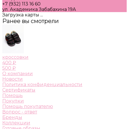
+7 (932) 113 16 60
ул. Академика Забабахина 19А
Загрузка карты ...
Ранее вы смотрели
кроссовки
400 ₽
500 ₽
О компании
Новости
Политика конфиденциальности
Сертификаты
Помощь
Покупки
Помощь покупателю
Вопрос - ответ
Бренды
Коллекции
Готовые образы