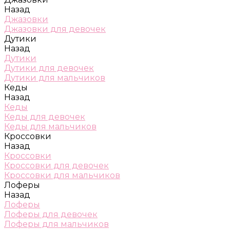
Назад
Джазовки
Джазовки для девочек
Дутики
Назад
Дутики
Дутики для девочек
Дутики для мальчиков
Кеды
Назад
Кеды
Кеды для девочек
Кеды для мальчиков
Кроссовки
Назад
Кроссовки
Кроссовки для девочек
Кроссовки для мальчиков
Лоферы
Назад
Лоферы
Лоферы для девочек
Лоферы для мальчиков