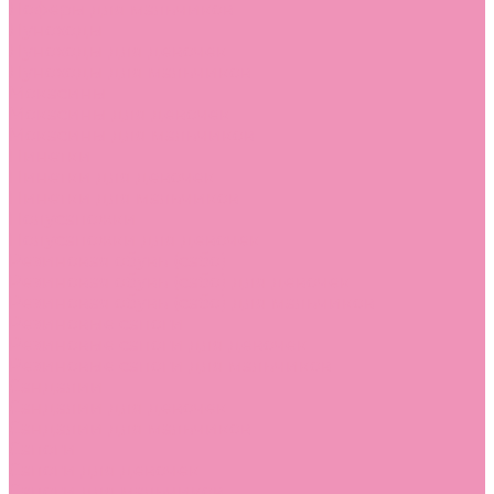
Лоферы для мальчиков
Луноходы
Луноходы для девочек
Луноходы для мальчиков
Мокасины
Мокасины для девочек
Мокасины для мальчиков
Пинетки
Пинетки для девочек
Пинетки для мальчиков
Полусапожки
Полусапожки для девочек
Резиновая обувь (сабо)
Резиновая обувь (сабо) для девочек
Резиновая обувь (сабо) для мальчиков
Резиновые сапоги
Резиновые сапоги для девочек
Резиновые сапоги для мальчиков
Сандалии
Сандалии для девочек
Сандалии для мальчиков
Сапоги
Сапоги для девочек
Сапоги для мальчиков