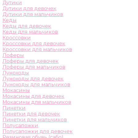
Дутики
Дутики для девочек
Дутики для мальчиков
Кеды
Кеды для девочек
Кеды для мальчиков
Кроссовки
Кроссовки для девочек
Кроссовки для мальчиков
Лоферы
Лоферы для девочек
Лоферы для мальчиков
Луноходы
Луноходы для девочек
Луноходы для мальчиков
Мокасины
Мокасины для девочек
Мокасины для мальчиков
Пинетки
Пинетки для девочек
Пинетки для мальчиков
Полусапожки
Полусапожки для девочек
Резиновая обувь (сабо)