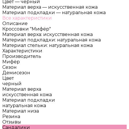
Цвет
—
черный
Материал верха
—
искусственная кожа
Материал подкладки
—
натуральная кожа
Все характеристики
Описание
Кроссовки "Мифёр"
Материал верха: искусственная кожа
Материал подкладки: натуральная кожа
Материал стельки: натуральная кожа
Характеристики
Производитель
Мифёр
Сезон
Демисезон
Цвет
черный
Материал верха
искусственная кожа
Материал подкладки
натуральная кожа
Материал низа
Резина
Отзывы
Сандалики