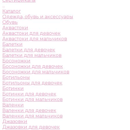
Сертификаты
...
Каталог
Одежда, обувь и аксессуары
Обувь
Аквастоки
Аквастоки для девочек
Аквастоки для мальчиков
Балетки
Балетки для девочек
Балетки для мальчиков
Босоножки
Босоножки для девочек
Босоножки для мальчиков
Ботильоны
Ботильоны для девочек
Ботинки
Ботинки для девочек
Ботинки для мальчиков
Валенки
Валенки для девочек
Валенки для мальчиков
Джазовки
Джазовки для девочек