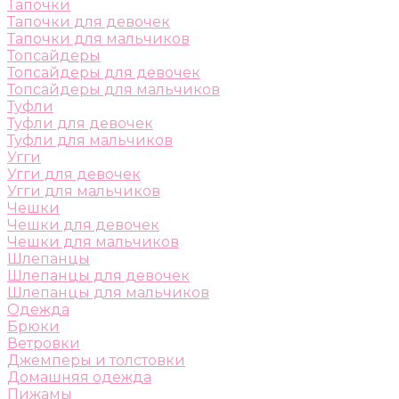
Тапочки
Тапочки для девочек
Тапочки для мальчиков
Топсайдеры
Топсайдеры для девочек
Топсайдеры для мальчиков
Туфли
Туфли для девочек
Туфли для мальчиков
Угги
Угги для девочек
Угги для мальчиков
Чешки
Чешки для девочек
Чешки для мальчиков
Шлепанцы
Шлепанцы для девочек
Шлепанцы для мальчиков
Одежда
Брюки
Ветровки
Джемперы и толстовки
Домашняя одежда
Пижамы