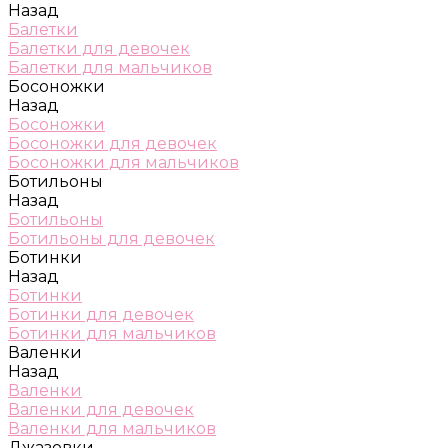
Назад
Балетки
Балетки для девочек
Балетки для мальчиков
Босоножки
Назад
Босоножки
Босоножки для девочек
Босоножки для мальчиков
Ботильоны
Назад
Ботильоны
Ботильоны для девочек
Ботинки
Назад
Ботинки
Ботинки для девочек
Ботинки для мальчиков
Валенки
Назад
Валенки
Валенки для девочек
Валенки для мальчиков
Джазовки