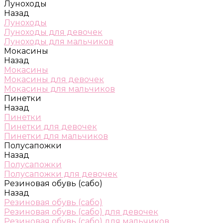
Луноходы
Назад
Луноходы
Луноходы для девочек
Луноходы для мальчиков
Мокасины
Назад
Мокасины
Мокасины для девочек
Мокасины для мальчиков
Пинетки
Назад
Пинетки
Пинетки для девочек
Пинетки для мальчиков
Полусапожки
Назад
Полусапожки
Полусапожки для девочек
Резиновая обувь (сабо)
Назад
Резиновая обувь (сабо)
Резиновая обувь (сабо) для девочек
Резиновая обувь (сабо) для мальчиков