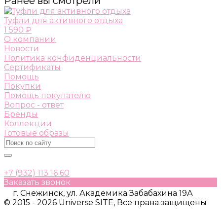
Ранее вы смотрели
Туфли для активного отдыха
1 590 ₽
О компании
Новости
Политика конфиденциальности
Сертификаты
Помощь
Покупки
Помощь покупателю
Вопрос - ответ
Бренды
Коллекции
Готовые образы
+7 (932) 113 16 60
Заказать звонок
г. Снежинск, ул. Академика Забабахина 19А
© 2015 - 2026 Universe SITE, Все права защищены