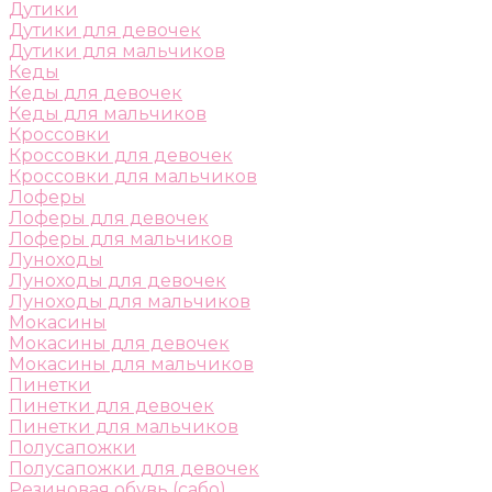
Дутики
Дутики для девочек
Дутики для мальчиков
Кеды
Кеды для девочек
Кеды для мальчиков
Кроссовки
Кроссовки для девочек
Кроссовки для мальчиков
Лоферы
Лоферы для девочек
Лоферы для мальчиков
Луноходы
Луноходы для девочек
Луноходы для мальчиков
Мокасины
Мокасины для девочек
Мокасины для мальчиков
Пинетки
Пинетки для девочек
Пинетки для мальчиков
Полусапожки
Полусапожки для девочек
Резиновая обувь (сабо)