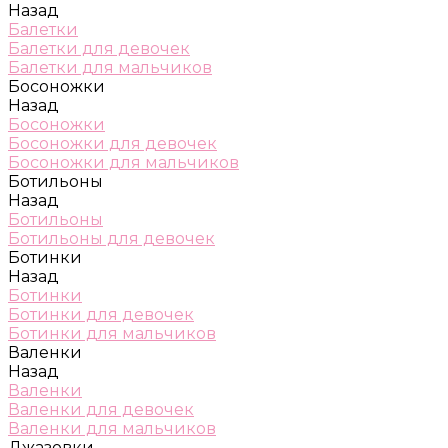
Назад
Балетки
Балетки для девочек
Балетки для мальчиков
Босоножки
Назад
Босоножки
Босоножки для девочек
Босоножки для мальчиков
Ботильоны
Назад
Ботильоны
Ботильоны для девочек
Ботинки
Назад
Ботинки
Ботинки для девочек
Ботинки для мальчиков
Валенки
Назад
Валенки
Валенки для девочек
Валенки для мальчиков
Джазовки