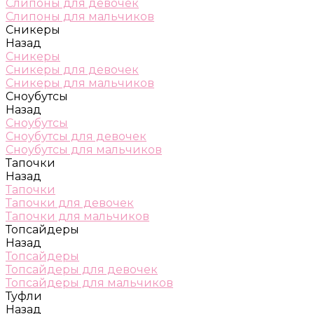
Слипоны для девочек
Слипоны для мальчиков
Сникеры
Назад
Сникеры
Сникеры для девочек
Сникеры для мальчиков
Сноубутсы
Назад
Сноубутсы
Сноубутсы для девочек
Сноубутсы для мальчиков
Тапочки
Назад
Тапочки
Тапочки для девочек
Тапочки для мальчиков
Топсайдеры
Назад
Топсайдеры
Топсайдеры для девочек
Топсайдеры для мальчиков
Туфли
Назад