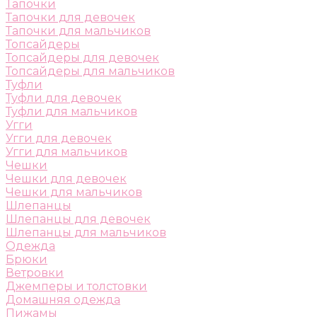
Тапочки
Тапочки для девочек
Тапочки для мальчиков
Топсайдеры
Топсайдеры для девочек
Топсайдеры для мальчиков
Туфли
Туфли для девочек
Туфли для мальчиков
Угги
Угги для девочек
Угги для мальчиков
Чешки
Чешки для девочек
Чешки для мальчиков
Шлепанцы
Шлепанцы для девочек
Шлепанцы для мальчиков
Одежда
Брюки
Ветровки
Джемперы и толстовки
Домашняя одежда
Пижамы