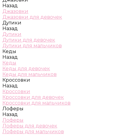
Назад
Джазовки
Джазовки для девочек
Дутики
Назад
Дутики
Дутики для девочек
Дутики для мальчиков
Кеды
Назад
Кеды
Кеды для девочек
Кеды для мальчиков
Кроссовки
Назад
Кроссовки
Кроссовки для девочек
Кроссовки для мальчиков
Лоферы
Назад
Лоферы
Лоферы для девочек
Лоферы для мальчиков