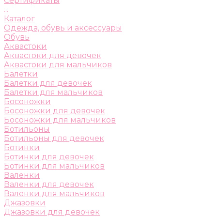
Сертификаты
...
Каталог
Одежда, обувь и аксессуары
Обувь
Аквастоки
Аквастоки для девочек
Аквастоки для мальчиков
Балетки
Балетки для девочек
Балетки для мальчиков
Босоножки
Босоножки для девочек
Босоножки для мальчиков
Ботильоны
Ботильоны для девочек
Ботинки
Ботинки для девочек
Ботинки для мальчиков
Валенки
Валенки для девочек
Валенки для мальчиков
Джазовки
Джазовки для девочек