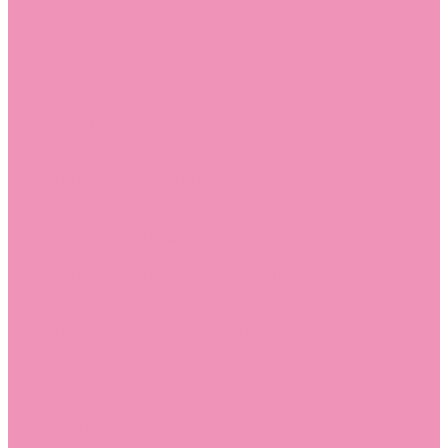
Лоферы для мальчиков
Луноходы
Луноходы для девочек
Луноходы для мальчиков
Мокасины
Мокасины для девочек
Мокасины для мальчиков
Пинетки
Пинетки для девочек
Пинетки для мальчиков
Полусапожки
Полусапожки для девочек
Резиновая обувь (сабо)
Резиновая обувь (сабо) для девочек
Резиновая обувь (сабо) для мальчиков
Резиновые сапоги
Резиновые сапоги для девочек
Резиновые сапоги для мальчиков
Сандалии
Сандалии для девочек
Сандалии для мальчиков
Сапоги
Сапоги для девочек
Сапоги для мальчиков