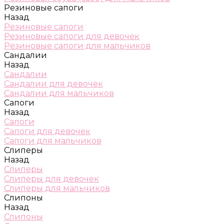
Резиновые сапоги
Назад
Резиновые сапоги
Резиновые сапоги для девочек
Резиновые сапоги для мальчиков
Сандалии
Назад
Сандалии
Сандалии для девочек
Сандалии для мальчиков
Сапоги
Назад
Сапоги
Сапоги для девочек
Сапоги для мальчиков
Слиперы
Назад
Слиперы
Слиперы для девочек
Слиперы для мальчиков
Слипоны
Назад
Слипоны