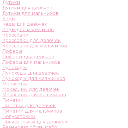
Дутики
Дутики для девочек
Дутики для мальчиков
Кеды
Кеды для девочек
Кеды для мальчиков
Кроссовки
Кроссовки для девочек
Кроссовки для мальчиков
Лоферы
Лоферы для девочек
Лоферы для мальчиков
Луноходы
Луноходы для девочек
Луноходы для мальчиков
Мокасины
Мокасины для девочек
Мокасины для мальчиков
Пинетки
Пинетки для девочек
Пинетки для мальчиков
Полусапожки
Полусапожки для девочек
Резиновая обувь (сабо)