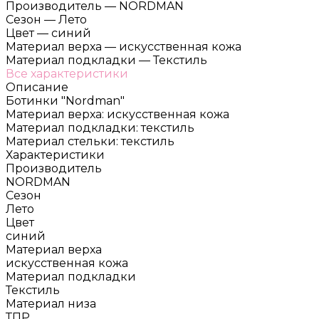
Производитель
—
NORDMAN
Сезон
—
Лето
Цвет
—
синий
Материал верха
—
искусственная кожа
Материал подкладки
—
Текстиль
Все характеристики
Описание
Ботинки "Nordman"
Материал верха: искусственная кожа
Материал подкладки: текстиль
Материал стельки: текстиль
Характеристики
Производитель
NORDMAN
Сезон
Лето
Цвет
синий
Материал верха
искусственная кожа
Материал подкладки
Текстиль
Материал низа
ТПР