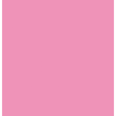
Лоферы для мальчиков
Луноходы
Луноходы для девочек
Луноходы для мальчиков
Мокасины
Мокасины для девочек
Мокасины для мальчиков
Пинетки
Пинетки для девочек
Пинетки для мальчиков
Полусапожки
Полусапожки для девочек
Резиновая обувь (сабо)
Резиновая обувь (сабо) для девочек
Резиновая обувь (сабо) для мальчиков
Резиновые сапоги
Резиновые сапоги для девочек
Резиновые сапоги для мальчиков
Сандалии
Сандалии для девочек
Сандалии для мальчиков
Сапоги
Сапоги для девочек
Сапоги для мальчиков