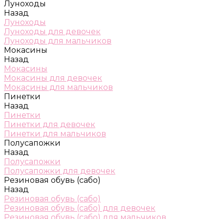
Луноходы
Назад
Луноходы
Луноходы для девочек
Луноходы для мальчиков
Мокасины
Назад
Мокасины
Мокасины для девочек
Мокасины для мальчиков
Пинетки
Назад
Пинетки
Пинетки для девочек
Пинетки для мальчиков
Полусапожки
Назад
Полусапожки
Полусапожки для девочек
Резиновая обувь (сабо)
Назад
Резиновая обувь (сабо)
Резиновая обувь (сабо) для девочек
Резиновая обувь (сабо) для мальчиков