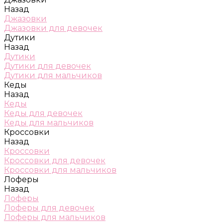
Назад
Джазовки
Джазовки для девочек
Дутики
Назад
Дутики
Дутики для девочек
Дутики для мальчиков
Кеды
Назад
Кеды
Кеды для девочек
Кеды для мальчиков
Кроссовки
Назад
Кроссовки
Кроссовки для девочек
Кроссовки для мальчиков
Лоферы
Назад
Лоферы
Лоферы для девочек
Лоферы для мальчиков