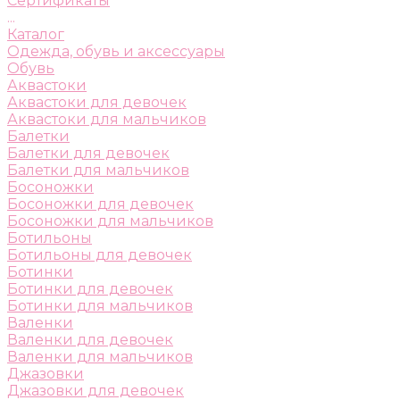
Сертификаты
...
Каталог
Одежда, обувь и аксессуары
Обувь
Аквастоки
Аквастоки для девочек
Аквастоки для мальчиков
Балетки
Балетки для девочек
Балетки для мальчиков
Босоножки
Босоножки для девочек
Босоножки для мальчиков
Ботильоны
Ботильоны для девочек
Ботинки
Ботинки для девочек
Ботинки для мальчиков
Валенки
Валенки для девочек
Валенки для мальчиков
Джазовки
Джазовки для девочек