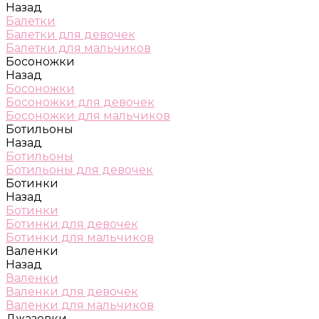
Назад
Балетки
Балетки для девочек
Балетки для мальчиков
Босоножки
Назад
Босоножки
Босоножки для девочек
Босоножки для мальчиков
Ботильоны
Назад
Ботильоны
Ботильоны для девочек
Ботинки
Назад
Ботинки
Ботинки для девочек
Ботинки для мальчиков
Валенки
Назад
Валенки
Валенки для девочек
Валенки для мальчиков
Джазовки