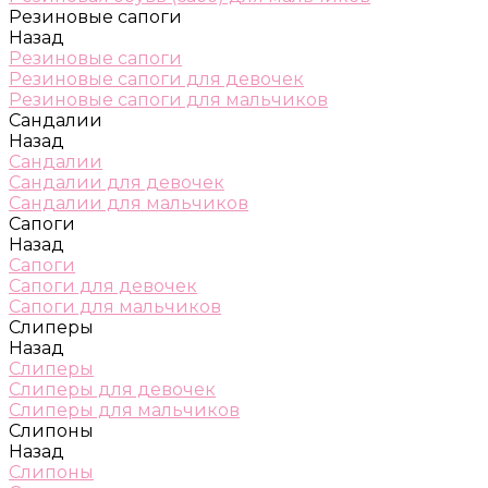
Резиновые сапоги
Назад
Резиновые сапоги
Резиновые сапоги для девочек
Резиновые сапоги для мальчиков
Сандалии
Назад
Сандалии
Сандалии для девочек
Сандалии для мальчиков
Сапоги
Назад
Сапоги
Сапоги для девочек
Сапоги для мальчиков
Слиперы
Назад
Слиперы
Слиперы для девочек
Слиперы для мальчиков
Слипоны
Назад
Слипоны