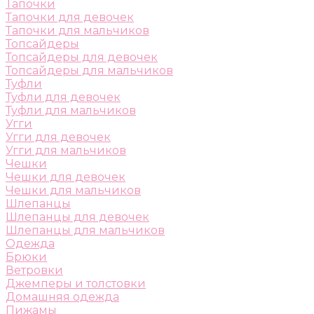
Тапочки
Тапочки для девочек
Тапочки для мальчиков
Топсайдеры
Топсайдеры для девочек
Топсайдеры для мальчиков
Туфли
Туфли для девочек
Туфли для мальчиков
Угги
Угги для девочек
Угги для мальчиков
Чешки
Чешки для девочек
Чешки для мальчиков
Шлепанцы
Шлепанцы для девочек
Шлепанцы для мальчиков
Одежда
Брюки
Ветровки
Джемперы и толстовки
Домашняя одежда
Пижамы