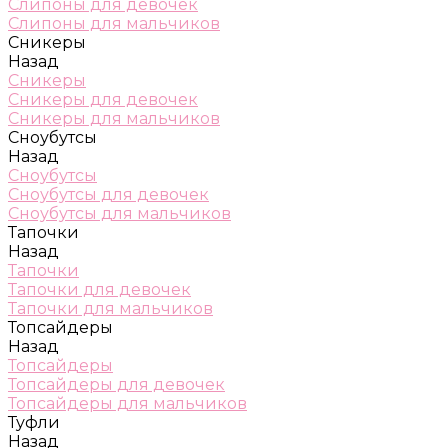
Слипоны для девочек
Слипоны для мальчиков
Сникеры
Назад
Сникеры
Сникеры для девочек
Сникеры для мальчиков
Сноубутсы
Назад
Сноубутсы
Сноубутсы для девочек
Сноубутсы для мальчиков
Тапочки
Назад
Тапочки
Тапочки для девочек
Тапочки для мальчиков
Топсайдеры
Назад
Топсайдеры
Топсайдеры для девочек
Топсайдеры для мальчиков
Туфли
Назад