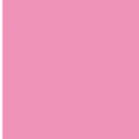
Лоферы для мальчиков
Луноходы
Луноходы для девочек
Луноходы для мальчиков
Мокасины
Мокасины для девочек
Мокасины для мальчиков
Пинетки
Пинетки для девочек
Пинетки для мальчиков
Полусапожки
Полусапожки для девочек
Резиновая обувь (сабо)
Резиновая обувь (сабо) для девочек
Резиновая обувь (сабо) для мальчиков
Резиновые сапоги
Резиновые сапоги для девочек
Резиновые сапоги для мальчиков
Сандалии
Сандалии для девочек
Сандалии для мальчиков
Сапоги
Сапоги для девочек
Сапоги для мальчиков