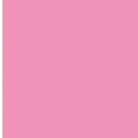
Слиперы
Слиперы для девочек
Слиперы для мальчиков
Слипоны
Слипоны для девочек
Слипоны для мальчиков
Сникеры
Сникеры для девочек
Сникеры для мальчиков
Сноубутсы
Сноубутсы для девочек
Сноубутсы для мальчиков
Тапочки
Тапочки для девочек
Тапочки для мальчиков
Топсайдеры
Топсайдеры для девочек
Топсайдеры для мальчиков
Туфли
Туфли для девочек
Туфли для мальчиков
Угги
Угги для девочек