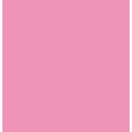
Лоферы для мальчиков
Луноходы
Луноходы для девочек
Луноходы для мальчиков
Мокасины
Мокасины для девочек
Мокасины для мальчиков
Пинетки
Пинетки для девочек
Пинетки для мальчиков
Полусапожки
Полусапожки для девочек
Резиновая обувь (сабо)
Резиновая обувь (сабо) для девочек
Резиновая обувь (сабо) для мальчиков
Резиновые сапоги
Резиновые сапоги для девочек
Резиновые сапоги для мальчиков
Сандалии
Сандалии для девочек
Сандалии для мальчиков
Сапоги
Сапоги для девочек
Сапоги для мальчиков