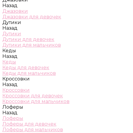
Назад
Джазовки
Джазовки для девочек
Дутики
Назад
Дутики
Дутики для девочек
Дутики для мальчиков
Кеды
Назад
Кеды
Кеды для девочек
Кеды для мальчиков
Кроссовки
Назад
Кроссовки
Кроссовки для девочек
Кроссовки для мальчиков
Лоферы
Назад
Лоферы
Лоферы для девочек
Лоферы для мальчиков