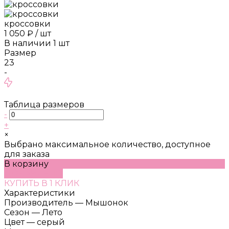
кроссовки
1 050 ₽
/
шт
В наличии
1
шт
Размер
23
-
Таблица размеров
-
+
×
Выбрано максимальное количество, доступное
для заказа
В корзину
ДОБАВЛЕНО
КУПИТЬ В 1 КЛИК
Характеристики
Производитель
—
Мышонок
Сезон
—
Лето
Цвет
—
серый