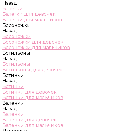
Назад
Балетки
Балетки для девочек
Балетки для мальчиков
Босоножки
Назад
Босоножки
Босоножки для девочек
Босоножки для мальчиков
Ботильоны
Назад
Ботильоны
Ботильоны для девочек
Ботинки
Назад
Ботинки
Ботинки для девочек
Ботинки для мальчиков
Валенки
Назад
Валенки
Валенки для девочек
Валенки для мальчиков
Джазовки