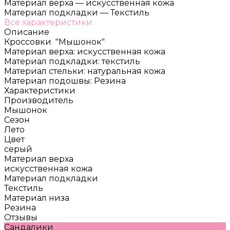
Материал верха
—
искусственная кожа
Материал подкладки
—
Текстиль
Все характеристики
Описание
Кроссовки "Мышонок"
Материал верха: искусственная кожа
Материал подкладки: текстиль
Материал стельки: натуральная кожа
Материал подошвы: Резина
Характеристики
Производитель
Мышонок
Сезон
Лето
Цвет
серый
Материал верха
искусственная кожа
Материал подкладки
Текстиль
Материал низа
Резина
Отзывы
Сандалики