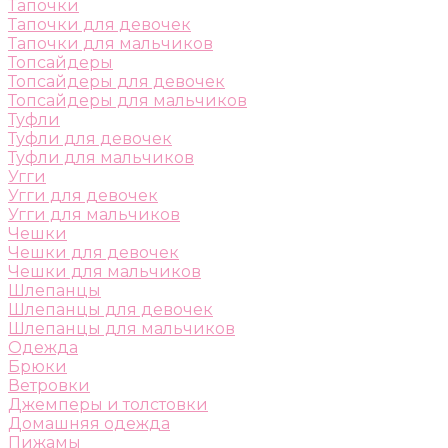
Тапочки
Тапочки для девочек
Тапочки для мальчиков
Топсайдеры
Топсайдеры для девочек
Топсайдеры для мальчиков
Туфли
Туфли для девочек
Туфли для мальчиков
Угги
Угги для девочек
Угги для мальчиков
Чешки
Чешки для девочек
Чешки для мальчиков
Шлепанцы
Шлепанцы для девочек
Шлепанцы для мальчиков
Одежда
Брюки
Ветровки
Джемперы и толстовки
Домашняя одежда
Пижамы