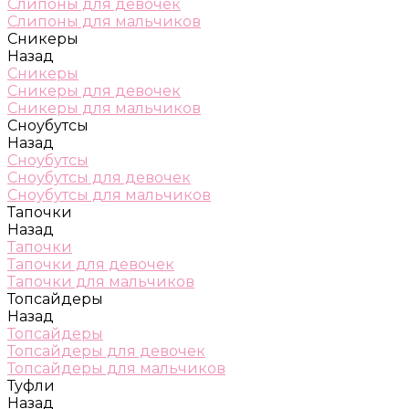
Слипоны для девочек
Слипоны для мальчиков
Сникеры
Назад
Сникеры
Сникеры для девочек
Сникеры для мальчиков
Сноубутсы
Назад
Сноубутсы
Сноубутсы для девочек
Сноубутсы для мальчиков
Тапочки
Назад
Тапочки
Тапочки для девочек
Тапочки для мальчиков
Топсайдеры
Назад
Топсайдеры
Топсайдеры для девочек
Топсайдеры для мальчиков
Туфли
Назад