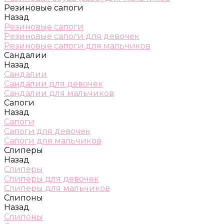
Резиновые сапоги
Назад
Резиновые сапоги
Резиновые сапоги для девочек
Резиновые сапоги для мальчиков
Сандалии
Назад
Сандалии
Сандалии для девочек
Сандалии для мальчиков
Сапоги
Назад
Сапоги
Сапоги для девочек
Сапоги для мальчиков
Слиперы
Назад
Слиперы
Слиперы для девочек
Слиперы для мальчиков
Слипоны
Назад
Слипоны