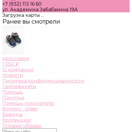
+7 (932) 113 16 60
ул. Академика Забабахина 19А
Загрузка карты ...
Ранее вы смотрели
кроссовки
1 050 ₽
О компании
Новости
Политика конфиденциальности
Сертификаты
Помощь
Покупки
Помощь покупателю
Вопрос - ответ
Бренды
Коллекции
Готовые образы