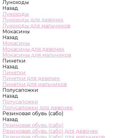
Луноходы
Назад
Луноходы
Луноходы для девочек
Луноходы для мальчиков
Мокасины
Назад
Мокасины
Мокасины для девочек
Мокасины для мальчиков
Пинетки
Назад
Пинетки
Пинетки для девочек
Пинетки для мальчиков
Полусапожки
Назад
Полусапожки
Полусапожки для девочек
Резиновая обувь (сабо)
Назад
Резиновая обувь (сабо)
Резиновая обувь (сабо) для девочек
Резиновая обувь (сабо) для мальчиков