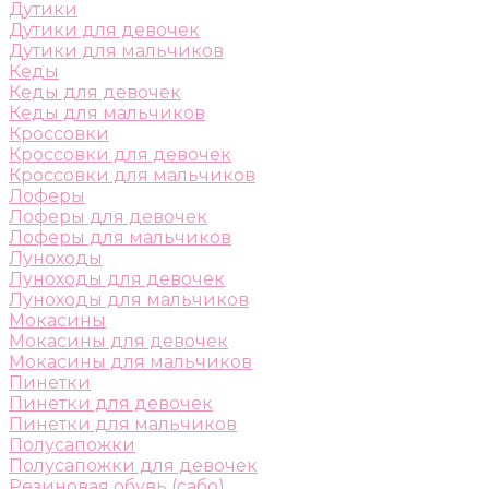
Дутики
Дутики для девочек
Дутики для мальчиков
Кеды
Кеды для девочек
Кеды для мальчиков
Кроссовки
Кроссовки для девочек
Кроссовки для мальчиков
Лоферы
Лоферы для девочек
Лоферы для мальчиков
Луноходы
Луноходы для девочек
Луноходы для мальчиков
Мокасины
Мокасины для девочек
Мокасины для мальчиков
Пинетки
Пинетки для девочек
Пинетки для мальчиков
Полусапожки
Полусапожки для девочек
Резиновая обувь (сабо)