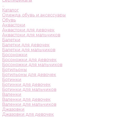
Сертификаты
...
Каталог
Одежда, обувь и аксессуары
Обувь
Аквастоки
Аквастоки для девочек
Аквастоки для мальчиков
Балетки
Балетки для девочек
Балетки для мальчиков
Босоножки
Босоножки для девочек
Босоножки для мальчиков
Ботильоны
Ботильоны для девочек
Ботинки
Ботинки для девочек
Ботинки для мальчиков
Валенки
Валенки для девочек
Валенки для мальчиков
Джазовки
Джазовки для девочек