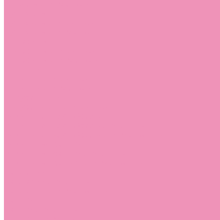
Лоферы для мальчиков
Луноходы
Луноходы для девочек
Луноходы для мальчиков
Мокасины
Мокасины для девочек
Мокасины для мальчиков
Пинетки
Пинетки для девочек
Пинетки для мальчиков
Полусапожки
Полусапожки для девочек
Резиновая обувь (сабо)
Резиновая обувь (сабо) для девочек
Резиновая обувь (сабо) для мальчиков
Резиновые сапоги
Резиновые сапоги для девочек
Резиновые сапоги для мальчиков
Сандалии
Сандалии для девочек
Сандалии для мальчиков
Сапоги
Сапоги для девочек
Сапоги для мальчиков