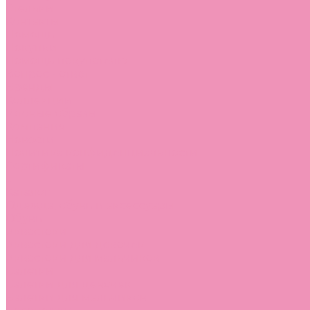
Стельки
Контакты
Помощь
Покупки
Помощь покупателю
Вопрос - ответ
Бренды
Коллекции
Готовые образы
Компания
Новости
Политика конфиденциальности
Сертификаты
...
Каталог
Одежда, обувь и аксессуары
Обувь
Аквастоки
Аквастоки для девочек
Аквастоки для мальчиков
Балетки
Балетки для девочек
Балетки для мальчиков