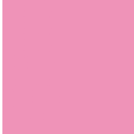
Слиперы
Слиперы для девочек
Слиперы для мальчиков
Слипоны
Слипоны для девочек
Слипоны для мальчиков
Сникеры
Сникеры для девочек
Сникеры для мальчиков
Сноубутсы
Сноубутсы для девочек
Сноубутсы для мальчиков
Тапочки
Тапочки для девочек
Тапочки для мальчиков
Топсайдеры
Топсайдеры для девочек
Топсайдеры для мальчиков
Туфли
Туфли для девочек
Туфли для мальчиков
Угги
Угги для девочек