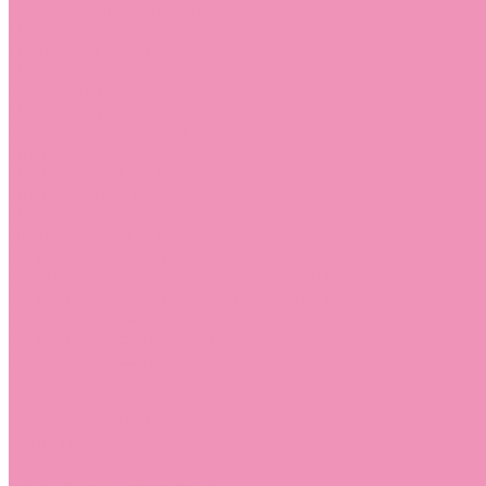
Лоферы для мальчиков
Луноходы
Луноходы для девочек
Луноходы для мальчиков
Мокасины
Мокасины для девочек
Мокасины для мальчиков
Пинетки
Пинетки для девочек
Пинетки для мальчиков
Полусапожки
Полусапожки для девочек
Резиновая обувь (сабо)
Резиновая обувь (сабо) для девочек
Резиновая обувь (сабо) для мальчиков
Резиновые сапоги
Резиновые сапоги для девочек
Резиновые сапоги для мальчиков
Сандалии
Сандалии для девочек
Сандалии для мальчиков
Сапоги
Сапоги для девочек
Сапоги для мальчиков