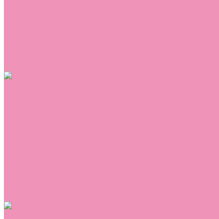
Сникеры
Сноубутсы
Тапочки
Топсайдеры
Туфли
Угги
Чешки
Шлепанцы
Одежда
Брюки
Ветровки
Джемперы и толстовки
Домашняя одежда
Комбинезоны
Комплекты
Конверты
Куртки
Платья
Полукомбинезоны
Пуховики
Туники
Аксессуары