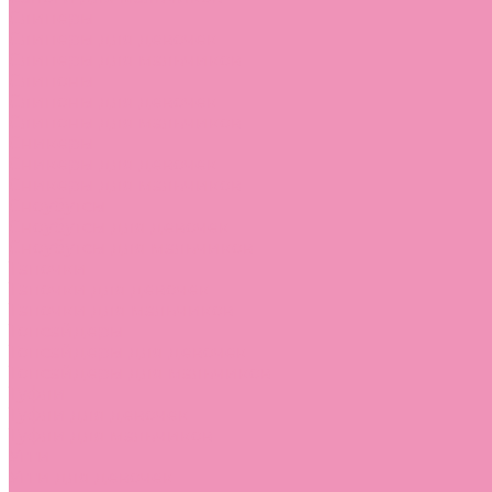
Слиперы
Слиперы для девочек
Слиперы для мальчиков
Слипоны
Слипоны для девочек
Слипоны для мальчиков
Сникеры
Сникеры для девочек
Сникеры для мальчиков
Сноубутсы
Сноубутсы для девочек
Сноубутсы для мальчиков
Тапочки
Тапочки для девочек
Тапочки для мальчиков
Топсайдеры
Топсайдеры для девочек
Топсайдеры для мальчиков
Туфли
Туфли для девочек
Туфли для мальчиков
Угги
Угги для девочек