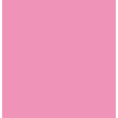
Лоферы для мальчиков
Луноходы
Луноходы для девочек
Луноходы для мальчиков
Мокасины
Мокасины для девочек
Мокасины для мальчиков
Пинетки
Пинетки для девочек
Пинетки для мальчиков
Полусапожки
Полусапожки для девочек
Резиновая обувь (сабо)
Резиновая обувь (сабо) для девочек
Резиновая обувь (сабо) для мальчиков
Резиновые сапоги
Резиновые сапоги для девочек
Резиновые сапоги для мальчиков
Сандалии
Сандалии для девочек
Сандалии для мальчиков
Сапоги
Сапоги для девочек
Сапоги для мальчиков