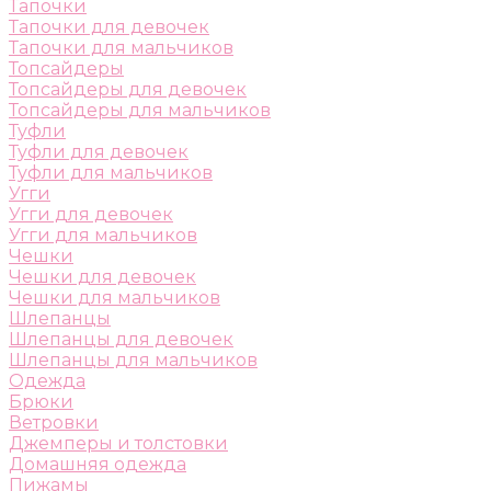
Тапочки
Тапочки для девочек
Тапочки для мальчиков
Топсайдеры
Топсайдеры для девочек
Топсайдеры для мальчиков
Туфли
Туфли для девочек
Туфли для мальчиков
Угги
Угги для девочек
Угги для мальчиков
Чешки
Чешки для девочек
Чешки для мальчиков
Шлепанцы
Шлепанцы для девочек
Шлепанцы для мальчиков
Одежда
Брюки
Ветровки
Джемперы и толстовки
Домашняя одежда
Пижамы