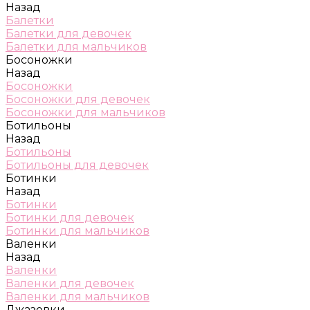
Назад
Балетки
Балетки для девочек
Балетки для мальчиков
Босоножки
Назад
Босоножки
Босоножки для девочек
Босоножки для мальчиков
Ботильоны
Назад
Ботильоны
Ботильоны для девочек
Ботинки
Назад
Ботинки
Ботинки для девочек
Ботинки для мальчиков
Валенки
Назад
Валенки
Валенки для девочек
Валенки для мальчиков
Джазовки