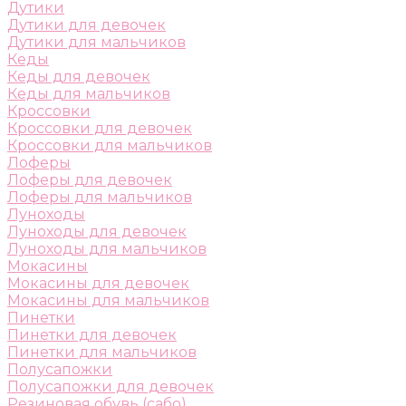
Дутики
Дутики для девочек
Дутики для мальчиков
Кеды
Кеды для девочек
Кеды для мальчиков
Кроссовки
Кроссовки для девочек
Кроссовки для мальчиков
Лоферы
Лоферы для девочек
Лоферы для мальчиков
Луноходы
Луноходы для девочек
Луноходы для мальчиков
Мокасины
Мокасины для девочек
Мокасины для мальчиков
Пинетки
Пинетки для девочек
Пинетки для мальчиков
Полусапожки
Полусапожки для девочек
Резиновая обувь (сабо)