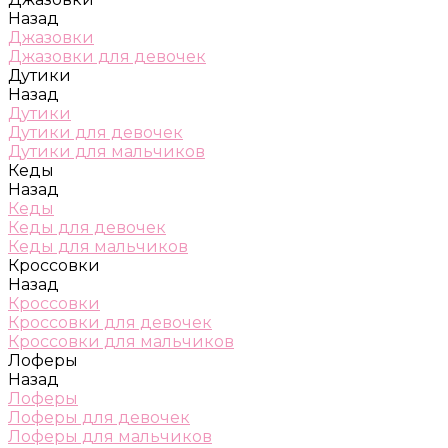
Назад
Джазовки
Джазовки для девочек
Дутики
Назад
Дутики
Дутики для девочек
Дутики для мальчиков
Кеды
Назад
Кеды
Кеды для девочек
Кеды для мальчиков
Кроссовки
Назад
Кроссовки
Кроссовки для девочек
Кроссовки для мальчиков
Лоферы
Назад
Лоферы
Лоферы для девочек
Лоферы для мальчиков