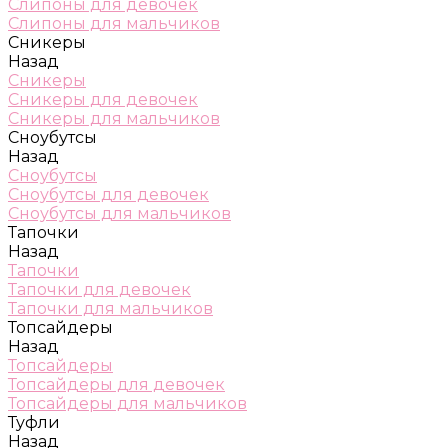
Слипоны для девочек
Слипоны для мальчиков
Сникеры
Назад
Сникеры
Сникеры для девочек
Сникеры для мальчиков
Сноубутсы
Назад
Сноубутсы
Сноубутсы для девочек
Сноубутсы для мальчиков
Тапочки
Назад
Тапочки
Тапочки для девочек
Тапочки для мальчиков
Топсайдеры
Назад
Топсайдеры
Топсайдеры для девочек
Топсайдеры для мальчиков
Туфли
Назад