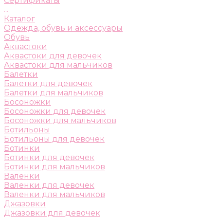
Сертификаты
...
Каталог
Одежда, обувь и аксессуары
Обувь
Аквастоки
Аквастоки для девочек
Аквастоки для мальчиков
Балетки
Балетки для девочек
Балетки для мальчиков
Босоножки
Босоножки для девочек
Босоножки для мальчиков
Ботильоны
Ботильоны для девочек
Ботинки
Ботинки для девочек
Ботинки для мальчиков
Валенки
Валенки для девочек
Валенки для мальчиков
Джазовки
Джазовки для девочек