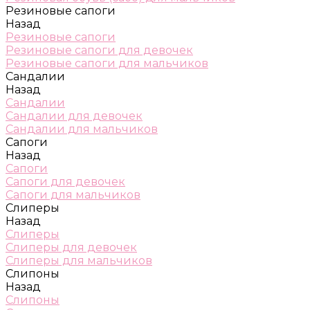
Резиновые сапоги
Назад
Резиновые сапоги
Резиновые сапоги для девочек
Резиновые сапоги для мальчиков
Сандалии
Назад
Сандалии
Сандалии для девочек
Сандалии для мальчиков
Сапоги
Назад
Сапоги
Сапоги для девочек
Сапоги для мальчиков
Слиперы
Назад
Слиперы
Слиперы для девочек
Слиперы для мальчиков
Слипоны
Назад
Слипоны