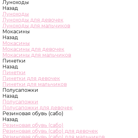
Луноходы
Назад
Луноходы
Луноходы для девочек
Луноходы для мальчиков
Мокасины
Назад
Мокасины
Мокасины для девочек
Мокасины для мальчиков
Пинетки
Назад
Пинетки
Пинетки для девочек
Пинетки для мальчиков
Полусапожки
Назад
Полусапожки
Полусапожки для девочек
Резиновая обувь (сабо)
Назад
Резиновая обувь (сабо)
Резиновая обувь (сабо) для девочек
Резиновая обувь (сабо) для мальчиков