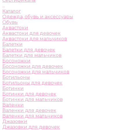
Сертификаты
...
Каталог
Одежда, обувь и аксессуары
Обувь
Аквастоки
Аквастоки для девочек
Аквастоки для мальчиков
Балетки
Балетки для девочек
Балетки для мальчиков
Босоножки
Босоножки для девочек
Босоножки для мальчиков
Ботильоны
Ботильоны для девочек
Ботинки
Ботинки для девочек
Ботинки для мальчиков
Валенки
Валенки для девочек
Валенки для мальчиков
Джазовки
Джазовки для девочек