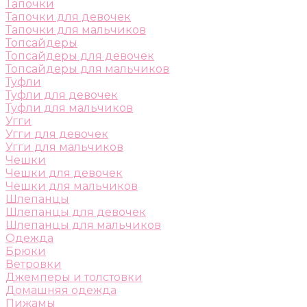
Тапочки
Тапочки для девочек
Тапочки для мальчиков
Топсайдеры
Топсайдеры для девочек
Топсайдеры для мальчиков
Туфли
Туфли для девочек
Туфли для мальчиков
Угги
Угги для девочек
Угги для мальчиков
Чешки
Чешки для девочек
Чешки для мальчиков
Шлепанцы
Шлепанцы для девочек
Шлепанцы для мальчиков
Одежда
Брюки
Ветровки
Джемперы и толстовки
Домашняя одежда
Пижамы