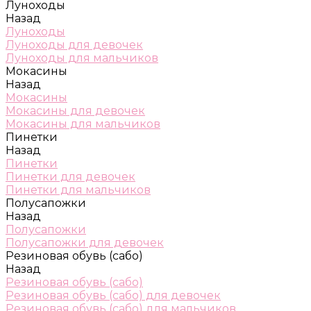
Луноходы
Назад
Луноходы
Луноходы для девочек
Луноходы для мальчиков
Мокасины
Назад
Мокасины
Мокасины для девочек
Мокасины для мальчиков
Пинетки
Назад
Пинетки
Пинетки для девочек
Пинетки для мальчиков
Полусапожки
Назад
Полусапожки
Полусапожки для девочек
Резиновая обувь (сабо)
Назад
Резиновая обувь (сабо)
Резиновая обувь (сабо) для девочек
Резиновая обувь (сабо) для мальчиков