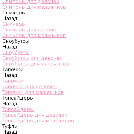
Слипоны для девочек
Слипоны для мальчиков
Сникеры
Назад
Сникеры
Сникеры для девочек
Сникеры для мальчиков
Сноубутсы
Назад
Сноубутсы
Сноубутсы для девочек
Сноубутсы для мальчиков
Тапочки
Назад
Тапочки
Тапочки для девочек
Тапочки для мальчиков
Топсайдеры
Назад
Топсайдеры
Топсайдеры для девочек
Топсайдеры для мальчиков
Туфли
Назад