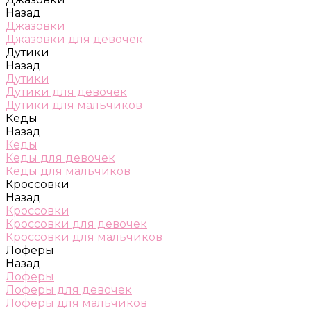
Назад
Джазовки
Джазовки для девочек
Дутики
Назад
Дутики
Дутики для девочек
Дутики для мальчиков
Кеды
Назад
Кеды
Кеды для девочек
Кеды для мальчиков
Кроссовки
Назад
Кроссовки
Кроссовки для девочек
Кроссовки для мальчиков
Лоферы
Назад
Лоферы
Лоферы для девочек
Лоферы для мальчиков