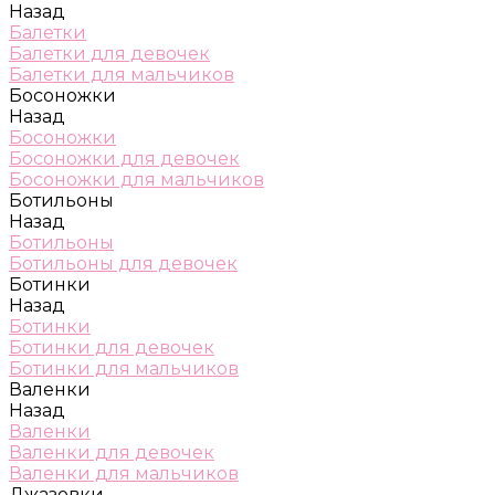
Назад
Балетки
Балетки для девочек
Балетки для мальчиков
Босоножки
Назад
Босоножки
Босоножки для девочек
Босоножки для мальчиков
Ботильоны
Назад
Ботильоны
Ботильоны для девочек
Ботинки
Назад
Ботинки
Ботинки для девочек
Ботинки для мальчиков
Валенки
Назад
Валенки
Валенки для девочек
Валенки для мальчиков
Джазовки