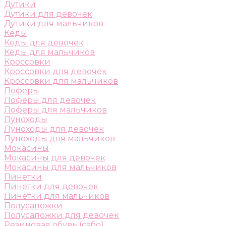
Дутики
Дутики для девочек
Дутики для мальчиков
Кеды
Кеды для девочек
Кеды для мальчиков
Кроссовки
Кроссовки для девочек
Кроссовки для мальчиков
Лоферы
Лоферы для девочек
Лоферы для мальчиков
Луноходы
Луноходы для девочек
Луноходы для мальчиков
Мокасины
Мокасины для девочек
Мокасины для мальчиков
Пинетки
Пинетки для девочек
Пинетки для мальчиков
Полусапожки
Полусапожки для девочек
Резиновая обувь (сабо)