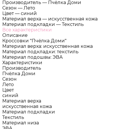
Производитель
—
Пчёлка Доми
Сезон
—
Лето
Цвет
—
синий
Материал верха
—
искусственная кожа
Материал подкладки
—
Текстиль
Все характеристики
Описание
Кроссовки "Пчёлка Доми"
Материал верха: искусственная кожа
Материал подкладки: текстиль
Материал подошвы: ЭВА
Характеристики
Производитель
Пчёлка Доми
Сезон
Лето
Цвет
синий
Материал верха
искусственная кожа
Материал подкладки
Текстиль
Материал низа
ЭВА