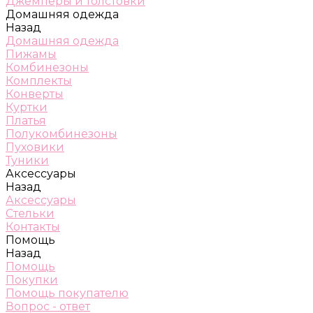
Джемперы и толстовки
Домашняя одежда
Назад
Домашняя одежда
Пижамы
Комбинезоны
Комплекты
Конверты
Куртки
Платья
Полукомбинезоны
Пуховики
Туники
Аксессуары
Назад
Аксессуары
Стельки
Контакты
Помощь
Назад
Помощь
Покупки
Помощь покупателю
Вопрос - ответ