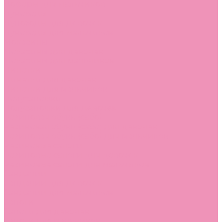
Лоферы для мальчиков
Луноходы
Луноходы для девочек
Луноходы для мальчиков
Мокасины
Мокасины для девочек
Мокасины для мальчиков
Пинетки
Пинетки для девочек
Пинетки для мальчиков
Полусапожки
Полусапожки для девочек
Резиновая обувь (сабо)
Резиновая обувь (сабо) для девочек
Резиновая обувь (сабо) для мальчиков
Резиновые сапоги
Резиновые сапоги для девочек
Резиновые сапоги для мальчиков
Сандалии
Сандалии для девочек
Сандалии для мальчиков
Сапоги
Сапоги для девочек
Сапоги для мальчиков