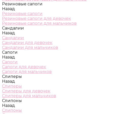
Резиновые сапоги
Назад
Резиновые сапоги
Резиновые сапоги для девочек
Резиновые сапоги для мальчиков
Сандалии
Назад
Сандалии
Сандалии для девочек
Сандалии для мальчиков
Сапоги
Назад
Сапоги
Сапоги для девочек
Сапоги для мальчиков
Слиперы
Назад
Слиперы
Слиперы для девочек
Слиперы для мальчиков
Слипоны
Назад
Слипоны