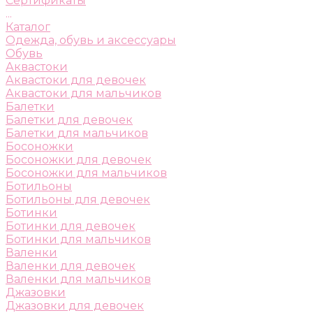
Сертификаты
...
Каталог
Одежда, обувь и аксессуары
Обувь
Аквастоки
Аквастоки для девочек
Аквастоки для мальчиков
Балетки
Балетки для девочек
Балетки для мальчиков
Босоножки
Босоножки для девочек
Босоножки для мальчиков
Ботильоны
Ботильоны для девочек
Ботинки
Ботинки для девочек
Ботинки для мальчиков
Валенки
Валенки для девочек
Валенки для мальчиков
Джазовки
Джазовки для девочек