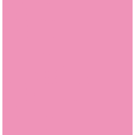
Лоферы для мальчиков
Луноходы
Луноходы для девочек
Луноходы для мальчиков
Мокасины
Мокасины для девочек
Мокасины для мальчиков
Пинетки
Пинетки для девочек
Пинетки для мальчиков
Полусапожки
Полусапожки для девочек
Резиновая обувь (сабо)
Резиновая обувь (сабо) для девочек
Резиновая обувь (сабо) для мальчиков
Резиновые сапоги
Резиновые сапоги для девочек
Резиновые сапоги для мальчиков
Сандалии
Сандалии для девочек
Сандалии для мальчиков
Сапоги
Сапоги для девочек
Сапоги для мальчиков