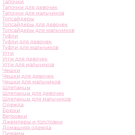
Тапочки
Тапочки для девочек
Тапочки для мальчиков
Топсайдеры
Топсайдеры для девочек
Топсайдеры для мальчиков
Туфли
Туфли для девочек
Туфли для мальчиков
Угги
Угги для девочек
Угги для мальчиков
Чешки
Чешки для девочек
Чешки для мальчиков
Шлепанцы
Шлепанцы для девочек
Шлепанцы для мальчиков
Одежда
Брюки
Ветровки
Джемперы и толстовки
Домашняя одежда
Пижамы