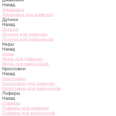
Назад
Джазовки
Джазовки для девочек
Дутики
Назад
Дутики
Дутики для девочек
Дутики для мальчиков
Кеды
Назад
Кеды
Кеды для девочек
Кеды для мальчиков
Кроссовки
Назад
Кроссовки
Кроссовки для девочек
Кроссовки для мальчиков
Лоферы
Назад
Лоферы
Лоферы для девочек
Лоферы для мальчиков