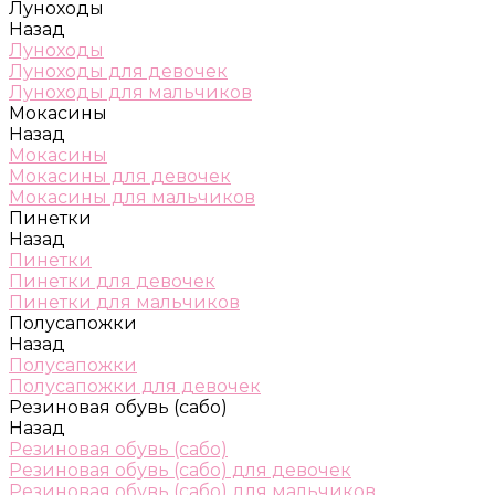
Луноходы
Назад
Луноходы
Луноходы для девочек
Луноходы для мальчиков
Мокасины
Назад
Мокасины
Мокасины для девочек
Мокасины для мальчиков
Пинетки
Назад
Пинетки
Пинетки для девочек
Пинетки для мальчиков
Полусапожки
Назад
Полусапожки
Полусапожки для девочек
Резиновая обувь (сабо)
Назад
Резиновая обувь (сабо)
Резиновая обувь (сабо) для девочек
Резиновая обувь (сабо) для мальчиков