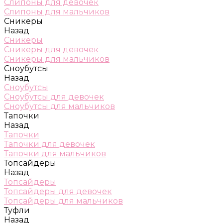
Слипоны для девочек
Слипоны для мальчиков
Сникеры
Назад
Сникеры
Сникеры для девочек
Сникеры для мальчиков
Сноубутсы
Назад
Сноубутсы
Сноубутсы для девочек
Сноубутсы для мальчиков
Тапочки
Назад
Тапочки
Тапочки для девочек
Тапочки для мальчиков
Топсайдеры
Назад
Топсайдеры
Топсайдеры для девочек
Топсайдеры для мальчиков
Туфли
Назад