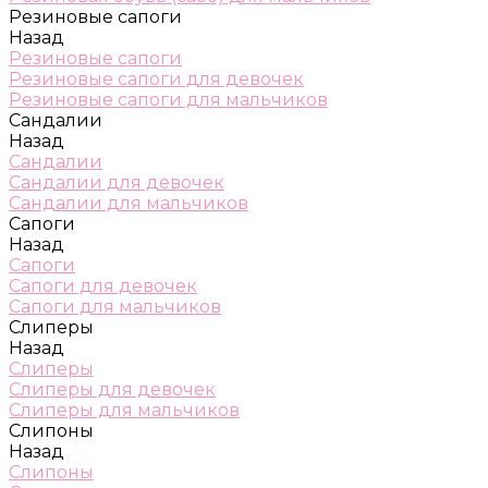
Резиновые сапоги
Назад
Резиновые сапоги
Резиновые сапоги для девочек
Резиновые сапоги для мальчиков
Сандалии
Назад
Сандалии
Сандалии для девочек
Сандалии для мальчиков
Сапоги
Назад
Сапоги
Сапоги для девочек
Сапоги для мальчиков
Слиперы
Назад
Слиперы
Слиперы для девочек
Слиперы для мальчиков
Слипоны
Назад
Слипоны