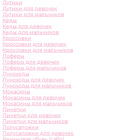
Дутики
Дутики для девочек
Дутики для мальчиков
Кеды
Кеды для девочек
Кеды для мальчиков
Кроссовки
Кроссовки для девочек
Кроссовки для мальчиков
Лоферы
Лоферы для девочек
Лоферы для мальчиков
Луноходы
Луноходы для девочек
Луноходы для мальчиков
Мокасины
Мокасины для девочек
Мокасины для мальчиков
Пинетки
Пинетки для девочек
Пинетки для мальчиков
Полусапожки
Полусапожки для девочек
Резиновая обувь (сабо)