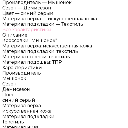
Производитель
—
Мышонок
Сезон
—
Демисезон
Цвет
—
синий серый
Материал верха
—
искусственная кожа
Материал подкладки
—
Текстиль
Все характеристики
Описание
Кроссовки "Мышонок"
Материал верха: искусственная кожа
Материал подкладки: текстиль
Материал стельки: текстиль
Материал подошвы: ТПР
Характеристики
Производитель
Мышонок
Сезон
Демисезон
Цвет
синий серый
Материал верха
искусственная кожа
Материал подкладки
Текстиль
Материал низа