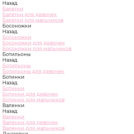
Назад
Балетки
Балетки для девочек
Балетки для мальчиков
Босоножки
Назад
Босоножки
Босоножки для девочек
Босоножки для мальчиков
Ботильоны
Назад
Ботильоны
Ботильоны для девочек
Ботинки
Назад
Ботинки
Ботинки для девочек
Ботинки для мальчиков
Валенки
Назад
Валенки
Валенки для девочек
Валенки для мальчиков
Джазовки