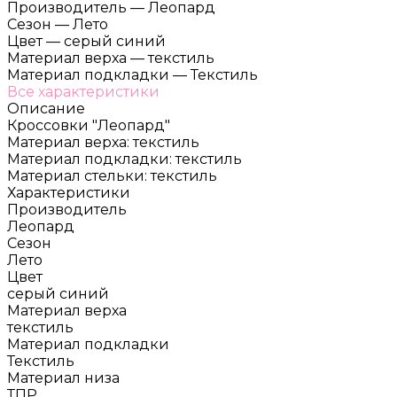
Производитель
—
Леопард
Сезон
—
Лето
Цвет
—
серый синий
Материал верха
—
текстиль
Материал подкладки
—
Текстиль
Все характеристики
Описание
Кроссовки "Леопард"
Материал верха: текстиль
Материал подкладки: текстиль
Материал стельки: текстиль
Характеристики
Производитель
Леопард
Сезон
Лето
Цвет
серый синий
Материал верха
текстиль
Материал подкладки
Текстиль
Материал низа
ТПР