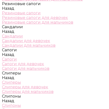
Резиновые сапоги
Назад
Резиновые сапоги
Резиновые сапоги для девочек
Резиновые сапоги для мальчиков
Сандалии
Назад
Сандалии
Сандалии для девочек
Сандалии для мальчиков
Сапоги
Назад
Сапоги
Сапоги для девочек
Сапоги для мальчиков
Слиперы
Назад
Слиперы
Слиперы для девочек
Слиперы для мальчиков
Слипоны
Назад
Слипоны