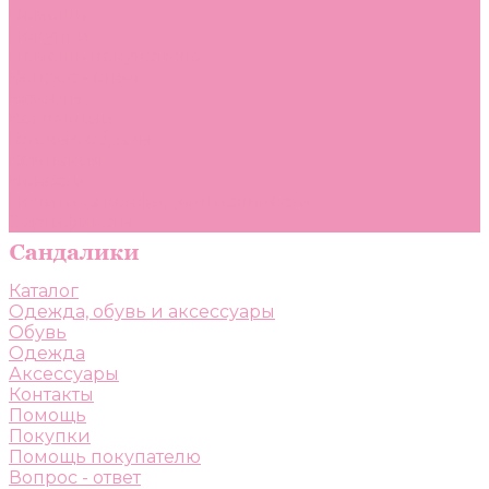
Помощь
Покупки
Помощь покупателю
Вопрос - ответ
Бренды
Коллекции
Готовые образы
Компания
Новости
Политика конфиденциальности
Сертификаты
Каталог
Одежда, обувь и аксессуары
Обувь
Одежда
Аксессуары
Контакты
Помощь
Покупки
Помощь покупателю
Вопрос - ответ