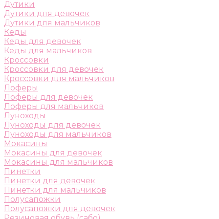
Дутики
Дутики для девочек
Дутики для мальчиков
Кеды
Кеды для девочек
Кеды для мальчиков
Кроссовки
Кроссовки для девочек
Кроссовки для мальчиков
Лоферы
Лоферы для девочек
Лоферы для мальчиков
Луноходы
Луноходы для девочек
Луноходы для мальчиков
Мокасины
Мокасины для девочек
Мокасины для мальчиков
Пинетки
Пинетки для девочек
Пинетки для мальчиков
Полусапожки
Полусапожки для девочек
Резиновая обувь (сабо)