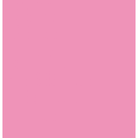
Лоферы для мальчиков
Луноходы
Луноходы для девочек
Луноходы для мальчиков
Мокасины
Мокасины для девочек
Мокасины для мальчиков
Пинетки
Пинетки для девочек
Пинетки для мальчиков
Полусапожки
Полусапожки для девочек
Резиновая обувь (сабо)
Резиновая обувь (сабо) для девочек
Резиновая обувь (сабо) для мальчиков
Резиновые сапоги
Резиновые сапоги для девочек
Резиновые сапоги для мальчиков
Сандалии
Сандалии для девочек
Сандалии для мальчиков
Сапоги
Сапоги для девочек
Сапоги для мальчиков