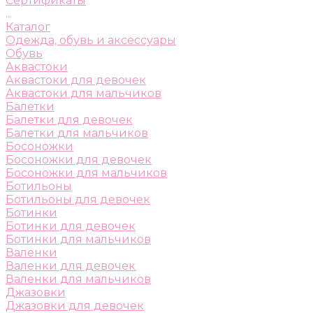
Сертификаты
...
Каталог
Одежда, обувь и аксессуары
Обувь
Аквастоки
Аквастоки для девочек
Аквастоки для мальчиков
Балетки
Балетки для девочек
Балетки для мальчиков
Босоножки
Босоножки для девочек
Босоножки для мальчиков
Ботильоны
Ботильоны для девочек
Ботинки
Ботинки для девочек
Ботинки для мальчиков
Валенки
Валенки для девочек
Валенки для мальчиков
Джазовки
Джазовки для девочек