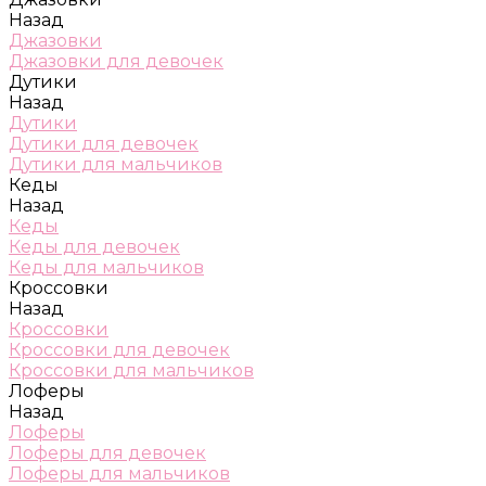
Назад
Джазовки
Джазовки для девочек
Дутики
Назад
Дутики
Дутики для девочек
Дутики для мальчиков
Кеды
Назад
Кеды
Кеды для девочек
Кеды для мальчиков
Кроссовки
Назад
Кроссовки
Кроссовки для девочек
Кроссовки для мальчиков
Лоферы
Назад
Лоферы
Лоферы для девочек
Лоферы для мальчиков