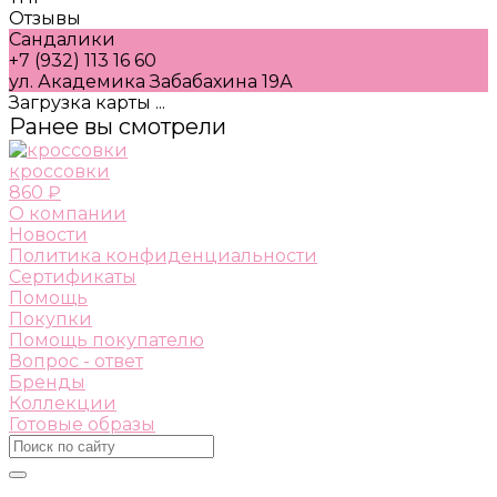
Отзывы
Сандалики
+7 (932) 113 16 60
ул. Академика Забабахина 19А
Загрузка карты ...
Ранее вы смотрели
кроссовки
860 ₽
О компании
Новости
Политика конфиденциальности
Сертификаты
Помощь
Покупки
Помощь покупателю
Вопрос - ответ
Бренды
Коллекции
Готовые образы