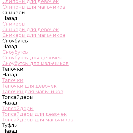
Слипоны для девочек
Слипоны для мальчиков
Сникеры
Назад
Сникеры
Сникеры для девочек
Сникеры для мальчиков
Сноубутсы
Назад
Сноубутсы
Сноубутсы для девочек
Сноубутсы для мальчиков
Тапочки
Назад
Тапочки
Тапочки для девочек
Тапочки для мальчиков
Топсайдеры
Назад
Топсайдеры
Топсайдеры для девочек
Топсайдеры для мальчиков
Туфли
Назад