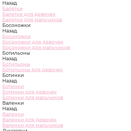
Назад
Балетки
Балетки для девочек
Балетки для мальчиков
Босоножки
Назад
Босоножки
Босоножки для девочек
Босоножки для мальчиков
Ботильоны
Назад
Ботильоны
Ботильоны для девочек
Ботинки
Назад
Ботинки
Ботинки для девочек
Ботинки для мальчиков
Валенки
Назад
Валенки
Валенки для девочек
Валенки для мальчиков
Джазовки