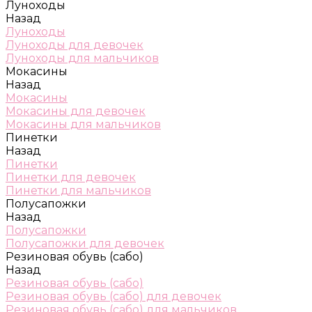
Луноходы
Назад
Луноходы
Луноходы для девочек
Луноходы для мальчиков
Мокасины
Назад
Мокасины
Мокасины для девочек
Мокасины для мальчиков
Пинетки
Назад
Пинетки
Пинетки для девочек
Пинетки для мальчиков
Полусапожки
Назад
Полусапожки
Полусапожки для девочек
Резиновая обувь (сабо)
Назад
Резиновая обувь (сабо)
Резиновая обувь (сабо) для девочек
Резиновая обувь (сабо) для мальчиков