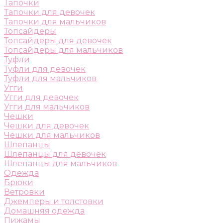
Тапочки
Тапочки для девочек
Тапочки для мальчиков
Топсайдеры
Топсайдеры для девочек
Топсайдеры для мальчиков
Туфли
Туфли для девочек
Туфли для мальчиков
Угги
Угги для девочек
Угги для мальчиков
Чешки
Чешки для девочек
Чешки для мальчиков
Шлепанцы
Шлепанцы для девочек
Шлепанцы для мальчиков
Одежда
Брюки
Ветровки
Джемперы и толстовки
Домашняя одежда
Пижамы