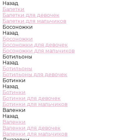
Назад
Балетки
Балетки для девочек
Балетки для мальчиков
Босоножки
Назад
Босоножки
Босоножки для девочек
Босоножки для мальчиков
Ботильоны
Назад
Ботильоны
Ботильоны для девочек
Ботинки
Назад
Ботинки
Ботинки для девочек
Ботинки для мальчиков
Валенки
Назад
Валенки
Валенки для девочек
Валенки для мальчиков
Джазовки