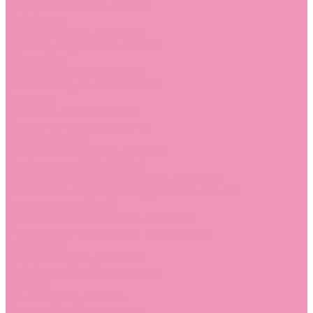
Лоферы для мальчиков
Луноходы
Луноходы для девочек
Луноходы для мальчиков
Мокасины
Мокасины для девочек
Мокасины для мальчиков
Пинетки
Пинетки для девочек
Пинетки для мальчиков
Полусапожки
Полусапожки для девочек
Резиновая обувь (сабо)
Резиновая обувь (сабо) для девочек
Резиновая обувь (сабо) для мальчиков
Резиновые сапоги
Резиновые сапоги для девочек
Резиновые сапоги для мальчиков
Сандалии
Сандалии для девочек
Сандалии для мальчиков
Сапоги
Сапоги для девочек
Сапоги для мальчиков