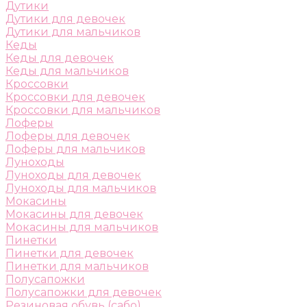
Дутики
Дутики для девочек
Дутики для мальчиков
Кеды
Кеды для девочек
Кеды для мальчиков
Кроссовки
Кроссовки для девочек
Кроссовки для мальчиков
Лоферы
Лоферы для девочек
Лоферы для мальчиков
Луноходы
Луноходы для девочек
Луноходы для мальчиков
Мокасины
Мокасины для девочек
Мокасины для мальчиков
Пинетки
Пинетки для девочек
Пинетки для мальчиков
Полусапожки
Полусапожки для девочек
Резиновая обувь (сабо)