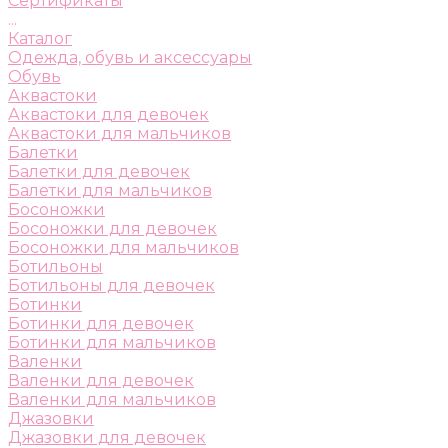
Сертификаты
...
Каталог
Одежда, обувь и аксессуары
Обувь
Аквастоки
Аквастоки для девочек
Аквастоки для мальчиков
Балетки
Балетки для девочек
Балетки для мальчиков
Босоножки
Босоножки для девочек
Босоножки для мальчиков
Ботильоны
Ботильоны для девочек
Ботинки
Ботинки для девочек
Ботинки для мальчиков
Валенки
Валенки для девочек
Валенки для мальчиков
Джазовки
Джазовки для девочек