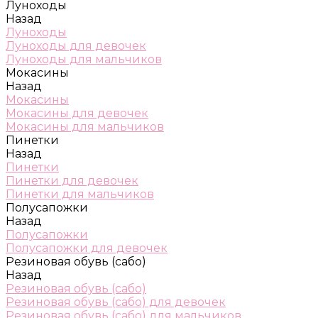
Луноходы
Назад
Луноходы
Луноходы для девочек
Луноходы для мальчиков
Мокасины
Назад
Мокасины
Мокасины для девочек
Мокасины для мальчиков
Пинетки
Назад
Пинетки
Пинетки для девочек
Пинетки для мальчиков
Полусапожки
Назад
Полусапожки
Полусапожки для девочек
Резиновая обувь (сабо)
Назад
Резиновая обувь (сабо)
Резиновая обувь (сабо) для девочек
Резиновая обувь (сабо) для мальчиков