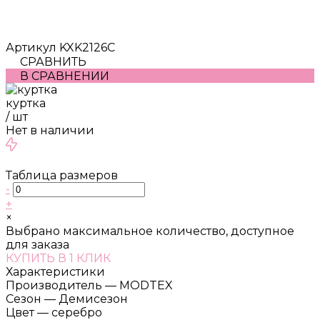
Артикул
KXK2126C
СРАВНИТЬ
В СРАВНЕНИИ
куртка
/
шт
Нет в наличии
Таблица размеров
-
+
×
Выбрано максимальное количество, доступное
для заказа
КУПИТЬ В 1 КЛИК
Характеристики
Производитель
—
MODTEX
Сезон
—
Демисезон
Цвет
—
серебро