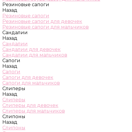
Резиновые сапоги
Назад
Резиновые сапоги
Резиновые сапоги для девочек
Резиновые сапоги для мальчиков
Сандалии
Назад
Сандалии
Сандалии для девочек
Сандалии для мальчиков
Сапоги
Назад
Сапоги
Сапоги для девочек
Сапоги для мальчиков
Слиперы
Назад
Слиперы
Слиперы для девочек
Слиперы для мальчиков
Слипоны
Назад
Слипоны