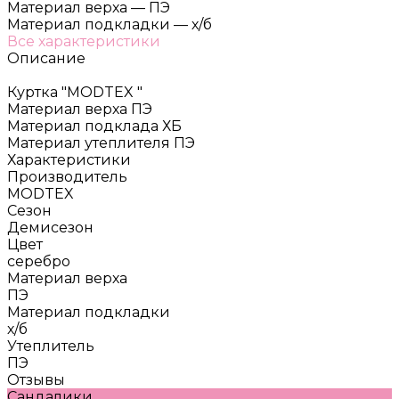
Материал верха
—
ПЭ
Материал подкладки
—
х/б
Все характеристики
Описание
Куртка "MODTEX "
Материал верха ПЭ
Материал подклада ХБ
Материал утеплителя ПЭ
Характеристики
Производитель
MODTEX
Сезон
Демисезон
Цвет
серебро
Материал верха
ПЭ
Материал подкладки
х/б
Утеплитель
ПЭ
Отзывы
Сандалики