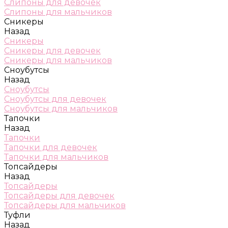
Слипоны для девочек
Слипоны для мальчиков
Сникеры
Назад
Сникеры
Сникеры для девочек
Сникеры для мальчиков
Сноубутсы
Назад
Сноубутсы
Сноубутсы для девочек
Сноубутсы для мальчиков
Тапочки
Назад
Тапочки
Тапочки для девочек
Тапочки для мальчиков
Топсайдеры
Назад
Топсайдеры
Топсайдеры для девочек
Топсайдеры для мальчиков
Туфли
Назад