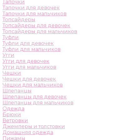
Тапочки
Тапочки для девочек
Тапочки для мальчиков
Топсайдеры
Топсайдеры для девочек
Топсайдеры для мальчиков
Туфли
Туфли для девочек
Туфли для мальчиков
Угги
Угги для девочек
Угги для мальчиков
Чешки
Чешки для девочек
Чешки для мальчиков
Шлепанцы
Шлепанцы для девочек
Шлепанцы для мальчиков
Одежда
Брюки
Ветровки
Джемперы и толстовки
Домашняя одежда
Пижамы