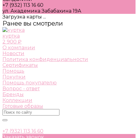
+7 (932) 113 16 60
ул. Академика Забабахина 19А
Загрузка карты ...
Ранее вы смотрели
куртка
2 900 ₽
О компании
Новости
Политика конфиденциальности
Сертификаты
Помощь
Покупки
Помощь покупателю
Вопрос - ответ
Бренды
Коллекции
Готовые образы
+7 (932) 113 16 60
Заказать звонок