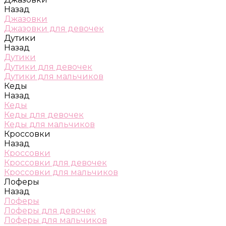
Назад
Джазовки
Джазовки для девочек
Дутики
Назад
Дутики
Дутики для девочек
Дутики для мальчиков
Кеды
Назад
Кеды
Кеды для девочек
Кеды для мальчиков
Кроссовки
Назад
Кроссовки
Кроссовки для девочек
Кроссовки для мальчиков
Лоферы
Назад
Лоферы
Лоферы для девочек
Лоферы для мальчиков