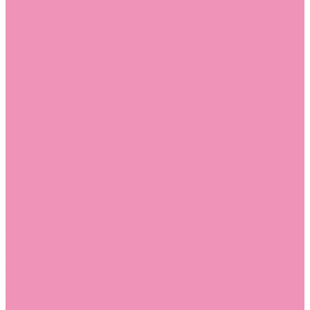
Лоферы для мальчиков
Луноходы
Луноходы для девочек
Луноходы для мальчиков
Мокасины
Мокасины для девочек
Мокасины для мальчиков
Пинетки
Пинетки для девочек
Пинетки для мальчиков
Полусапожки
Полусапожки для девочек
Резиновая обувь (сабо)
Резиновая обувь (сабо) для девочек
Резиновая обувь (сабо) для мальчиков
Резиновые сапоги
Резиновые сапоги для девочек
Резиновые сапоги для мальчиков
Сандалии
Сандалии для девочек
Сандалии для мальчиков
Сапоги
Сапоги для девочек
Сапоги для мальчиков