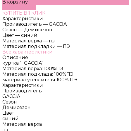
В корзину
ДОБАВЛЕНО
КУПИТЬ В 1 КЛИК
Характеристики
Производитель
—
GACCIA
Сезон
—
Демисезон
Цвет
—
синий
Материал верха
—
пэ
Материал подкладки
—
ПЭ
Все характеристики
Описание
куртка " GACCIA"
Материал верха: 100%ПЭ
Материал подклада: 100%ПЭ
материал утеплителя 100% ПЭ
Характеристики
Производитель
GACCIA
Сезон
Демисезон
Цвет
синий
Материал верха
пэ