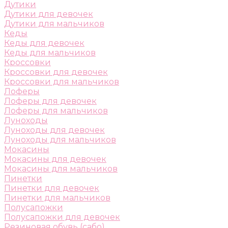
Дутики
Дутики для девочек
Дутики для мальчиков
Кеды
Кеды для девочек
Кеды для мальчиков
Кроссовки
Кроссовки для девочек
Кроссовки для мальчиков
Лоферы
Лоферы для девочек
Лоферы для мальчиков
Луноходы
Луноходы для девочек
Луноходы для мальчиков
Мокасины
Мокасины для девочек
Мокасины для мальчиков
Пинетки
Пинетки для девочек
Пинетки для мальчиков
Полусапожки
Полусапожки для девочек
Резиновая обувь (сабо)