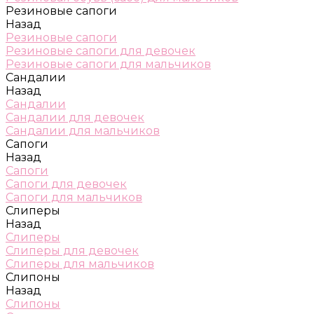
Резиновые сапоги
Назад
Резиновые сапоги
Резиновые сапоги для девочек
Резиновые сапоги для мальчиков
Сандалии
Назад
Сандалии
Сандалии для девочек
Сандалии для мальчиков
Сапоги
Назад
Сапоги
Сапоги для девочек
Сапоги для мальчиков
Слиперы
Назад
Слиперы
Слиперы для девочек
Слиперы для мальчиков
Слипоны
Назад
Слипоны