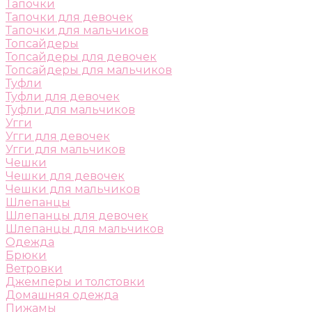
Тапочки
Тапочки для девочек
Тапочки для мальчиков
Топсайдеры
Топсайдеры для девочек
Топсайдеры для мальчиков
Туфли
Туфли для девочек
Туфли для мальчиков
Угги
Угги для девочек
Угги для мальчиков
Чешки
Чешки для девочек
Чешки для мальчиков
Шлепанцы
Шлепанцы для девочек
Шлепанцы для мальчиков
Одежда
Брюки
Ветровки
Джемперы и толстовки
Домашняя одежда
Пижамы