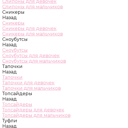
Слипоны для девочек
Слипоны для мальчиков
Сникеры
Назад
Сникеры
Сникеры для девочек
Сникеры для мальчиков
Сноубутсы
Назад
Сноубутсы
Сноубутсы для девочек
Сноубутсы для мальчиков
Тапочки
Назад
Тапочки
Тапочки для девочек
Тапочки для мальчиков
Топсайдеры
Назад
Топсайдеры
Топсайдеры для девочек
Топсайдеры для мальчиков
Туфли
Назад