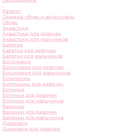
Сертификаты
...
Каталог
Одежда, обувь и аксессуары
Обувь
Аквастоки
Аквастоки для девочек
Аквастоки для мальчиков
Балетки
Балетки для девочек
Балетки для мальчиков
Босоножки
Босоножки для девочек
Босоножки для мальчиков
Ботильоны
Ботильоны для девочек
Ботинки
Ботинки для девочек
Ботинки для мальчиков
Валенки
Валенки для девочек
Валенки для мальчиков
Джазовки
Джазовки для девочек