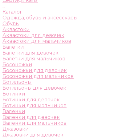
Сертификаты
...
Каталог
Одежда, обувь и аксессуары
Обувь
Аквастоки
Аквастоки для девочек
Аквастоки для мальчиков
Балетки
Балетки для девочек
Балетки для мальчиков
Босоножки
Босоножки для девочек
Босоножки для мальчиков
Ботильоны
Ботильоны для девочек
Ботинки
Ботинки для девочек
Ботинки для мальчиков
Валенки
Валенки для девочек
Валенки для мальчиков
Джазовки
Джазовки для девочек