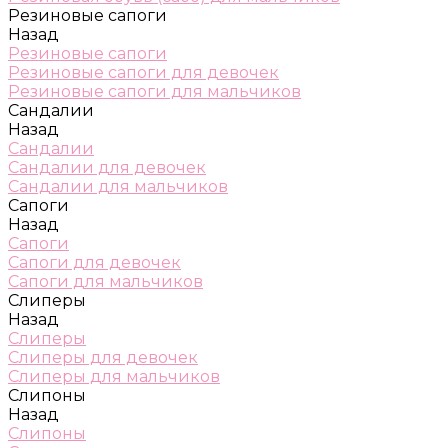
Резиновые сапоги
Назад
Резиновые сапоги
Резиновые сапоги для девочек
Резиновые сапоги для мальчиков
Сандалии
Назад
Сандалии
Сандалии для девочек
Сандалии для мальчиков
Сапоги
Назад
Сапоги
Сапоги для девочек
Сапоги для мальчиков
Слиперы
Назад
Слиперы
Слиперы для девочек
Слиперы для мальчиков
Слипоны
Назад
Слипоны