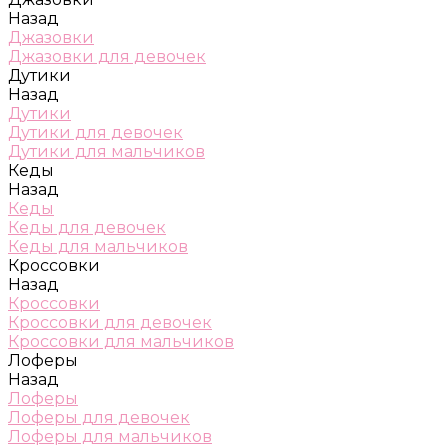
Назад
Джазовки
Джазовки для девочек
Дутики
Назад
Дутики
Дутики для девочек
Дутики для мальчиков
Кеды
Назад
Кеды
Кеды для девочек
Кеды для мальчиков
Кроссовки
Назад
Кроссовки
Кроссовки для девочек
Кроссовки для мальчиков
Лоферы
Назад
Лоферы
Лоферы для девочек
Лоферы для мальчиков