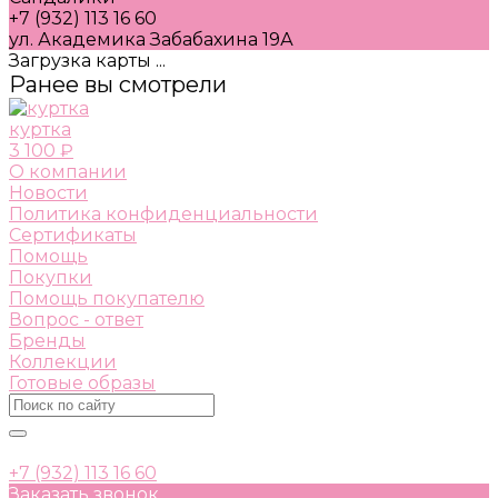
+7 (932) 113 16 60
ул. Академика Забабахина 19А
Загрузка карты ...
Ранее вы смотрели
куртка
3 100 ₽
О компании
Новости
Политика конфиденциальности
Сертификаты
Помощь
Покупки
Помощь покупателю
Вопрос - ответ
Бренды
Коллекции
Готовые образы
+7 (932) 113 16 60
Заказать звонок