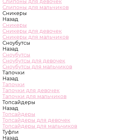
Слипоны для девочек
Слипоны для мальчиков
Сникеры
Назад
Сникеры
Сникеры для девочек
Сникеры для мальчиков
Сноубутсы
Назад
Сноубутсы
Сноубутсы для девочек
Сноубутсы для мальчиков
Тапочки
Назад
Тапочки
Тапочки для девочек
Тапочки для мальчиков
Топсайдеры
Назад
Топсайдеры
Топсайдеры для девочек
Топсайдеры для мальчиков
Туфли
Назад