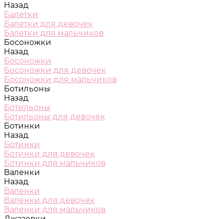
Назад
Балетки
Балетки для девочек
Балетки для мальчиков
Босоножки
Назад
Босоножки
Босоножки для девочек
Босоножки для мальчиков
Ботильоны
Назад
Ботильоны
Ботильоны для девочек
Ботинки
Назад
Ботинки
Ботинки для девочек
Ботинки для мальчиков
Валенки
Назад
Валенки
Валенки для девочек
Валенки для мальчиков
Джазовки