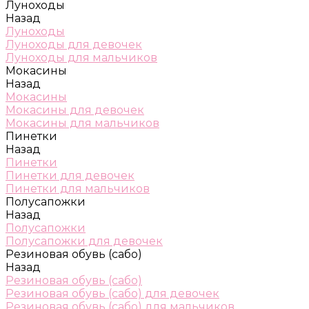
Луноходы
Назад
Луноходы
Луноходы для девочек
Луноходы для мальчиков
Мокасины
Назад
Мокасины
Мокасины для девочек
Мокасины для мальчиков
Пинетки
Назад
Пинетки
Пинетки для девочек
Пинетки для мальчиков
Полусапожки
Назад
Полусапожки
Полусапожки для девочек
Резиновая обувь (сабо)
Назад
Резиновая обувь (сабо)
Резиновая обувь (сабо) для девочек
Резиновая обувь (сабо) для мальчиков