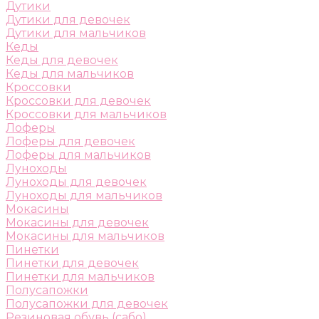
Дутики
Дутики для девочек
Дутики для мальчиков
Кеды
Кеды для девочек
Кеды для мальчиков
Кроссовки
Кроссовки для девочек
Кроссовки для мальчиков
Лоферы
Лоферы для девочек
Лоферы для мальчиков
Луноходы
Луноходы для девочек
Луноходы для мальчиков
Мокасины
Мокасины для девочек
Мокасины для мальчиков
Пинетки
Пинетки для девочек
Пинетки для мальчиков
Полусапожки
Полусапожки для девочек
Резиновая обувь (сабо)