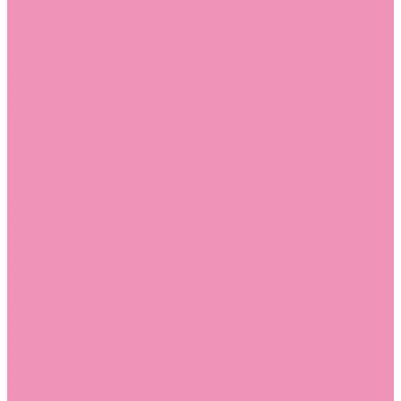
Лоферы для мальчиков
Луноходы
Луноходы для девочек
Луноходы для мальчиков
Мокасины
Мокасины для девочек
Мокасины для мальчиков
Пинетки
Пинетки для девочек
Пинетки для мальчиков
Полусапожки
Полусапожки для девочек
Резиновая обувь (сабо)
Резиновая обувь (сабо) для девочек
Резиновая обувь (сабо) для мальчиков
Резиновые сапоги
Резиновые сапоги для девочек
Резиновые сапоги для мальчиков
Сандалии
Сандалии для девочек
Сандалии для мальчиков
Сапоги
Сапоги для девочек
Сапоги для мальчиков