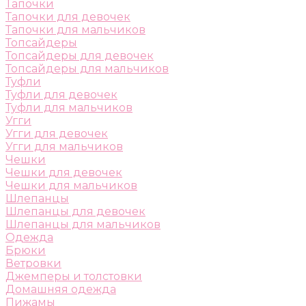
Тапочки
Тапочки для девочек
Тапочки для мальчиков
Топсайдеры
Топсайдеры для девочек
Топсайдеры для мальчиков
Туфли
Туфли для девочек
Туфли для мальчиков
Угги
Угги для девочек
Угги для мальчиков
Чешки
Чешки для девочек
Чешки для мальчиков
Шлепанцы
Шлепанцы для девочек
Шлепанцы для мальчиков
Одежда
Брюки
Ветровки
Джемперы и толстовки
Домашняя одежда
Пижамы