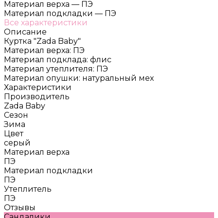
Материал верха
—
ПЭ
Материал подкладки
—
ПЭ
Все характеристики
Описание
Куртка "Zada Baby"
Материал верха: ПЭ
Материал подклада: флис
Материал утеплителя: ПЭ
Материал опушки: натуральный мех
Характеристики
Производитель
Zada Baby
Сезон
Зима
Цвет
серый
Материал верха
ПЭ
Материал подкладки
ПЭ
Утеплитель
ПЭ
Отзывы
Сандалики