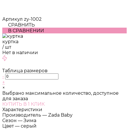
Артикул
zy-1002
СРАВНИТЬ
В СРАВНЕНИИ
куртка
/
шт
Нет в наличии
Таблица размеров
-
+
×
Выбрано максимальное количество, доступное
для заказа
КУПИТЬ В 1 КЛИК
Характеристики
Производитель
—
Zada Baby
Сезон
—
Зима
Цвет
—
серый