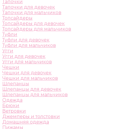
Тапочки
Тапочки для девочек
Тапочки для мальчиков
Топсайдеры
Топсайдеры для девочек
Топсайдеры для мальчиков
Туфли
Туфли для девочек
Туфли для мальчиков
Угги
Угги для девочек
Угги для мальчиков
Чешки
Чешки для девочек
Чешки для мальчиков
Шлепанцы
Шлепанцы для девочек
Шлепанцы для мальчиков
Одежда
Брюки
Ветровки
Джемперы и толстовки
Домашняя одежда
Пижамы