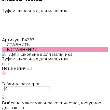
Tуфли школьные для мальчика
Артикул
d14283
СРАВНИТЬ
В СРАВНЕНИИ
Tуфли школьные для мальчика
/
шт
Нет в наличии
Таблица размеров
-
+
×
Выбрано максимальное количество, доступное
для заказа