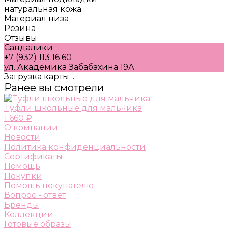
натуральная кожа
Материал низа
Резина
Отзывы
Сандалики
+7 (932) 113 16 60
ул. Академика Забабахина 19А
Загрузка карты ...
Ранее вы смотрели
Tуфли школьные для мальчика
1 660 ₽
О компании
Новости
Политика конфиденциальности
Сертификаты
Помощь
Покупки
Помощь покупателю
Вопрос - ответ
Бренды
Коллекции
Готовые образы