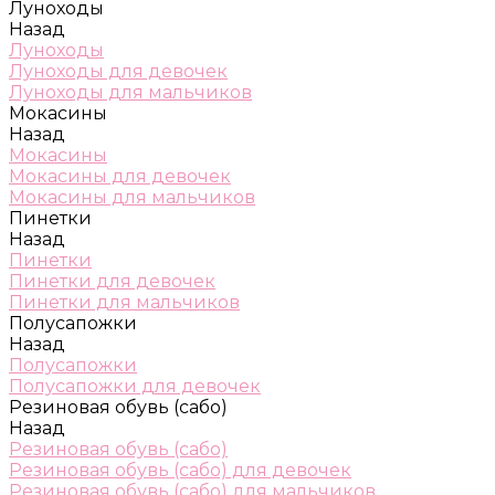
Луноходы
Назад
Луноходы
Луноходы для девочек
Луноходы для мальчиков
Мокасины
Назад
Мокасины
Мокасины для девочек
Мокасины для мальчиков
Пинетки
Назад
Пинетки
Пинетки для девочек
Пинетки для мальчиков
Полусапожки
Назад
Полусапожки
Полусапожки для девочек
Резиновая обувь (сабо)
Назад
Резиновая обувь (сабо)
Резиновая обувь (сабо) для девочек
Резиновая обувь (сабо) для мальчиков