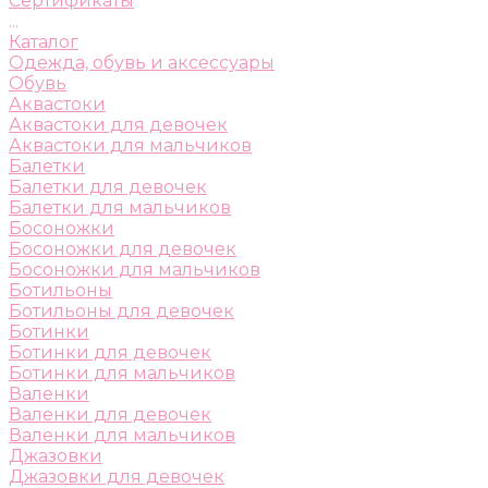
Сертификаты
...
Каталог
Одежда, обувь и аксессуары
Обувь
Аквастоки
Аквастоки для девочек
Аквастоки для мальчиков
Балетки
Балетки для девочек
Балетки для мальчиков
Босоножки
Босоножки для девочек
Босоножки для мальчиков
Ботильоны
Ботильоны для девочек
Ботинки
Ботинки для девочек
Ботинки для мальчиков
Валенки
Валенки для девочек
Валенки для мальчиков
Джазовки
Джазовки для девочек