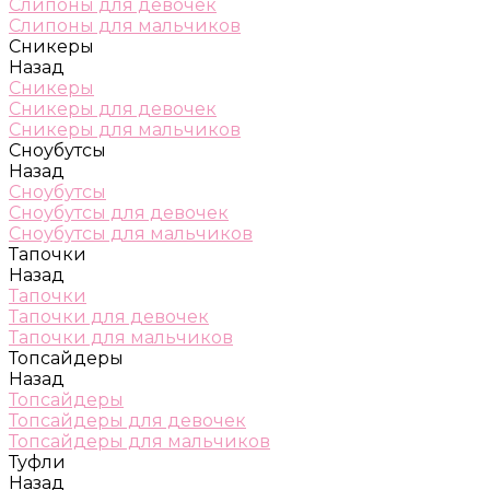
Слипоны для девочек
Слипоны для мальчиков
Сникеры
Назад
Сникеры
Сникеры для девочек
Сникеры для мальчиков
Сноубутсы
Назад
Сноубутсы
Сноубутсы для девочек
Сноубутсы для мальчиков
Тапочки
Назад
Тапочки
Тапочки для девочек
Тапочки для мальчиков
Топсайдеры
Назад
Топсайдеры
Топсайдеры для девочек
Топсайдеры для мальчиков
Туфли
Назад