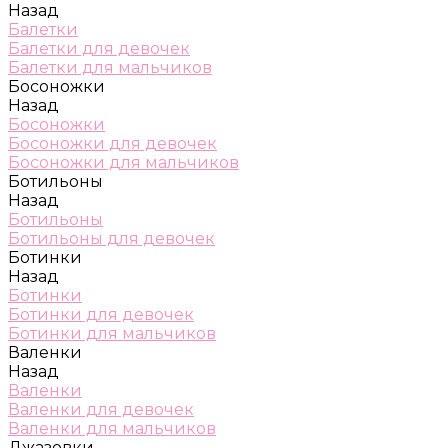
Назад
Балетки
Балетки для девочек
Балетки для мальчиков
Босоножки
Назад
Босоножки
Босоножки для девочек
Босоножки для мальчиков
Ботильоны
Назад
Ботильоны
Ботильоны для девочек
Ботинки
Назад
Ботинки
Ботинки для девочек
Ботинки для мальчиков
Валенки
Назад
Валенки
Валенки для девочек
Валенки для мальчиков
Джазовки