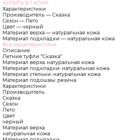
КУПИТЬ В 1 КЛИК
Характеристики
Производитель
—
Сказка
Сезон
—
Лето
Цвет
—
черный
Материал верха
—
натуральная кожа
Материал подкладки
—
натуральная кожа
Все характеристики
Описание
Летние туфли "Сказка"
Материал верха: натуральная кожа
Материал подкладки: натуральная кожа
Материал стельки: натуральная кожа
Материал подошвы: резина
Характеристики
Производитель
Сказка
Сезон
Лето
Цвет
черный
Материал верха
натуральная кожа
Материал подкладки