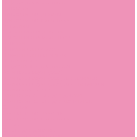
Лоферы для мальчиков
Луноходы
Луноходы для девочек
Луноходы для мальчиков
Мокасины
Мокасины для девочек
Мокасины для мальчиков
Пинетки
Пинетки для девочек
Пинетки для мальчиков
Полусапожки
Полусапожки для девочек
Резиновая обувь (сабо)
Резиновая обувь (сабо) для девочек
Резиновая обувь (сабо) для мальчиков
Резиновые сапоги
Резиновые сапоги для девочек
Резиновые сапоги для мальчиков
Сандалии
Сандалии для девочек
Сандалии для мальчиков
Сапоги
Сапоги для девочек
Сапоги для мальчиков