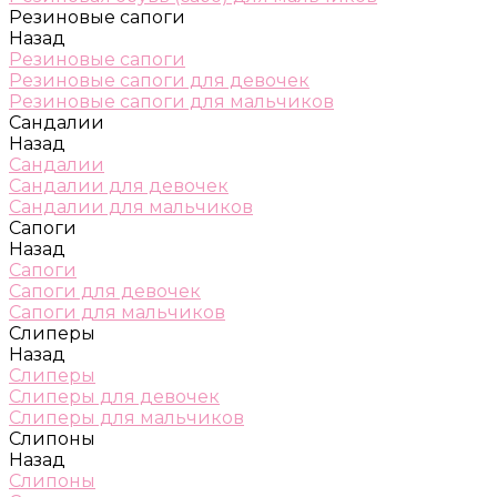
Резиновые сапоги
Назад
Резиновые сапоги
Резиновые сапоги для девочек
Резиновые сапоги для мальчиков
Сандалии
Назад
Сандалии
Сандалии для девочек
Сандалии для мальчиков
Сапоги
Назад
Сапоги
Сапоги для девочек
Сапоги для мальчиков
Слиперы
Назад
Слиперы
Слиперы для девочек
Слиперы для мальчиков
Слипоны
Назад
Слипоны