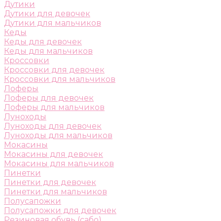
Дутики
Дутики для девочек
Дутики для мальчиков
Кеды
Кеды для девочек
Кеды для мальчиков
Кроссовки
Кроссовки для девочек
Кроссовки для мальчиков
Лоферы
Лоферы для девочек
Лоферы для мальчиков
Луноходы
Луноходы для девочек
Луноходы для мальчиков
Мокасины
Мокасины для девочек
Мокасины для мальчиков
Пинетки
Пинетки для девочек
Пинетки для мальчиков
Полусапожки
Полусапожки для девочек
Резиновая обувь (сабо)