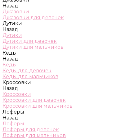
Назад
Джазовки
Джазовки для девочек
Дутики
Назад
Дутики
Дутики для девочек
Дутики для мальчиков
Кеды
Назад
Кеды
Кеды для девочек
Кеды для мальчиков
Кроссовки
Назад
Кроссовки
Кроссовки для девочек
Кроссовки для мальчиков
Лоферы
Назад
Лоферы
Лоферы для девочек
Лоферы для мальчиков