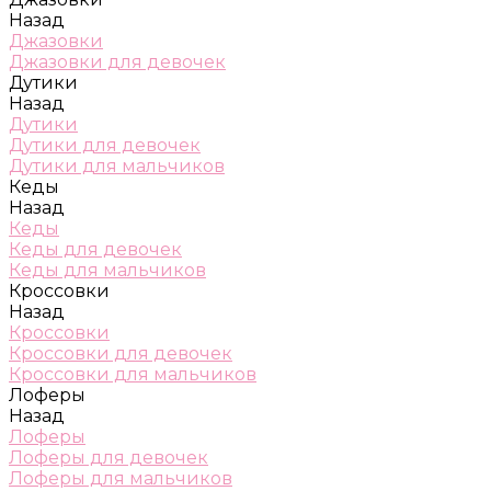
Назад
Джазовки
Джазовки для девочек
Дутики
Назад
Дутики
Дутики для девочек
Дутики для мальчиков
Кеды
Назад
Кеды
Кеды для девочек
Кеды для мальчиков
Кроссовки
Назад
Кроссовки
Кроссовки для девочек
Кроссовки для мальчиков
Лоферы
Назад
Лоферы
Лоферы для девочек
Лоферы для мальчиков