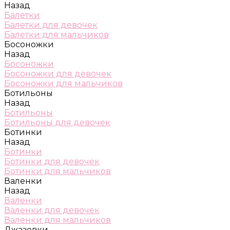
Назад
Балетки
Балетки для девочек
Балетки для мальчиков
Босоножки
Назад
Босоножки
Босоножки для девочек
Босоножки для мальчиков
Ботильоны
Назад
Ботильоны
Ботильоны для девочек
Ботинки
Назад
Ботинки
Ботинки для девочек
Ботинки для мальчиков
Валенки
Назад
Валенки
Валенки для девочек
Валенки для мальчиков
Джазовки