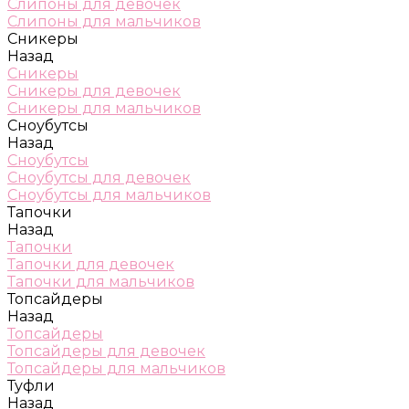
Слипоны для девочек
Слипоны для мальчиков
Сникеры
Назад
Сникеры
Сникеры для девочек
Сникеры для мальчиков
Сноубутсы
Назад
Сноубутсы
Сноубутсы для девочек
Сноубутсы для мальчиков
Тапочки
Назад
Тапочки
Тапочки для девочек
Тапочки для мальчиков
Топсайдеры
Назад
Топсайдеры
Топсайдеры для девочек
Топсайдеры для мальчиков
Туфли
Назад