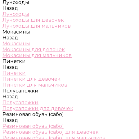
Луноходы
Назад
Луноходы
Луноходы для девочек
Луноходы для мальчиков
Мокасины
Назад
Мокасины
Мокасины для девочек
Мокасины для мальчиков
Пинетки
Назад
Пинетки
Пинетки для девочек
Пинетки для мальчиков
Полусапожки
Назад
Полусапожки
Полусапожки для девочек
Резиновая обувь (сабо)
Назад
Резиновая обувь (сабо)
Резиновая обувь (сабо) для девочек
Резиновая обувь (сабо) для мальчиков