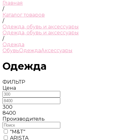
Главная
/
Каталог товаров
/
Одежда, обувь и аксессуары
Одежда, обувь и аксессуары
/
Одежда
Обувь
Одежда
Аксессуары
Одежда
ФИЛЬТР
Цена
300
8400
Производитель
"М&T"
ARISTA