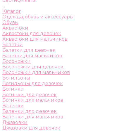
Сертификаты
...
Каталог
Одежда, обувь и аксессуары
Обувь
Аквастоки
Аквастоки для девочек
Аквастоки для мальчиков
Балетки
Балетки для девочек
Балетки для мальчиков
Босоножки
Босоножки для девочек
Босоножки для мальчиков
Ботильоны
Ботильоны для девочек
Ботинки
Ботинки для девочек
Ботинки для мальчиков
Валенки
Валенки для девочек
Валенки для мальчиков
Джазовки
Джазовки для девочек