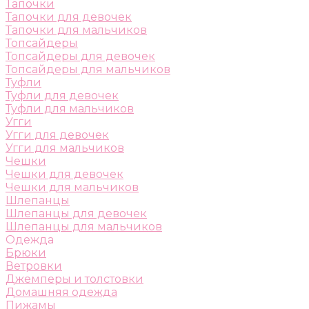
Тапочки
Тапочки для девочек
Тапочки для мальчиков
Топсайдеры
Топсайдеры для девочек
Топсайдеры для мальчиков
Туфли
Туфли для девочек
Туфли для мальчиков
Угги
Угги для девочек
Угги для мальчиков
Чешки
Чешки для девочек
Чешки для мальчиков
Шлепанцы
Шлепанцы для девочек
Шлепанцы для мальчиков
Одежда
Брюки
Ветровки
Джемперы и толстовки
Домашняя одежда
Пижамы