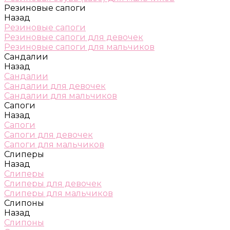
Резиновые сапоги
Назад
Резиновые сапоги
Резиновые сапоги для девочек
Резиновые сапоги для мальчиков
Сандалии
Назад
Сандалии
Сандалии для девочек
Сандалии для мальчиков
Сапоги
Назад
Сапоги
Сапоги для девочек
Сапоги для мальчиков
Слиперы
Назад
Слиперы
Слиперы для девочек
Слиперы для мальчиков
Слипоны
Назад
Слипоны