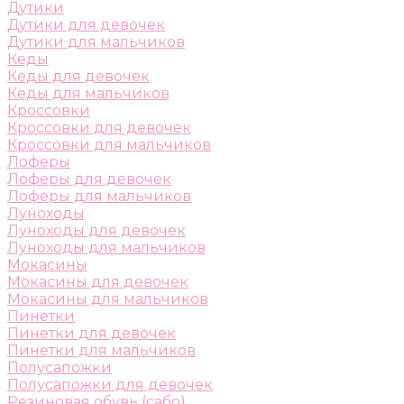
Дутики
Дутики для девочек
Дутики для мальчиков
Кеды
Кеды для девочек
Кеды для мальчиков
Кроссовки
Кроссовки для девочек
Кроссовки для мальчиков
Лоферы
Лоферы для девочек
Лоферы для мальчиков
Луноходы
Луноходы для девочек
Луноходы для мальчиков
Мокасины
Мокасины для девочек
Мокасины для мальчиков
Пинетки
Пинетки для девочек
Пинетки для мальчиков
Полусапожки
Полусапожки для девочек
Резиновая обувь (сабо)