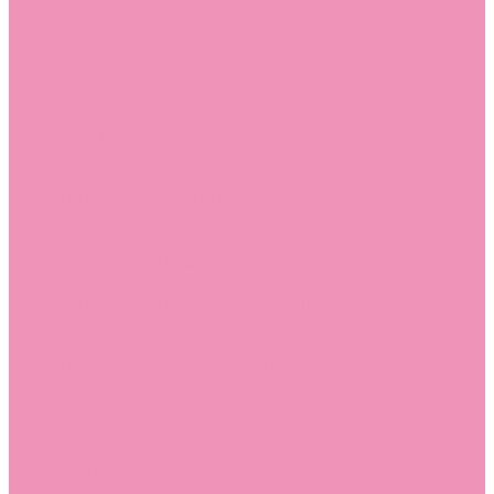
Лоферы для мальчиков
Луноходы
Луноходы для девочек
Луноходы для мальчиков
Мокасины
Мокасины для девочек
Мокасины для мальчиков
Пинетки
Пинетки для девочек
Пинетки для мальчиков
Полусапожки
Полусапожки для девочек
Резиновая обувь (сабо)
Резиновая обувь (сабо) для девочек
Резиновая обувь (сабо) для мальчиков
Резиновые сапоги
Резиновые сапоги для девочек
Резиновые сапоги для мальчиков
Сандалии
Сандалии для девочек
Сандалии для мальчиков
Сапоги
Сапоги для девочек
Сапоги для мальчиков