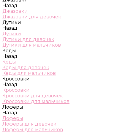
Назад
Джазовки
Джазовки для девочек
Дутики
Назад
Дутики
Дутики для девочек
Дутики для мальчиков
Кеды
Назад
Кеды
Кеды для девочек
Кеды для мальчиков
Кроссовки
Назад
Кроссовки
Кроссовки для девочек
Кроссовки для мальчиков
Лоферы
Назад
Лоферы
Лоферы для девочек
Лоферы для мальчиков