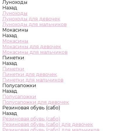
Луноходы
Назад
Луноходы
Луноходы для девочек
Луноходы для мальчиков
Мокасины
Назад
Мокасины
Мокасины для девочек
Мокасины для мальчиков
Пинетки
Назад
Пинетки
Пинетки для девочек
Пинетки для мальчиков
Полусапожки
Назад
Полусапожки
Полусапожки для девочек
Резиновая обувь (сабо)
Назад
Резиновая обувь (сабо)
Резиновая обувь (сабо) для девочек
Резиновая обувь (сабо) для мальчиков