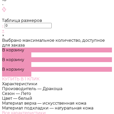
-
Таблица размеров
-
+
×
Выбрано максимальное количество, доступное
для заказа
В корзину
ДОБАВЛЕНО
В корзину
ДОБАВЛЕНО
В корзину
ДОБАВЛЕНО
КУПИТЬ В 1 КЛИК
Характеристики
Производитель
—
Дракоша
Сезон
—
Лето
Цвет
—
белый
Материал верха
—
искусственная кожа
Материал подкладки
—
натуральная кожа
Все характеристики