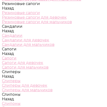
Резиновые сапоги
Назад
Резиновые сапоги
Резиновые сапоги для девочек
Резиновые сапоги для мальчиков
Сандалии
Назад
Сандалии
Сандалии для девочек
Сандалии для мальчиков
Сапоги
Назад
Сапоги
Сапоги для девочек
Сапоги для мальчиков
Слиперы
Назад
Слиперы
Слиперы для девочек
Слиперы для мальчиков
Слипоны
Назад
Слипоны