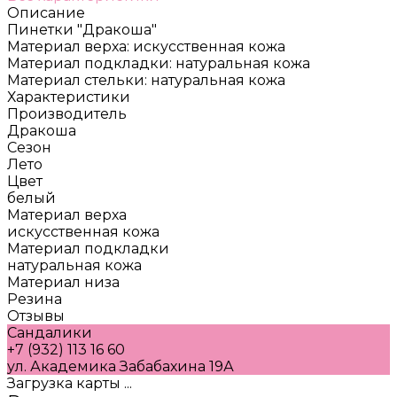
Описание
Пинетки "Дракоша"
Материал верха: искусственная кожа
Материал подкладки: натуральная кожа
Материал стельки: натуральная кожа
Характеристики
Производитель
Дракоша
Сезон
Лето
Цвет
белый
Материал верха
искусственная кожа
Материал подкладки
натуральная кожа
Материал низа
Резина
Отзывы
Сандалики
+7 (932) 113 16 60
ул. Академика Забабахина 19А
Загрузка карты ...