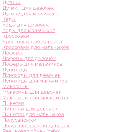
Дутики
Дутики для девочек
Дутики для мальчиков
Кеды
Кеды для девочек
Кеды для мальчиков
Кроссовки
Кроссовки для девочек
Кроссовки для мальчиков
Лоферы
Лоферы для девочек
Лоферы для мальчиков
Луноходы
Луноходы для девочек
Луноходы для мальчиков
Мокасины
Мокасины для девочек
Мокасины для мальчиков
Пинетки
Пинетки для девочек
Пинетки для мальчиков
Полусапожки
Полусапожки для девочек
Резиновая обувь (сабо)