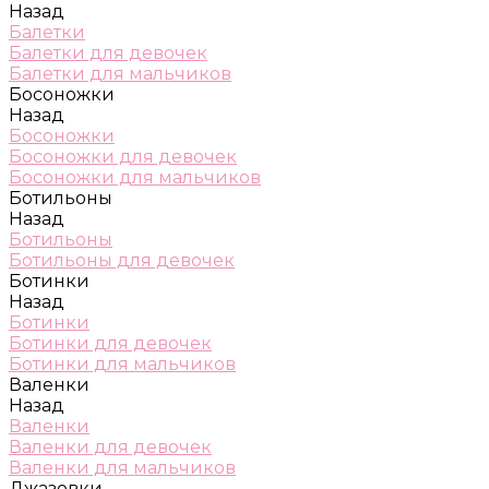
Назад
Балетки
Балетки для девочек
Балетки для мальчиков
Босоножки
Назад
Босоножки
Босоножки для девочек
Босоножки для мальчиков
Ботильоны
Назад
Ботильоны
Ботильоны для девочек
Ботинки
Назад
Ботинки
Ботинки для девочек
Ботинки для мальчиков
Валенки
Назад
Валенки
Валенки для девочек
Валенки для мальчиков
Джазовки