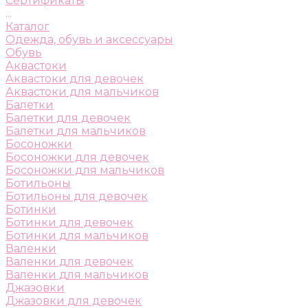
Сертификаты
...
Каталог
Одежда, обувь и аксессуары
Обувь
Аквастоки
Аквастоки для девочек
Аквастоки для мальчиков
Балетки
Балетки для девочек
Балетки для мальчиков
Босоножки
Босоножки для девочек
Босоножки для мальчиков
Ботильоны
Ботильоны для девочек
Ботинки
Ботинки для девочек
Ботинки для мальчиков
Валенки
Валенки для девочек
Валенки для мальчиков
Джазовки
Джазовки для девочек