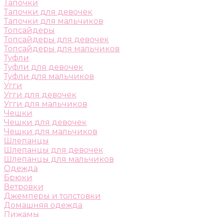
Тапочки
Тапочки для девочек
Тапочки для мальчиков
Топсайдеры
Топсайдеры для девочек
Топсайдеры для мальчиков
Туфли
Туфли для девочек
Туфли для мальчиков
Угги
Угги для девочек
Угги для мальчиков
Чешки
Чешки для девочек
Чешки для мальчиков
Шлепанцы
Шлепанцы для девочек
Шлепанцы для мальчиков
Одежда
Брюки
Ветровки
Джемперы и толстовки
Домашняя одежда
Пижамы