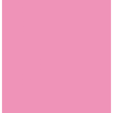
Лоферы для мальчиков
Луноходы
Луноходы для девочек
Луноходы для мальчиков
Мокасины
Мокасины для девочек
Мокасины для мальчиков
Пинетки
Пинетки для девочек
Пинетки для мальчиков
Полусапожки
Полусапожки для девочек
Резиновая обувь (сабо)
Резиновая обувь (сабо) для девочек
Резиновая обувь (сабо) для мальчиков
Резиновые сапоги
Резиновые сапоги для девочек
Резиновые сапоги для мальчиков
Сандалии
Сандалии для девочек
Сандалии для мальчиков
Сапоги
Сапоги для девочек
Сапоги для мальчиков