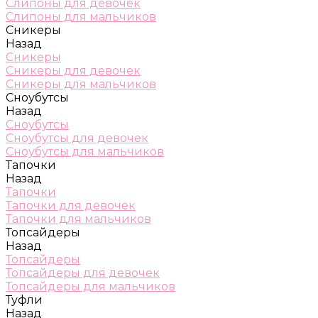
Слипоны для девочек
Слипоны для мальчиков
Сникеры
Назад
Сникеры
Сникеры для девочек
Сникеры для мальчиков
Сноубутсы
Назад
Сноубутсы
Сноубутсы для девочек
Сноубутсы для мальчиков
Тапочки
Назад
Тапочки
Тапочки для девочек
Тапочки для мальчиков
Топсайдеры
Назад
Топсайдеры
Топсайдеры для девочек
Топсайдеры для мальчиков
Туфли
Назад