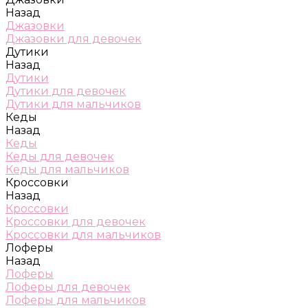
Назад
Джазовки
Джазовки для девочек
Дутики
Назад
Дутики
Дутики для девочек
Дутики для мальчиков
Кеды
Назад
Кеды
Кеды для девочек
Кеды для мальчиков
Кроссовки
Назад
Кроссовки
Кроссовки для девочек
Кроссовки для мальчиков
Лоферы
Назад
Лоферы
Лоферы для девочек
Лоферы для мальчиков