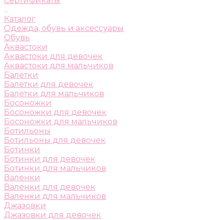
Сертификаты
...
Каталог
Одежда, обувь и аксессуары
Обувь
Аквастоки
Аквастоки для девочек
Аквастоки для мальчиков
Балетки
Балетки для девочек
Балетки для мальчиков
Босоножки
Босоножки для девочек
Босоножки для мальчиков
Ботильоны
Ботильоны для девочек
Ботинки
Ботинки для девочек
Ботинки для мальчиков
Валенки
Валенки для девочек
Валенки для мальчиков
Джазовки
Джазовки для девочек