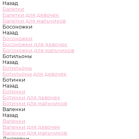
Назад
Балетки
Балетки для девочек
Балетки для мальчиков
Босоножки
Назад
Босоножки
Босоножки для девочек
Босоножки для мальчиков
Ботильоны
Назад
Ботильоны
Ботильоны для девочек
Ботинки
Назад
Ботинки
Ботинки для девочек
Ботинки для мальчиков
Валенки
Назад
Валенки
Валенки для девочек
Валенки для мальчиков
Джазовки