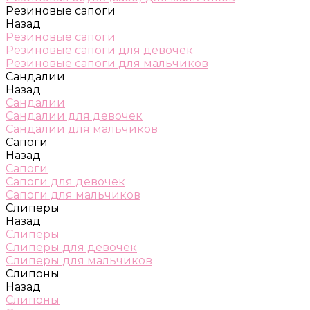
Резиновые сапоги
Назад
Резиновые сапоги
Резиновые сапоги для девочек
Резиновые сапоги для мальчиков
Сандалии
Назад
Сандалии
Сандалии для девочек
Сандалии для мальчиков
Сапоги
Назад
Сапоги
Сапоги для девочек
Сапоги для мальчиков
Слиперы
Назад
Слиперы
Слиперы для девочек
Слиперы для мальчиков
Слипоны
Назад
Слипоны