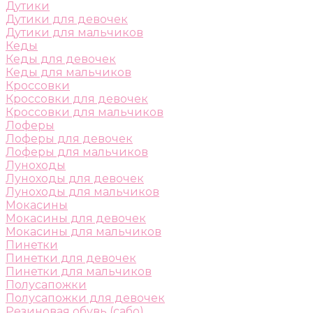
Дутики
Дутики для девочек
Дутики для мальчиков
Кеды
Кеды для девочек
Кеды для мальчиков
Кроссовки
Кроссовки для девочек
Кроссовки для мальчиков
Лоферы
Лоферы для девочек
Лоферы для мальчиков
Луноходы
Луноходы для девочек
Луноходы для мальчиков
Мокасины
Мокасины для девочек
Мокасины для мальчиков
Пинетки
Пинетки для девочек
Пинетки для мальчиков
Полусапожки
Полусапожки для девочек
Резиновая обувь (сабо)