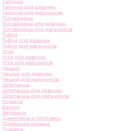
Тапочки
Тапочки для девочек
Тапочки для мальчиков
Топсайдеры
Топсайдеры для девочек
Топсайдеры для мальчиков
Туфли
Туфли для девочек
Туфли для мальчиков
Угги
Угги для девочек
Угги для мальчиков
Чешки
Чешки для девочек
Чешки для мальчиков
Шлепанцы
Шлепанцы для девочек
Шлепанцы для мальчиков
Одежда
Брюки
Ветровки
Джемперы и толстовки
Домашняя одежда
Пижамы