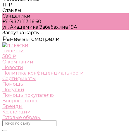
ТПР
Отзывы
Сандалики
+7 (932) 113 16 60
ул. Академика Забабахина 19А
Загрузка карты ...
Ранее вы смотрели
пинетки
580 ₽
О компании
Новости
Политика конфиденциальности
Сертификаты
Помощь
Покупки
Помощь покупателю
Вопрос - ответ
Бренды
Коллекции
Готовые образы