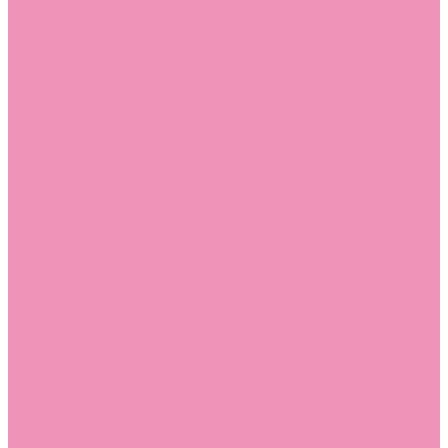
Лоферы для мальчиков
Луноходы
Луноходы для девочек
Луноходы для мальчиков
Мокасины
Мокасины для девочек
Мокасины для мальчиков
Пинетки
Пинетки для девочек
Пинетки для мальчиков
Полусапожки
Полусапожки для девочек
Резиновая обувь (сабо)
Резиновая обувь (сабо) для девочек
Резиновая обувь (сабо) для мальчиков
Резиновые сапоги
Резиновые сапоги для девочек
Резиновые сапоги для мальчиков
Сандалии
Сандалии для девочек
Сандалии для мальчиков
Сапоги
Сапоги для девочек
Сапоги для мальчиков