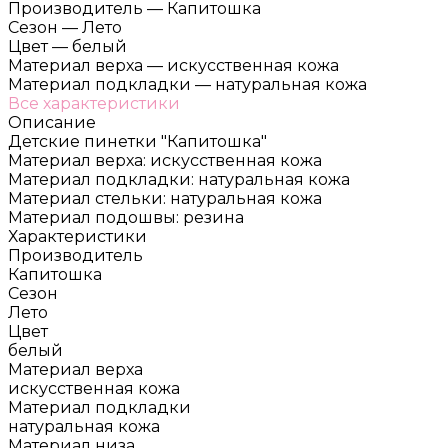
Производитель
—
Капитошка
Сезон
—
Лето
Цвет
—
белый
Материал верха
—
искусственная кожа
Материал подкладки
—
натуральная кожа
Все характеристики
Описание
Детские пинетки "Капитошка"
Материал верха: искусственная кожа
Материал подкладки: натуральная кожа
Материал стельки: натуральная кожа
Материал подошвы: резина
Характеристики
Производитель
Капитошка
Сезон
Лето
Цвет
белый
Материал верха
искусственная кожа
Материал подкладки
натуральная кожа
Материал низа