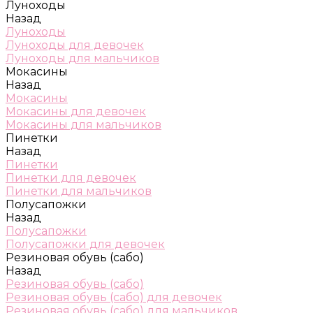
Луноходы
Назад
Луноходы
Луноходы для девочек
Луноходы для мальчиков
Мокасины
Назад
Мокасины
Мокасины для девочек
Мокасины для мальчиков
Пинетки
Назад
Пинетки
Пинетки для девочек
Пинетки для мальчиков
Полусапожки
Назад
Полусапожки
Полусапожки для девочек
Резиновая обувь (сабо)
Назад
Резиновая обувь (сабо)
Резиновая обувь (сабо) для девочек
Резиновая обувь (сабо) для мальчиков