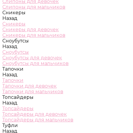
Слипоны для девочек
Слипоны для мальчиков
Сникеры
Назад
Сникеры
Сникеры для девочек
Сникеры для мальчиков
Сноубутсы
Назад
Сноубутсы
Сноубутсы для девочек
Сноубутсы для мальчиков
Тапочки
Назад
Тапочки
Тапочки для девочек
Тапочки для мальчиков
Топсайдеры
Назад
Топсайдеры
Топсайдеры для девочек
Топсайдеры для мальчиков
Туфли
Назад