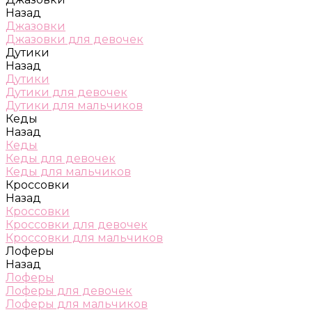
Назад
Джазовки
Джазовки для девочек
Дутики
Назад
Дутики
Дутики для девочек
Дутики для мальчиков
Кеды
Назад
Кеды
Кеды для девочек
Кеды для мальчиков
Кроссовки
Назад
Кроссовки
Кроссовки для девочек
Кроссовки для мальчиков
Лоферы
Назад
Лоферы
Лоферы для девочек
Лоферы для мальчиков