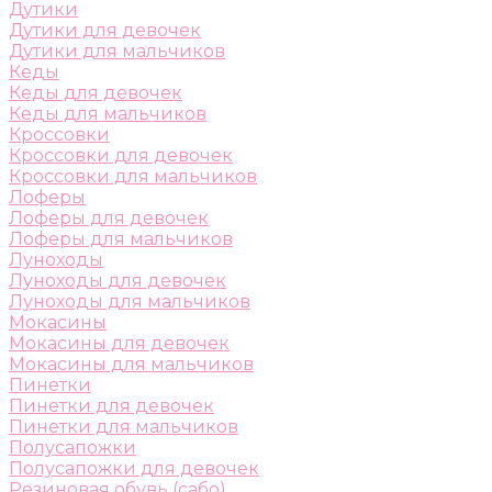
Дутики
Дутики для девочек
Дутики для мальчиков
Кеды
Кеды для девочек
Кеды для мальчиков
Кроссовки
Кроссовки для девочек
Кроссовки для мальчиков
Лоферы
Лоферы для девочек
Лоферы для мальчиков
Луноходы
Луноходы для девочек
Луноходы для мальчиков
Мокасины
Мокасины для девочек
Мокасины для мальчиков
Пинетки
Пинетки для девочек
Пинетки для мальчиков
Полусапожки
Полусапожки для девочек
Резиновая обувь (сабо)