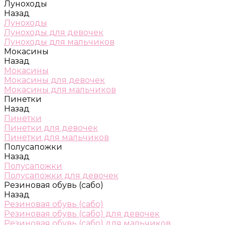
Луноходы
Назад
Луноходы
Луноходы для девочек
Луноходы для мальчиков
Мокасины
Назад
Мокасины
Мокасины для девочек
Мокасины для мальчиков
Пинетки
Назад
Пинетки
Пинетки для девочек
Пинетки для мальчиков
Полусапожки
Назад
Полусапожки
Полусапожки для девочек
Резиновая обувь (сабо)
Назад
Резиновая обувь (сабо)
Резиновая обувь (сабо) для девочек
Резиновая обувь (сабо) для мальчиков