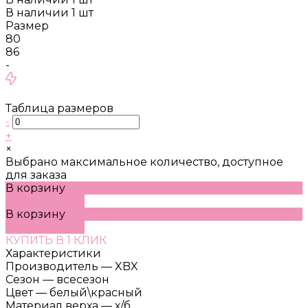
В наличии
1
шт
Размер
80
86
-
Таблица размеров
-
+
×
Выбрано максимальное количество, доступное
для заказа
В корзину
ДОБАВЛЕНО
В корзину
ДОБАВЛЕНО
КУПИТЬ В 1 КЛИК
Характеристики
Производитель
—
XBX
Сезон
—
всесезон
Цвет
—
белый\красный
Материал верха
—
х/б