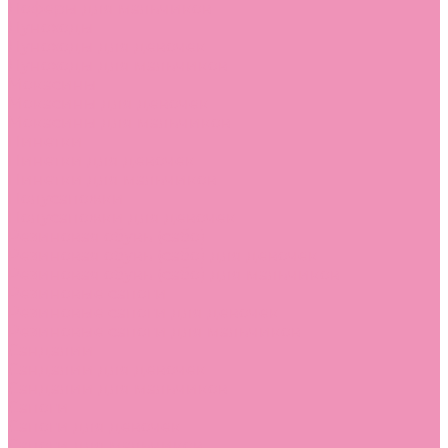
Лоферы для мальчиков
Луноходы
Луноходы для девочек
Луноходы для мальчиков
Мокасины
Мокасины для девочек
Мокасины для мальчиков
Пинетки
Пинетки для девочек
Пинетки для мальчиков
Полусапожки
Полусапожки для девочек
Резиновая обувь (сабо)
Резиновая обувь (сабо) для девочек
Резиновая обувь (сабо) для мальчиков
Резиновые сапоги
Резиновые сапоги для девочек
Резиновые сапоги для мальчиков
Сандалии
Сандалии для девочек
Сандалии для мальчиков
Сапоги
Сапоги для девочек
Сапоги для мальчиков