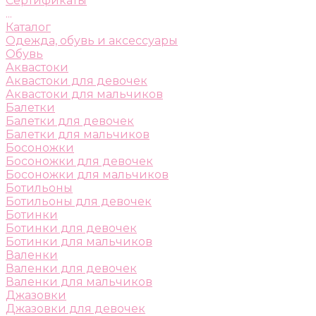
Сертификаты
...
Каталог
Одежда, обувь и аксессуары
Обувь
Аквастоки
Аквастоки для девочек
Аквастоки для мальчиков
Балетки
Балетки для девочек
Балетки для мальчиков
Босоножки
Босоножки для девочек
Босоножки для мальчиков
Ботильоны
Ботильоны для девочек
Ботинки
Ботинки для девочек
Ботинки для мальчиков
Валенки
Валенки для девочек
Валенки для мальчиков
Джазовки
Джазовки для девочек