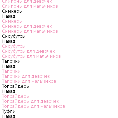
Слипоны для девочек
Слипоны для мальчиков
Сникеры
Назад
Сникеры
Сникеры для девочек
Сникеры для мальчиков
Сноубутсы
Назад
Сноубутсы
Сноубутсы для девочек
Сноубутсы для мальчиков
Тапочки
Назад
Тапочки
Тапочки для девочек
Тапочки для мальчиков
Топсайдеры
Назад
Топсайдеры
Топсайдеры для девочек
Топсайдеры для мальчиков
Туфли
Назад