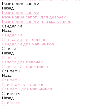
Резиновые сапоги
Назад
Резиновые сапоги
Резиновые сапоги для девочек
Резиновые сапоги для мальчиков
Сандалии
Назад
Сандалии
Сандалии для девочек
Сандалии для мальчиков
Сапоги
Назад
Сапоги
Сапоги для девочек
Сапоги для мальчиков
Слиперы
Назад
Слиперы
Слиперы для девочек
Слиперы для мальчиков
Слипоны
Назад
Слипоны