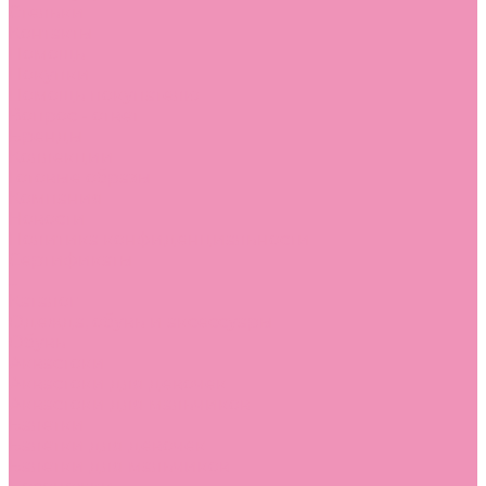
Стельки
Контакты
Помощь
Покупки
Помощь покупателю
Вопрос - ответ
Бренды
Коллекции
Готовые образы
Компания
Новости
Политика конфиденциальности
Сертификаты
...
Каталог
Одежда, обувь и аксессуары
Обувь
Аквастоки
Аквастоки для девочек
Аквастоки для мальчиков
Балетки
Балетки для девочек
Балетки для мальчиков