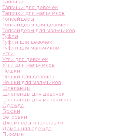
Тапочки
Тапочки для девочек
Тапочки для мальчиков
Топсайдеры
Топсайдеры для девочек
Топсайдеры для мальчиков
Туфли
Туфли для девочек
Туфли для мальчиков
Угги
Угги для девочек
Угги для мальчиков
Чешки
Чешки для девочек
Чешки для мальчиков
Шлепанцы
Шлепанцы для девочек
Шлепанцы для мальчиков
Одежда
Брюки
Ветровки
Джемперы и толстовки
Домашняя одежда
Пижамы