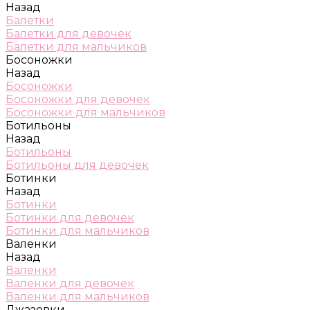
Назад
Балетки
Балетки для девочек
Балетки для мальчиков
Босоножки
Назад
Босоножки
Босоножки для девочек
Босоножки для мальчиков
Ботильоны
Назад
Ботильоны
Ботильоны для девочек
Ботинки
Назад
Ботинки
Ботинки для девочек
Ботинки для мальчиков
Валенки
Назад
Валенки
Валенки для девочек
Валенки для мальчиков
Джазовки