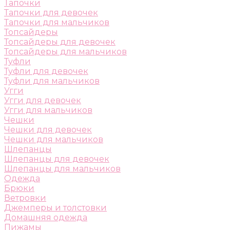
Тапочки
Тапочки для девочек
Тапочки для мальчиков
Топсайдеры
Топсайдеры для девочек
Топсайдеры для мальчиков
Туфли
Туфли для девочек
Туфли для мальчиков
Угги
Угги для девочек
Угги для мальчиков
Чешки
Чешки для девочек
Чешки для мальчиков
Шлепанцы
Шлепанцы для девочек
Шлепанцы для мальчиков
Одежда
Брюки
Ветровки
Джемперы и толстовки
Домашняя одежда
Пижамы