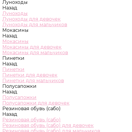
Луноходы
Назад
Луноходы
Луноходы для девочек
Луноходы для мальчиков
Мокасины
Назад
Мокасины
Мокасины для девочек
Мокасины для мальчиков
Пинетки
Назад
Пинетки
Пинетки для девочек
Пинетки для мальчиков
Полусапожки
Назад
Полусапожки
Полусапожки для девочек
Резиновая обувь (сабо)
Назад
Резиновая обувь (сабо)
Резиновая обувь (сабо) для девочек
Резиновая обувь (сабо) для мальчиков