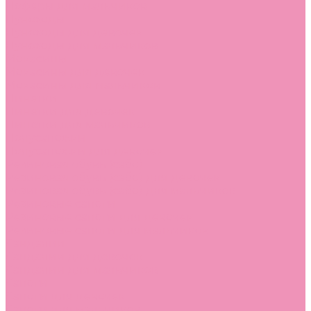
Лоферы для мальчиков
Луноходы
Луноходы для девочек
Луноходы для мальчиков
Мокасины
Мокасины для девочек
Мокасины для мальчиков
Пинетки
Пинетки для девочек
Пинетки для мальчиков
Полусапожки
Полусапожки для девочек
Резиновая обувь (сабо)
Резиновая обувь (сабо) для девочек
Резиновая обувь (сабо) для мальчиков
Резиновые сапоги
Резиновые сапоги для девочек
Резиновые сапоги для мальчиков
Сандалии
Сандалии для девочек
Сандалии для мальчиков
Сапоги
Сапоги для девочек
Сапоги для мальчиков