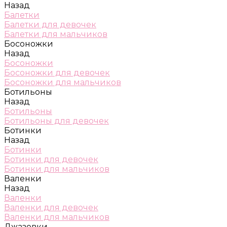
Назад
Балетки
Балетки для девочек
Балетки для мальчиков
Босоножки
Назад
Босоножки
Босоножки для девочек
Босоножки для мальчиков
Ботильоны
Назад
Ботильоны
Ботильоны для девочек
Ботинки
Назад
Ботинки
Ботинки для девочек
Ботинки для мальчиков
Валенки
Назад
Валенки
Валенки для девочек
Валенки для мальчиков
Джазовки