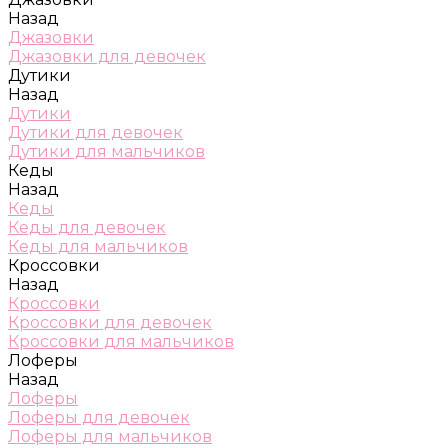
Назад
Джазовки
Джазовки для девочек
Дутики
Назад
Дутики
Дутики для девочек
Дутики для мальчиков
Кеды
Назад
Кеды
Кеды для девочек
Кеды для мальчиков
Кроссовки
Назад
Кроссовки
Кроссовки для девочек
Кроссовки для мальчиков
Лоферы
Назад
Лоферы
Лоферы для девочек
Лоферы для мальчиков