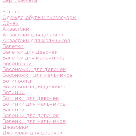
Сертификаты
...
Каталог
Одежда, обувь и аксессуары
Обувь
Аквастоки
Аквастоки для девочек
Аквастоки для мальчиков
Балетки
Балетки для девочек
Балетки для мальчиков
Босоножки
Босоножки для девочек
Босоножки для мальчиков
Ботильоны
Ботильоны для девочек
Ботинки
Ботинки для девочек
Ботинки для мальчиков
Валенки
Валенки для девочек
Валенки для мальчиков
Джазовки
Джазовки для девочек