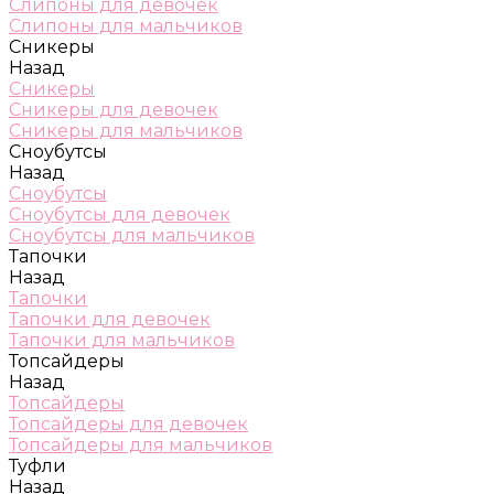
Слипоны для девочек
Слипоны для мальчиков
Сникеры
Назад
Сникеры
Сникеры для девочек
Сникеры для мальчиков
Сноубутсы
Назад
Сноубутсы
Сноубутсы для девочек
Сноубутсы для мальчиков
Тапочки
Назад
Тапочки
Тапочки для девочек
Тапочки для мальчиков
Топсайдеры
Назад
Топсайдеры
Топсайдеры для девочек
Топсайдеры для мальчиков
Туфли
Назад