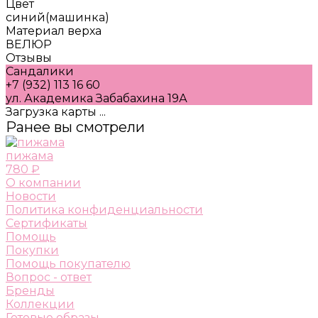
Цвет
синий(машинка)
Материал верха
ВЕЛЮР
Отзывы
Сандалики
+7 (932) 113 16 60
ул. Академика Забабахина 19А
Загрузка карты ...
Ранее вы смотрели
пижама
780 ₽
О компании
Новости
Политика конфиденциальности
Сертификаты
Помощь
Покупки
Помощь покупателю
Вопрос - ответ
Бренды
Коллекции
Готовые образы