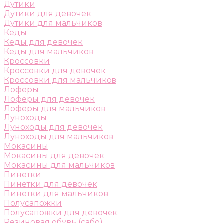
Дутики
Дутики для девочек
Дутики для мальчиков
Кеды
Кеды для девочек
Кеды для мальчиков
Кроссовки
Кроссовки для девочек
Кроссовки для мальчиков
Лоферы
Лоферы для девочек
Лоферы для мальчиков
Луноходы
Луноходы для девочек
Луноходы для мальчиков
Мокасины
Мокасины для девочек
Мокасины для мальчиков
Пинетки
Пинетки для девочек
Пинетки для мальчиков
Полусапожки
Полусапожки для девочек
Резиновая обувь (сабо)