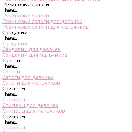
Резиновые сапоги
Назад
Резиновые сапоги
Резиновые сапоги для девочек
Резиновые сапоги для мальчиков
Сандалии
Назад
Сандалии
Сандалии для девочек
Сандалии для мальчиков
Сапоги
Назад
Сапоги
Сапоги для девочек
Сапоги для мальчиков
Слиперы
Назад
Слиперы
Слиперы для девочек
Слиперы для мальчиков
Слипоны
Назад
Слипоны