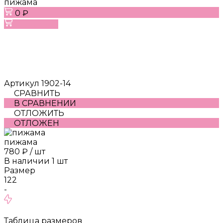
пижама
0 ₽
В корзину
Артикул
1902-14
СРАВНИТЬ
В СРАВНЕНИИ
ОТЛОЖИТЬ
ОТЛОЖЕН
пижама
780 ₽
/
шт
В наличии
1
шт
Размер
122
-
Таблица размеров