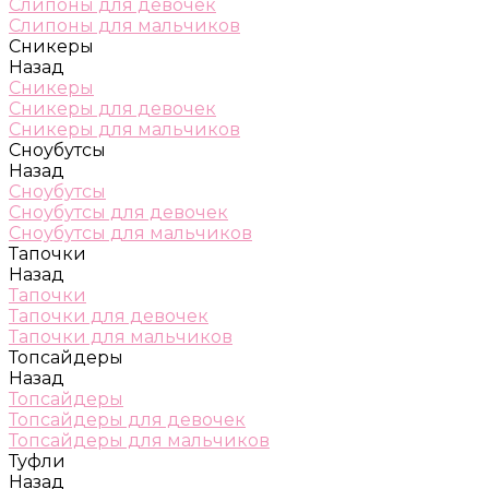
Слипоны для девочек
Слипоны для мальчиков
Сникеры
Назад
Сникеры
Сникеры для девочек
Сникеры для мальчиков
Сноубутсы
Назад
Сноубутсы
Сноубутсы для девочек
Сноубутсы для мальчиков
Тапочки
Назад
Тапочки
Тапочки для девочек
Тапочки для мальчиков
Топсайдеры
Назад
Топсайдеры
Топсайдеры для девочек
Топсайдеры для мальчиков
Туфли
Назад