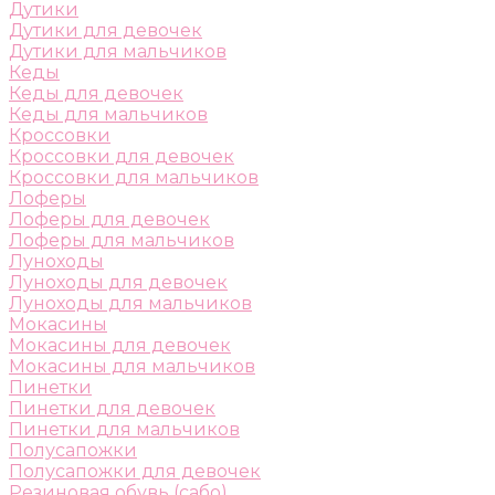
Дутики
Дутики для девочек
Дутики для мальчиков
Кеды
Кеды для девочек
Кеды для мальчиков
Кроссовки
Кроссовки для девочек
Кроссовки для мальчиков
Лоферы
Лоферы для девочек
Лоферы для мальчиков
Луноходы
Луноходы для девочек
Луноходы для мальчиков
Мокасины
Мокасины для девочек
Мокасины для мальчиков
Пинетки
Пинетки для девочек
Пинетки для мальчиков
Полусапожки
Полусапожки для девочек
Резиновая обувь (сабо)