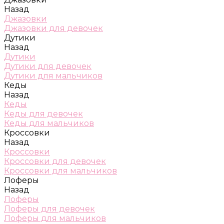
Назад
Джазовки
Джазовки для девочек
Дутики
Назад
Дутики
Дутики для девочек
Дутики для мальчиков
Кеды
Назад
Кеды
Кеды для девочек
Кеды для мальчиков
Кроссовки
Назад
Кроссовки
Кроссовки для девочек
Кроссовки для мальчиков
Лоферы
Назад
Лоферы
Лоферы для девочек
Лоферы для мальчиков