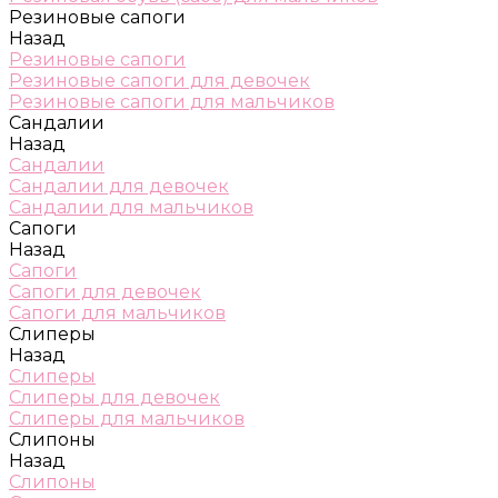
Резиновые сапоги
Назад
Резиновые сапоги
Резиновые сапоги для девочек
Резиновые сапоги для мальчиков
Сандалии
Назад
Сандалии
Сандалии для девочек
Сандалии для мальчиков
Сапоги
Назад
Сапоги
Сапоги для девочек
Сапоги для мальчиков
Слиперы
Назад
Слиперы
Слиперы для девочек
Слиперы для мальчиков
Слипоны
Назад
Слипоны