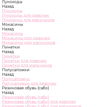
Луноходы
Назад
Луноходы
Луноходы для девочек
Луноходы для мальчиков
Мокасины
Назад
Мокасины
Мокасины для девочек
Мокасины для мальчиков
Пинетки
Назад
Пинетки
Пинетки для девочек
Пинетки для мальчиков
Полусапожки
Назад
Полусапожки
Полусапожки для девочек
Резиновая обувь (сабо)
Назад
Резиновая обувь (сабо)
Резиновая обувь (сабо) для девочек
Резиновая обувь (сабо) для мальчиков