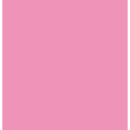
Лоферы для мальчиков
Луноходы
Луноходы для девочек
Луноходы для мальчиков
Мокасины
Мокасины для девочек
Мокасины для мальчиков
Пинетки
Пинетки для девочек
Пинетки для мальчиков
Полусапожки
Полусапожки для девочек
Резиновая обувь (сабо)
Резиновая обувь (сабо) для девочек
Резиновая обувь (сабо) для мальчиков
Резиновые сапоги
Резиновые сапоги для девочек
Резиновые сапоги для мальчиков
Сандалии
Сандалии для девочек
Сандалии для мальчиков
Сапоги
Сапоги для девочек
Сапоги для мальчиков