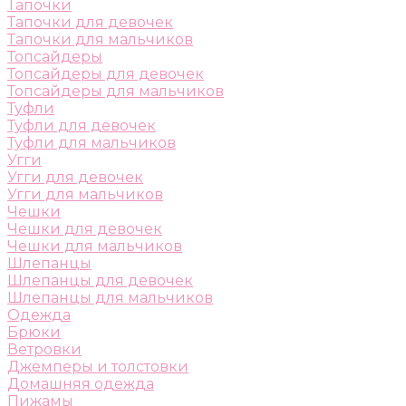
Тапочки
Тапочки для девочек
Тапочки для мальчиков
Топсайдеры
Топсайдеры для девочек
Топсайдеры для мальчиков
Туфли
Туфли для девочек
Туфли для мальчиков
Угги
Угги для девочек
Угги для мальчиков
Чешки
Чешки для девочек
Чешки для мальчиков
Шлепанцы
Шлепанцы для девочек
Шлепанцы для мальчиков
Одежда
Брюки
Ветровки
Джемперы и толстовки
Домашняя одежда
Пижамы