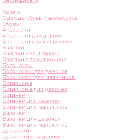
Сертификаты
...
Каталог
Одежда, обувь и аксессуары
Обувь
Аквастоки
Аквастоки для девочек
Аквастоки для мальчиков
Балетки
Балетки для девочек
Балетки для мальчиков
Босоножки
Босоножки для девочек
Босоножки для мальчиков
Ботильоны
Ботильоны для девочек
Ботинки
Ботинки для девочек
Ботинки для мальчиков
Валенки
Валенки для девочек
Валенки для мальчиков
Джазовки
Джазовки для девочек