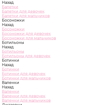
Назад
Балетки
Балетки для девочек
Балетки для мальчиков
Босоножки
Назад
Босоножки
Босоножки для девочек
Босоножки для мальчиков
Ботильоны
Назад
Ботильоны
Ботильоны для девочек
Ботинки
Назад
Ботинки
Ботинки для девочек
Ботинки для мальчиков
Валенки
Назад
Валенки
Валенки для девочек
Валенки для мальчиков
Джазовки