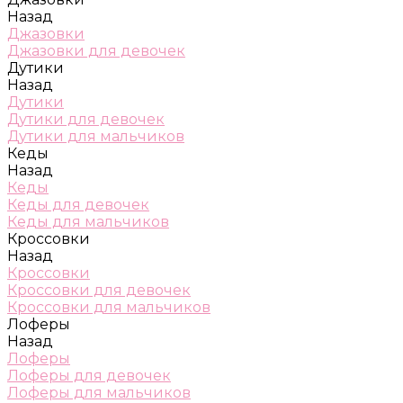
Назад
Джазовки
Джазовки для девочек
Дутики
Назад
Дутики
Дутики для девочек
Дутики для мальчиков
Кеды
Назад
Кеды
Кеды для девочек
Кеды для мальчиков
Кроссовки
Назад
Кроссовки
Кроссовки для девочек
Кроссовки для мальчиков
Лоферы
Назад
Лоферы
Лоферы для девочек
Лоферы для мальчиков