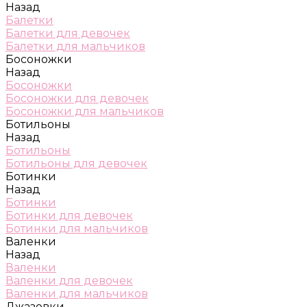
Назад
Балетки
Балетки для девочек
Балетки для мальчиков
Босоножки
Назад
Босоножки
Босоножки для девочек
Босоножки для мальчиков
Ботильоны
Назад
Ботильоны
Ботильоны для девочек
Ботинки
Назад
Ботинки
Ботинки для девочек
Ботинки для мальчиков
Валенки
Назад
Валенки
Валенки для девочек
Валенки для мальчиков
Джазовки