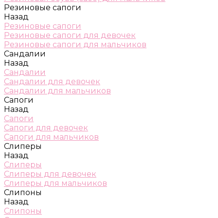
Резиновые сапоги
Назад
Резиновые сапоги
Резиновые сапоги для девочек
Резиновые сапоги для мальчиков
Сандалии
Назад
Сандалии
Сандалии для девочек
Сандалии для мальчиков
Сапоги
Назад
Сапоги
Сапоги для девочек
Сапоги для мальчиков
Слиперы
Назад
Слиперы
Слиперы для девочек
Слиперы для мальчиков
Слипоны
Назад
Слипоны