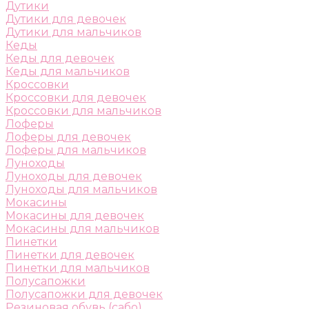
Дутики
Дутики для девочек
Дутики для мальчиков
Кеды
Кеды для девочек
Кеды для мальчиков
Кроссовки
Кроссовки для девочек
Кроссовки для мальчиков
Лоферы
Лоферы для девочек
Лоферы для мальчиков
Луноходы
Луноходы для девочек
Луноходы для мальчиков
Мокасины
Мокасины для девочек
Мокасины для мальчиков
Пинетки
Пинетки для девочек
Пинетки для мальчиков
Полусапожки
Полусапожки для девочек
Резиновая обувь (сабо)