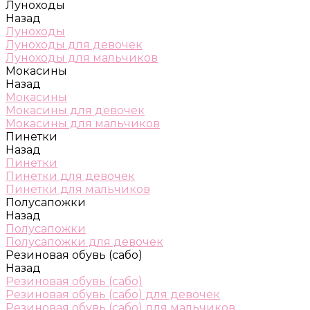
Луноходы
Назад
Луноходы
Луноходы для девочек
Луноходы для мальчиков
Мокасины
Назад
Мокасины
Мокасины для девочек
Мокасины для мальчиков
Пинетки
Назад
Пинетки
Пинетки для девочек
Пинетки для мальчиков
Полусапожки
Назад
Полусапожки
Полусапожки для девочек
Резиновая обувь (сабо)
Назад
Резиновая обувь (сабо)
Резиновая обувь (сабо) для девочек
Резиновая обувь (сабо) для мальчиков