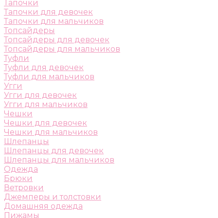
Тапочки
Тапочки для девочек
Тапочки для мальчиков
Топсайдеры
Топсайдеры для девочек
Топсайдеры для мальчиков
Туфли
Туфли для девочек
Туфли для мальчиков
Угги
Угги для девочек
Угги для мальчиков
Чешки
Чешки для девочек
Чешки для мальчиков
Шлепанцы
Шлепанцы для девочек
Шлепанцы для мальчиков
Одежда
Брюки
Ветровки
Джемперы и толстовки
Домашняя одежда
Пижамы