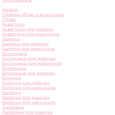
Сертификаты
...
Каталог
Одежда, обувь и аксессуары
Обувь
Аквастоки
Аквастоки для девочек
Аквастоки для мальчиков
Балетки
Балетки для девочек
Балетки для мальчиков
Босоножки
Босоножки для девочек
Босоножки для мальчиков
Ботильоны
Ботильоны для девочек
Ботинки
Ботинки для девочек
Ботинки для мальчиков
Валенки
Валенки для девочек
Валенки для мальчиков
Джазовки
Джазовки для девочек