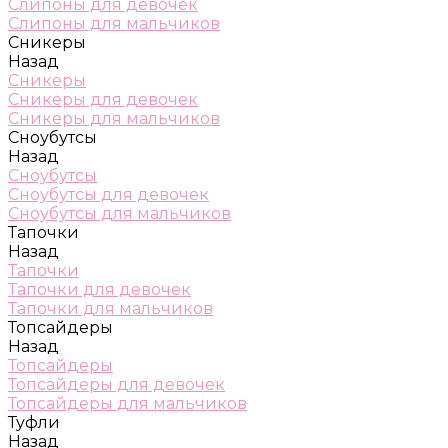
Слипоны для девочек
Слипоны для мальчиков
Сникеры
Назад
Сникеры
Сникеры для девочек
Сникеры для мальчиков
Сноубутсы
Назад
Сноубутсы
Сноубутсы для девочек
Сноубутсы для мальчиков
Тапочки
Назад
Тапочки
Тапочки для девочек
Тапочки для мальчиков
Топсайдеры
Назад
Топсайдеры
Топсайдеры для девочек
Топсайдеры для мальчиков
Туфли
Назад