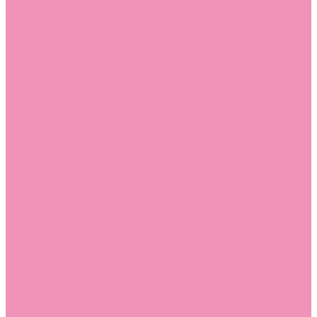
Лоферы для мальчиков
Луноходы
Луноходы для девочек
Луноходы для мальчиков
Мокасины
Мокасины для девочек
Мокасины для мальчиков
Пинетки
Пинетки для девочек
Пинетки для мальчиков
Полусапожки
Полусапожки для девочек
Резиновая обувь (сабо)
Резиновая обувь (сабо) для девочек
Резиновая обувь (сабо) для мальчиков
Резиновые сапоги
Резиновые сапоги для девочек
Резиновые сапоги для мальчиков
Сандалии
Сандалии для девочек
Сандалии для мальчиков
Сапоги
Сапоги для девочек
Сапоги для мальчиков