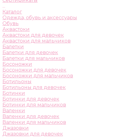
Сертификаты
...
Каталог
Одежда, обувь и аксессуары
Обувь
Аквастоки
Аквастоки для девочек
Аквастоки для мальчиков
Балетки
Балетки для девочек
Балетки для мальчиков
Босоножки
Босоножки для девочек
Босоножки для мальчиков
Ботильоны
Ботильоны для девочек
Ботинки
Ботинки для девочек
Ботинки для мальчиков
Валенки
Валенки для девочек
Валенки для мальчиков
Джазовки
Джазовки для девочек