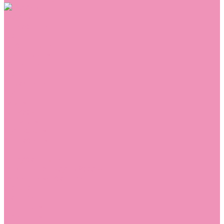
Обувь
Аквастоки
Балетки
Босоножки
Ботильоны
Ботинки
Валенки
Джазовки
Дутики
Кеды
Кроссовки
Лоферы
Луноходы
Мокасины
Пинетки
Полусапожки
Резиновая обувь (сабо)
Резиновые сапоги
Сандалии
Сапоги
Слиперы
Слипоны