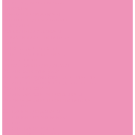
Лоферы для мальчиков
Луноходы
Луноходы для девочек
Луноходы для мальчиков
Мокасины
Мокасины для девочек
Мокасины для мальчиков
Пинетки
Пинетки для девочек
Пинетки для мальчиков
Полусапожки
Полусапожки для девочек
Резиновая обувь (сабо)
Резиновая обувь (сабо) для девочек
Резиновая обувь (сабо) для мальчиков
Резиновые сапоги
Резиновые сапоги для девочек
Резиновые сапоги для мальчиков
Сандалии
Сандалии для девочек
Сандалии для мальчиков
Сапоги
Сапоги для девочек
Сапоги для мальчиков