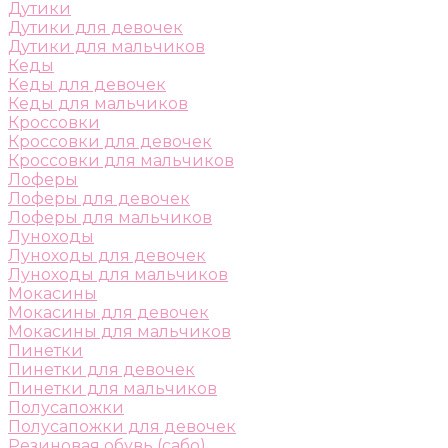
Дутики
Дутики для девочек
Дутики для мальчиков
Кеды
Кеды для девочек
Кеды для мальчиков
Кроссовки
Кроссовки для девочек
Кроссовки для мальчиков
Лоферы
Лоферы для девочек
Лоферы для мальчиков
Луноходы
Луноходы для девочек
Луноходы для мальчиков
Мокасины
Мокасины для девочек
Мокасины для мальчиков
Пинетки
Пинетки для девочек
Пинетки для мальчиков
Полусапожки
Полусапожки для девочек
Резиновая обувь (сабо)