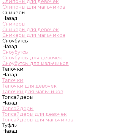
Слипоны для девочек
Слипоны для мальчиков
Сникеры
Назад
Сникеры
Сникеры для девочек
Сникеры для мальчиков
Сноубутсы
Назад
Сноубутсы
Сноубутсы для девочек
Сноубутсы для мальчиков
Тапочки
Назад
Тапочки
Тапочки для девочек
Тапочки для мальчиков
Топсайдеры
Назад
Топсайдеры
Топсайдеры для девочек
Топсайдеры для мальчиков
Туфли
Назад