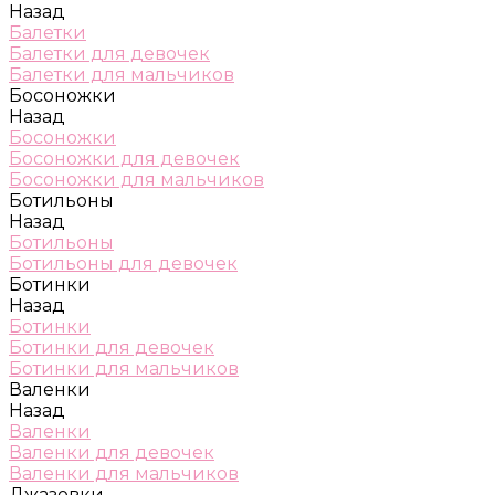
Назад
Балетки
Балетки для девочек
Балетки для мальчиков
Босоножки
Назад
Босоножки
Босоножки для девочек
Босоножки для мальчиков
Ботильоны
Назад
Ботильоны
Ботильоны для девочек
Ботинки
Назад
Ботинки
Ботинки для девочек
Ботинки для мальчиков
Валенки
Назад
Валенки
Валенки для девочек
Валенки для мальчиков
Джазовки