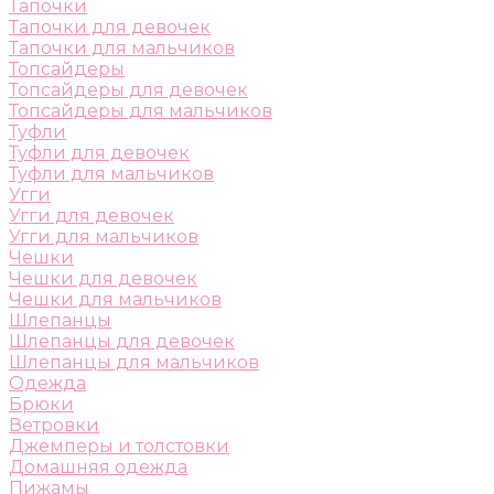
Тапочки
Тапочки для девочек
Тапочки для мальчиков
Топсайдеры
Топсайдеры для девочек
Топсайдеры для мальчиков
Туфли
Туфли для девочек
Туфли для мальчиков
Угги
Угги для девочек
Угги для мальчиков
Чешки
Чешки для девочек
Чешки для мальчиков
Шлепанцы
Шлепанцы для девочек
Шлепанцы для мальчиков
Одежда
Брюки
Ветровки
Джемперы и толстовки
Домашняя одежда
Пижамы