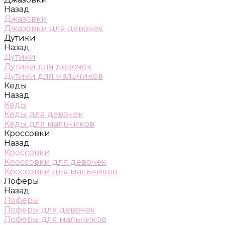
Назад
Джазовки
Джазовки для девочек
Дутики
Назад
Дутики
Дутики для девочек
Дутики для мальчиков
Кеды
Назад
Кеды
Кеды для девочек
Кеды для мальчиков
Кроссовки
Назад
Кроссовки
Кроссовки для девочек
Кроссовки для мальчиков
Лоферы
Назад
Лоферы
Лоферы для девочек
Лоферы для мальчиков