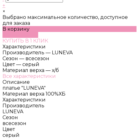
+
×
Выбрано максимальное количество, доступное
для заказа
В корзину
ДОБАВЛЕНО
КУПИТЬ В 1 КЛИК
Характеристики
Производитель
—
LUNEVA
Сезон
—
всесезон
Цвет
—
серый
Материал верха
—
х/б
Все характеристики
Описание
платье "LUNEVA"
Материал верха 100%ХБ
Характеристики
Производитель
LUNEVA
Сезон
всесезон
Цвет
серый