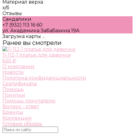
Материал верха
х/б
Отзывы
Сандалики
+7 (932) 113 16 60
ул. Академика Забабахина 19А
Загрузка карты ...
Ранее вы смотрели
11-112-1 платье для девочки
630 ₽
О компании
Новости
Политика конфиденциальности
Сертификаты
Помощь
Покупки
Помощь покупателю
Вопрос - ответ
Бренды
Коллекции
Готовые образы