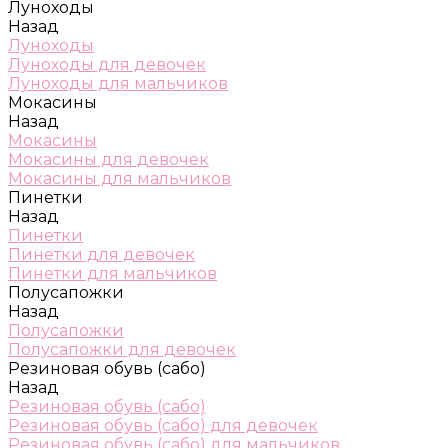
Луноходы
Назад
Луноходы
Луноходы для девочек
Луноходы для мальчиков
Мокасины
Назад
Мокасины
Мокасины для девочек
Мокасины для мальчиков
Пинетки
Назад
Пинетки
Пинетки для девочек
Пинетки для мальчиков
Полусапожки
Назад
Полусапожки
Полусапожки для девочек
Резиновая обувь (сабо)
Назад
Резиновая обувь (сабо)
Резиновая обувь (сабо) для девочек
Резиновая обувь (сабо) для мальчиков