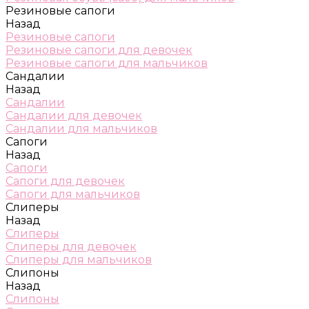
Резиновые сапоги
Назад
Резиновые сапоги
Резиновые сапоги для девочек
Резиновые сапоги для мальчиков
Сандалии
Назад
Сандалии
Сандалии для девочек
Сандалии для мальчиков
Сапоги
Назад
Сапоги
Сапоги для девочек
Сапоги для мальчиков
Слиперы
Назад
Слиперы
Слиперы для девочек
Слиперы для мальчиков
Слипоны
Назад
Слипоны