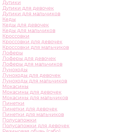
Дутики
Дутики для девочек
Дутики для мальчиков
Кеды
Кеды для девочек
Кеды для мальчиков
Кроссовки
Кроссовки для девочек
Кроссовки для мальчиков
Лоферы
Лоферы для девочек
Лоферы для мальчиков
Луноходы
Луноходы для девочек
Луноходы для мальчиков
Мокасины
Мокасины для девочек
Мокасины для мальчиков
Пинетки
Пинетки для девочек
Пинетки для мальчиков
Полусапожки
Полусапожки для девочек
Резиновая обувь (сабо)