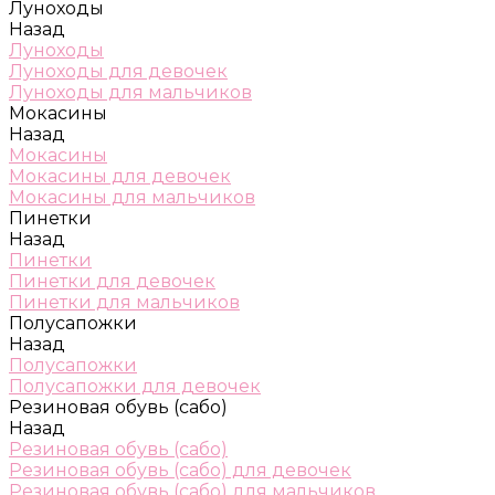
Луноходы
Назад
Луноходы
Луноходы для девочек
Луноходы для мальчиков
Мокасины
Назад
Мокасины
Мокасины для девочек
Мокасины для мальчиков
Пинетки
Назад
Пинетки
Пинетки для девочек
Пинетки для мальчиков
Полусапожки
Назад
Полусапожки
Полусапожки для девочек
Резиновая обувь (сабо)
Назад
Резиновая обувь (сабо)
Резиновая обувь (сабо) для девочек
Резиновая обувь (сабо) для мальчиков