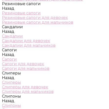
Резиновые сапоги
Назад
Резиновые сапоги
Резиновые сапоги для девочек
Резиновые сапоги для мальчиков
Сандалии
Назад
Сандалии
Сандалии для девочек
Сандалии для мальчиков
Сапоги
Назад
Сапоги
Сапоги для девочек
Сапоги для мальчиков
Слиперы
Назад
Слиперы
Слиперы для девочек
Слиперы для мальчиков
Слипоны
Назад
Слипоны