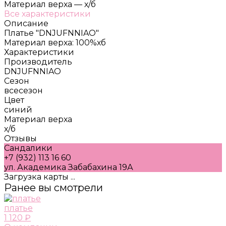
Материал верха
—
х/б
Все характеристики
Описание
Платье "DNJUFNNIAO"
Материал верха: 100%хб
Характеристики
Производитель
DNJUFNNIAO
Сезон
всесезон
Цвет
синий
Материал верха
х/б
Отзывы
Сандалики
+7 (932) 113 16 60
ул. Академика Забабахина 19А
Загрузка карты ...
Ранее вы смотрели
платье
1 120 ₽