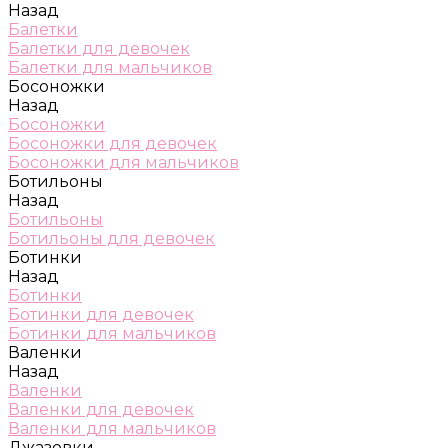
Назад
Балетки
Балетки для девочек
Балетки для мальчиков
Босоножки
Назад
Босоножки
Босоножки для девочек
Босоножки для мальчиков
Ботильоны
Назад
Ботильоны
Ботильоны для девочек
Ботинки
Назад
Ботинки
Ботинки для девочек
Ботинки для мальчиков
Валенки
Назад
Валенки
Валенки для девочек
Валенки для мальчиков
Джазовки