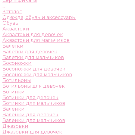
Сертификаты
...
Каталог
Одежда, обувь и аксессуары
Обувь
Аквастоки
Аквастоки для девочек
Аквастоки для мальчиков
Балетки
Балетки для девочек
Балетки для мальчиков
Босоножки
Босоножки для девочек
Босоножки для мальчиков
Ботильоны
Ботильоны для девочек
Ботинки
Ботинки для девочек
Ботинки для мальчиков
Валенки
Валенки для девочек
Валенки для мальчиков
Джазовки
Джазовки для девочек