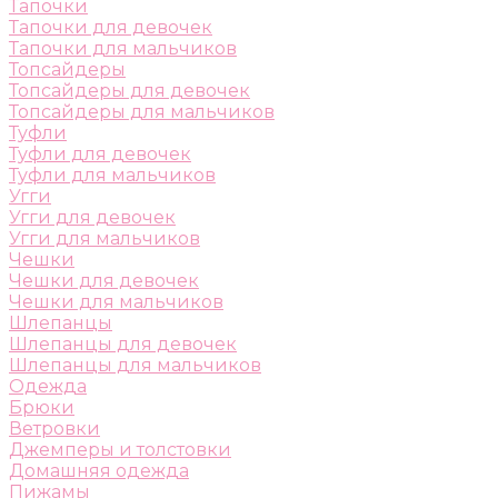
Тапочки
Тапочки для девочек
Тапочки для мальчиков
Топсайдеры
Топсайдеры для девочек
Топсайдеры для мальчиков
Туфли
Туфли для девочек
Туфли для мальчиков
Угги
Угги для девочек
Угги для мальчиков
Чешки
Чешки для девочек
Чешки для мальчиков
Шлепанцы
Шлепанцы для девочек
Шлепанцы для мальчиков
Одежда
Брюки
Ветровки
Джемперы и толстовки
Домашняя одежда
Пижамы