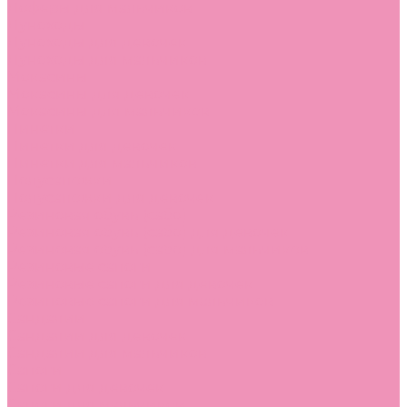
Лоферы для мальчиков
Луноходы
Луноходы для девочек
Луноходы для мальчиков
Мокасины
Мокасины для девочек
Мокасины для мальчиков
Пинетки
Пинетки для девочек
Пинетки для мальчиков
Полусапожки
Полусапожки для девочек
Резиновая обувь (сабо)
Резиновая обувь (сабо) для девочек
Резиновая обувь (сабо) для мальчиков
Резиновые сапоги
Резиновые сапоги для девочек
Резиновые сапоги для мальчиков
Сандалии
Сандалии для девочек
Сандалии для мальчиков
Сапоги
Сапоги для девочек
Сапоги для мальчиков