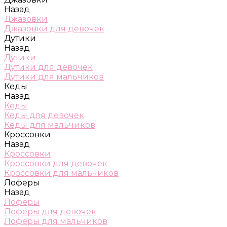
Назад
Джазовки
Джазовки для девочек
Дутики
Назад
Дутики
Дутики для девочек
Дутики для мальчиков
Кеды
Назад
Кеды
Кеды для девочек
Кеды для мальчиков
Кроссовки
Назад
Кроссовки
Кроссовки для девочек
Кроссовки для мальчиков
Лоферы
Назад
Лоферы
Лоферы для девочек
Лоферы для мальчиков