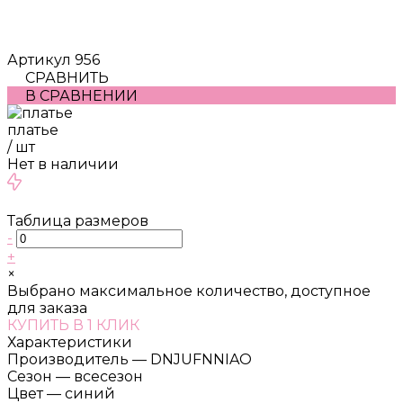
Артикул
956
СРАВНИТЬ
В СРАВНЕНИИ
платье
/
шт
Нет в наличии
Таблица размеров
-
+
×
Выбрано максимальное количество, доступное
для заказа
КУПИТЬ В 1 КЛИК
Характеристики
Производитель
—
DNJUFNNIAO
Сезон
—
всесезон
Цвет
—
синий