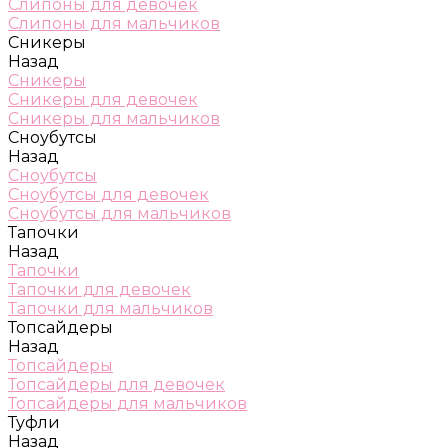
Слипоны для девочек
Слипоны для мальчиков
Сникеры
Назад
Сникеры
Сникеры для девочек
Сникеры для мальчиков
Сноубутсы
Назад
Сноубутсы
Сноубутсы для девочек
Сноубутсы для мальчиков
Тапочки
Назад
Тапочки
Тапочки для девочек
Тапочки для мальчиков
Топсайдеры
Назад
Топсайдеры
Топсайдеры для девочек
Топсайдеры для мальчиков
Туфли
Назад