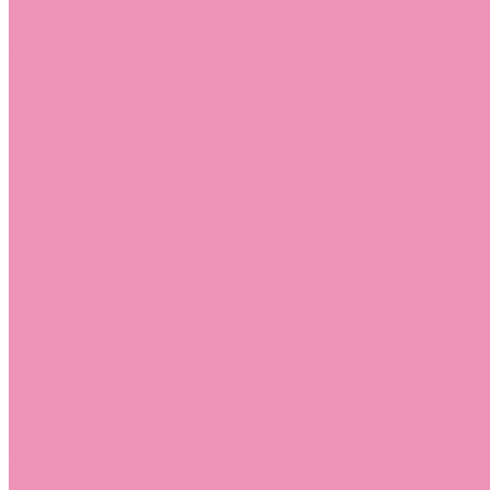
Лоферы для мальчиков
Луноходы
Луноходы для девочек
Луноходы для мальчиков
Мокасины
Мокасины для девочек
Мокасины для мальчиков
Пинетки
Пинетки для девочек
Пинетки для мальчиков
Полусапожки
Полусапожки для девочек
Резиновая обувь (сабо)
Резиновая обувь (сабо) для девочек
Резиновая обувь (сабо) для мальчиков
Резиновые сапоги
Резиновые сапоги для девочек
Резиновые сапоги для мальчиков
Сандалии
Сандалии для девочек
Сандалии для мальчиков
Сапоги
Сапоги для девочек
Сапоги для мальчиков