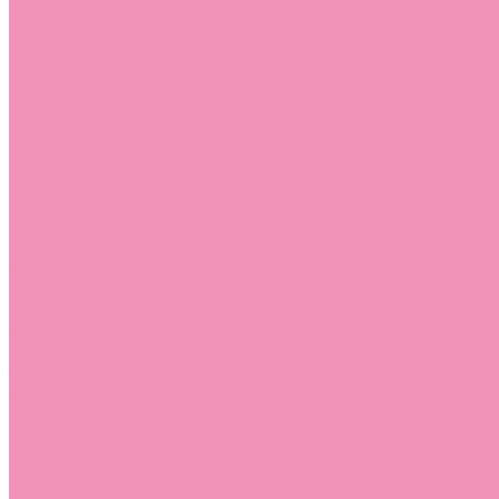
Слиперы
Слиперы для девочек
Слиперы для мальчиков
Слипоны
Слипоны для девочек
Слипоны для мальчиков
Сникеры
Сникеры для девочек
Сникеры для мальчиков
Сноубутсы
Сноубутсы для девочек
Сноубутсы для мальчиков
Тапочки
Тапочки для девочек
Тапочки для мальчиков
Топсайдеры
Топсайдеры для девочек
Топсайдеры для мальчиков
Туфли
Туфли для девочек
Туфли для мальчиков
Угги
Угги для девочек