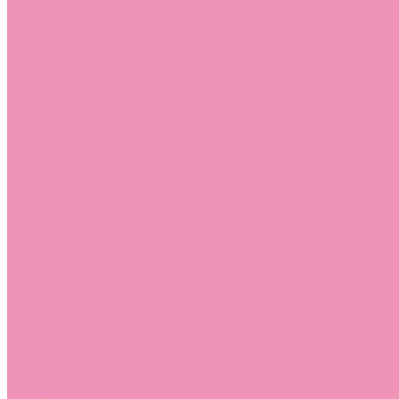
Лоферы для мальчиков
Луноходы
Луноходы для девочек
Луноходы для мальчиков
Мокасины
Мокасины для девочек
Мокасины для мальчиков
Пинетки
Пинетки для девочек
Пинетки для мальчиков
Полусапожки
Полусапожки для девочек
Резиновая обувь (сабо)
Резиновая обувь (сабо) для девочек
Резиновая обувь (сабо) для мальчиков
Резиновые сапоги
Резиновые сапоги для девочек
Резиновые сапоги для мальчиков
Сандалии
Сандалии для девочек
Сандалии для мальчиков
Сапоги
Сапоги для девочек
Сапоги для мальчиков