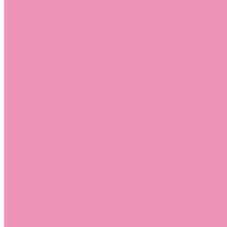
Слиперы
Слиперы для девочек
Слиперы для мальчиков
Слипоны
Слипоны для девочек
Слипоны для мальчиков
Сникеры
Сникеры для девочек
Сникеры для мальчиков
Сноубутсы
Сноубутсы для девочек
Сноубутсы для мальчиков
Тапочки
Тапочки для девочек
Тапочки для мальчиков
Топсайдеры
Топсайдеры для девочек
Топсайдеры для мальчиков
Туфли
Туфли для девочек
Туфли для мальчиков
Угги
Угги для девочек