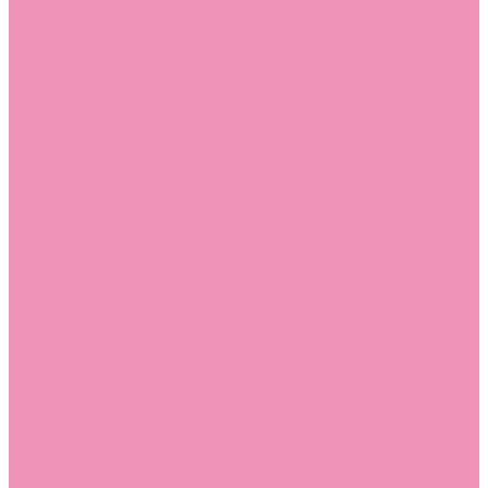
Лоферы для мальчиков
Луноходы
Луноходы для девочек
Луноходы для мальчиков
Мокасины
Мокасины для девочек
Мокасины для мальчиков
Пинетки
Пинетки для девочек
Пинетки для мальчиков
Полусапожки
Полусапожки для девочек
Резиновая обувь (сабо)
Резиновая обувь (сабо) для девочек
Резиновая обувь (сабо) для мальчиков
Резиновые сапоги
Резиновые сапоги для девочек
Резиновые сапоги для мальчиков
Сандалии
Сандалии для девочек
Сандалии для мальчиков
Сапоги
Сапоги для девочек
Сапоги для мальчиков