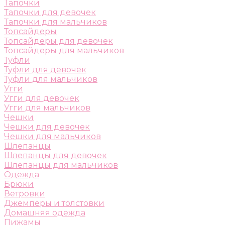
Тапочки
Тапочки для девочек
Тапочки для мальчиков
Топсайдеры
Топсайдеры для девочек
Топсайдеры для мальчиков
Туфли
Туфли для девочек
Туфли для мальчиков
Угги
Угги для девочек
Угги для мальчиков
Чешки
Чешки для девочек
Чешки для мальчиков
Шлепанцы
Шлепанцы для девочек
Шлепанцы для мальчиков
Одежда
Брюки
Ветровки
Джемперы и толстовки
Домашняя одежда
Пижамы