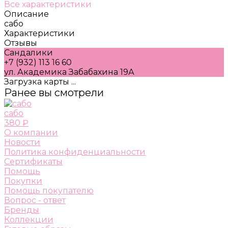
Все характеристики
Описание
сабо
Характеристики
Отзывы
Сандалики
+7 (932) 113 16 60
ул. Академика Забабахина 19А
Загрузка карты ...
Ранее вы смотрели
сабо
380 ₽
О компании
Новости
Политика конфиденциальности
Сертификаты
Помощь
Покупки
Помощь покупателю
Вопрос - ответ
Бренды
Коллекции