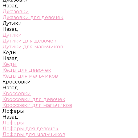
Назад
Джазовки
Джазовки для девочек
Дутики
Назад
Дутики
Дутики для девочек
Дутики для мальчиков
Кеды
Назад
Кеды
Кеды для девочек
Кеды для мальчиков
Кроссовки
Назад
Кроссовки
Кроссовки для девочек
Кроссовки для мальчиков
Лоферы
Назад
Лоферы
Лоферы для девочек
Лоферы для мальчиков