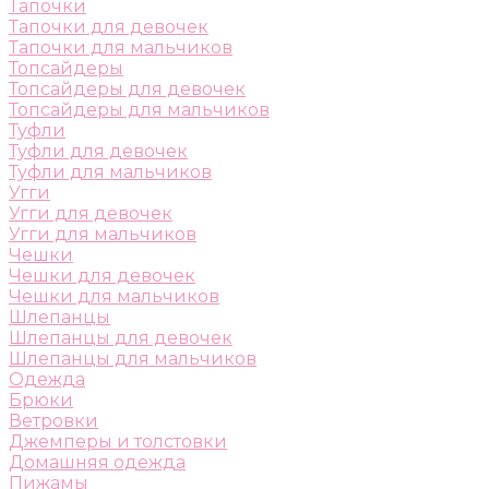
Тапочки
Тапочки для девочек
Тапочки для мальчиков
Топсайдеры
Топсайдеры для девочек
Топсайдеры для мальчиков
Туфли
Туфли для девочек
Туфли для мальчиков
Угги
Угги для девочек
Угги для мальчиков
Чешки
Чешки для девочек
Чешки для мальчиков
Шлепанцы
Шлепанцы для девочек
Шлепанцы для мальчиков
Одежда
Брюки
Ветровки
Джемперы и толстовки
Домашняя одежда
Пижамы