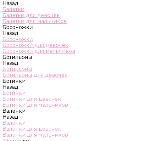
Назад
Балетки
Балетки для девочек
Балетки для мальчиков
Босоножки
Назад
Босоножки
Босоножки для девочек
Босоножки для мальчиков
Ботильоны
Назад
Ботильоны
Ботильоны для девочек
Ботинки
Назад
Ботинки
Ботинки для девочек
Ботинки для мальчиков
Валенки
Назад
Валенки
Валенки для девочек
Валенки для мальчиков
Джазовки