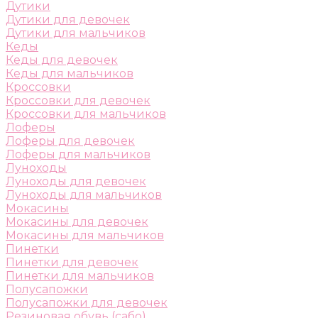
Дутики
Дутики для девочек
Дутики для мальчиков
Кеды
Кеды для девочек
Кеды для мальчиков
Кроссовки
Кроссовки для девочек
Кроссовки для мальчиков
Лоферы
Лоферы для девочек
Лоферы для мальчиков
Луноходы
Луноходы для девочек
Луноходы для мальчиков
Мокасины
Мокасины для девочек
Мокасины для мальчиков
Пинетки
Пинетки для девочек
Пинетки для мальчиков
Полусапожки
Полусапожки для девочек
Резиновая обувь (сабо)