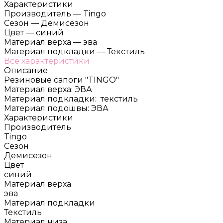
Характеристики
Производитель
—
Tingo
Сезон
—
Демисезон
Цвет
—
синий
Материал верха
—
эва
Материал подкладки
—
Текстиль
Все характеристики
Описание
Резиновые сапоги "TINGO"
Материал верха: ЭВА
Материал подкладки: текстиль
Материал подошвы: ЭВА
Характеристики
Производитель
Tingo
Сезон
Демисезон
Цвет
синий
Материал верха
эва
Материал подкладки
Текстиль
Материал низа