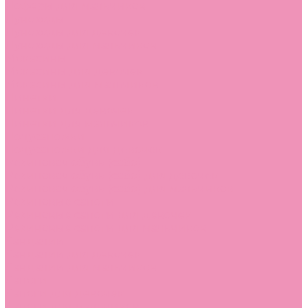
Лоферы для мальчиков
Луноходы
Луноходы для девочек
Луноходы для мальчиков
Мокасины
Мокасины для девочек
Мокасины для мальчиков
Пинетки
Пинетки для девочек
Пинетки для мальчиков
Полусапожки
Полусапожки для девочек
Резиновая обувь (сабо)
Резиновая обувь (сабо) для девочек
Резиновая обувь (сабо) для мальчиков
Резиновые сапоги
Резиновые сапоги для девочек
Резиновые сапоги для мальчиков
Сандалии
Сандалии для девочек
Сандалии для мальчиков
Сапоги
Сапоги для девочек
Сапоги для мальчиков