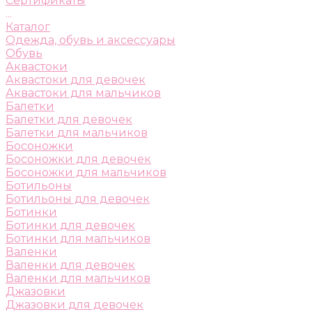
Сертификаты
...
Каталог
Одежда, обувь и аксессуары
Обувь
Аквастоки
Аквастоки для девочек
Аквастоки для мальчиков
Балетки
Балетки для девочек
Балетки для мальчиков
Босоножки
Босоножки для девочек
Босоножки для мальчиков
Ботильоны
Ботильоны для девочек
Ботинки
Ботинки для девочек
Ботинки для мальчиков
Валенки
Валенки для девочек
Валенки для мальчиков
Джазовки
Джазовки для девочек