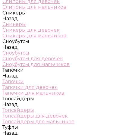
Слипоны для девочек
Слипоны для мальчиков
Сникеры
Назад
Сникеры
Сникеры для девочек
Сникеры для мальчиков
Сноубутсы
Назад
Сноубутсы
Сноубутсы для девочек
Сноубутсы для мальчиков
Тапочки
Назад
Тапочки
Тапочки для девочек
Тапочки для мальчиков
Топсайдеры
Назад
Топсайдеры
Топсайдеры для девочек
Топсайдеры для мальчиков
Туфли
Назад