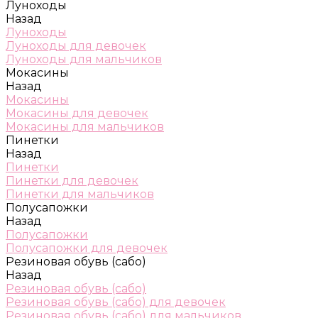
Луноходы
Назад
Луноходы
Луноходы для девочек
Луноходы для мальчиков
Мокасины
Назад
Мокасины
Мокасины для девочек
Мокасины для мальчиков
Пинетки
Назад
Пинетки
Пинетки для девочек
Пинетки для мальчиков
Полусапожки
Назад
Полусапожки
Полусапожки для девочек
Резиновая обувь (сабо)
Назад
Резиновая обувь (сабо)
Резиновая обувь (сабо) для девочек
Резиновая обувь (сабо) для мальчиков