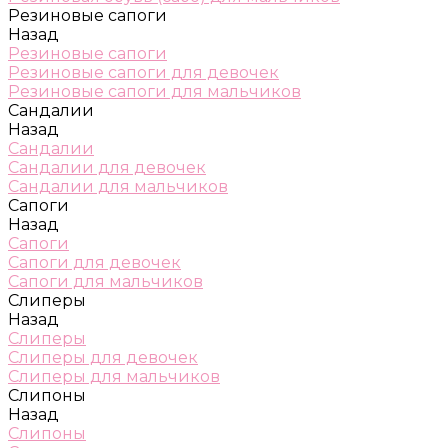
Резиновые сапоги
Назад
Резиновые сапоги
Резиновые сапоги для девочек
Резиновые сапоги для мальчиков
Сандалии
Назад
Сандалии
Сандалии для девочек
Сандалии для мальчиков
Сапоги
Назад
Сапоги
Сапоги для девочек
Сапоги для мальчиков
Слиперы
Назад
Слиперы
Слиперы для девочек
Слиперы для мальчиков
Слипоны
Назад
Слипоны