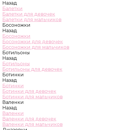
Назад
Балетки
Балетки для девочек
Балетки для мальчиков
Босоножки
Назад
Босоножки
Босоножки для девочек
Босоножки для мальчиков
Ботильоны
Назад
Ботильоны
Ботильоны для девочек
Ботинки
Назад
Ботинки
Ботинки для девочек
Ботинки для мальчиков
Валенки
Назад
Валенки
Валенки для девочек
Валенки для мальчиков
Джазовки