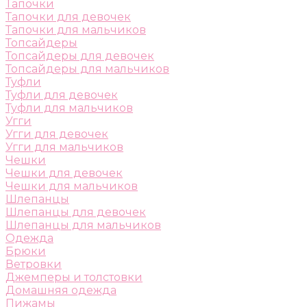
Тапочки
Тапочки для девочек
Тапочки для мальчиков
Топсайдеры
Топсайдеры для девочек
Топсайдеры для мальчиков
Туфли
Туфли для девочек
Туфли для мальчиков
Угги
Угги для девочек
Угги для мальчиков
Чешки
Чешки для девочек
Чешки для мальчиков
Шлепанцы
Шлепанцы для девочек
Шлепанцы для мальчиков
Одежда
Брюки
Ветровки
Джемперы и толстовки
Домашняя одежда
Пижамы