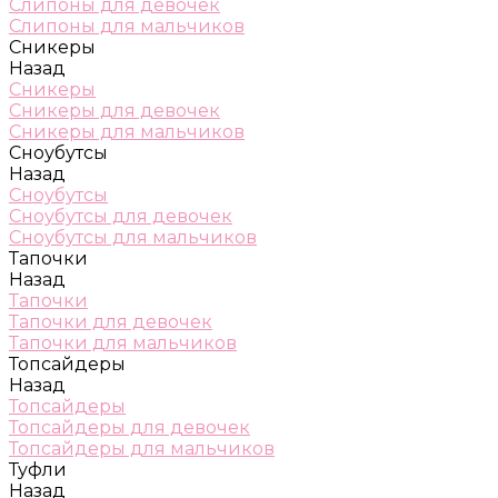
Слипоны для девочек
Слипоны для мальчиков
Сникеры
Назад
Сникеры
Сникеры для девочек
Сникеры для мальчиков
Сноубутсы
Назад
Сноубутсы
Сноубутсы для девочек
Сноубутсы для мальчиков
Тапочки
Назад
Тапочки
Тапочки для девочек
Тапочки для мальчиков
Топсайдеры
Назад
Топсайдеры
Топсайдеры для девочек
Топсайдеры для мальчиков
Туфли
Назад