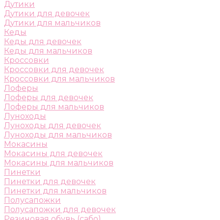
Дутики
Дутики для девочек
Дутики для мальчиков
Кеды
Кеды для девочек
Кеды для мальчиков
Кроссовки
Кроссовки для девочек
Кроссовки для мальчиков
Лоферы
Лоферы для девочек
Лоферы для мальчиков
Луноходы
Луноходы для девочек
Луноходы для мальчиков
Мокасины
Мокасины для девочек
Мокасины для мальчиков
Пинетки
Пинетки для девочек
Пинетки для мальчиков
Полусапожки
Полусапожки для девочек
Резиновая обувь (сабо)