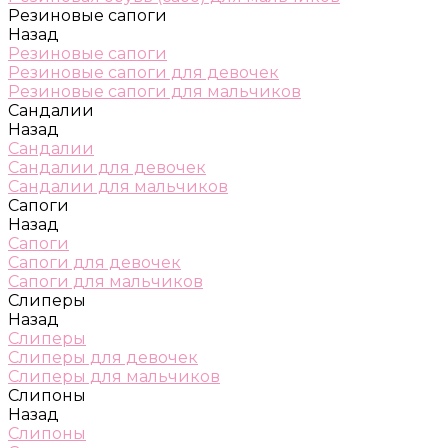
Резиновые сапоги
Назад
Резиновые сапоги
Резиновые сапоги для девочек
Резиновые сапоги для мальчиков
Сандалии
Назад
Сандалии
Сандалии для девочек
Сандалии для мальчиков
Сапоги
Назад
Сапоги
Сапоги для девочек
Сапоги для мальчиков
Слиперы
Назад
Слиперы
Слиперы для девочек
Слиперы для мальчиков
Слипоны
Назад
Слипоны