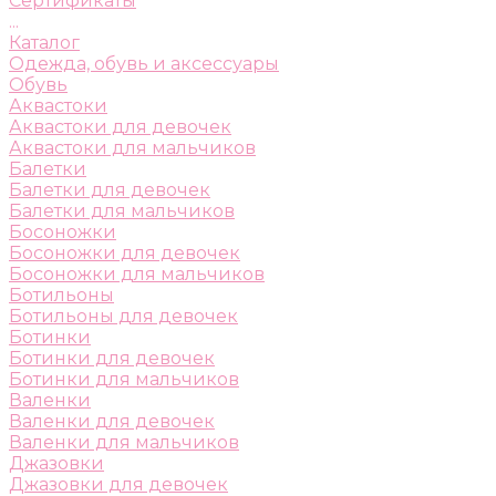
Сертификаты
...
Каталог
Одежда, обувь и аксессуары
Обувь
Аквастоки
Аквастоки для девочек
Аквастоки для мальчиков
Балетки
Балетки для девочек
Балетки для мальчиков
Босоножки
Босоножки для девочек
Босоножки для мальчиков
Ботильоны
Ботильоны для девочек
Ботинки
Ботинки для девочек
Ботинки для мальчиков
Валенки
Валенки для девочек
Валенки для мальчиков
Джазовки
Джазовки для девочек