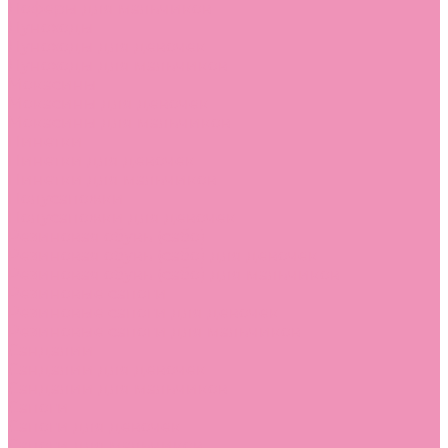
Лоферы для мальчиков
Луноходы
Луноходы для девочек
Луноходы для мальчиков
Мокасины
Мокасины для девочек
Мокасины для мальчиков
Пинетки
Пинетки для девочек
Пинетки для мальчиков
Полусапожки
Полусапожки для девочек
Резиновая обувь (сабо)
Резиновая обувь (сабо) для девочек
Резиновая обувь (сабо) для мальчиков
Резиновые сапоги
Резиновые сапоги для девочек
Резиновые сапоги для мальчиков
Сандалии
Сандалии для девочек
Сандалии для мальчиков
Сапоги
Сапоги для девочек
Сапоги для мальчиков