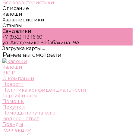
Все характеристики
Описание
калоши
Характеристики
Отзывы
Сандалики
+7 (932) 113 16 60
ул. Академика Забабахина 19А
Загрузка карты ...
Ранее вы смотрели
калоши
310 ₽
О компании
Новости
Политика конфиденциальности
Сертификаты
Помощь
Покупки
Помощь покупателю
Вопрос - ответ
Бренды
Коллекции