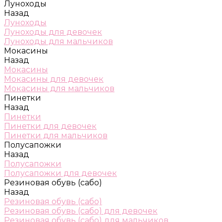
Луноходы
Назад
Луноходы
Луноходы для девочек
Луноходы для мальчиков
Мокасины
Назад
Мокасины
Мокасины для девочек
Мокасины для мальчиков
Пинетки
Назад
Пинетки
Пинетки для девочек
Пинетки для мальчиков
Полусапожки
Назад
Полусапожки
Полусапожки для девочек
Резиновая обувь (сабо)
Назад
Резиновая обувь (сабо)
Резиновая обувь (сабо) для девочек
Резиновая обувь (сабо) для мальчиков