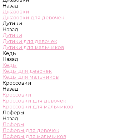
Назад
Джазовки
Джазовки для девочек
Дутики
Назад
Дутики
Дутики для девочек
Дутики для мальчиков
Кеды
Назад
Кеды
Кеды для девочек
Кеды для мальчиков
Кроссовки
Назад
Кроссовки
Кроссовки для девочек
Кроссовки для мальчиков
Лоферы
Назад
Лоферы
Лоферы для девочек
Лоферы для мальчиков