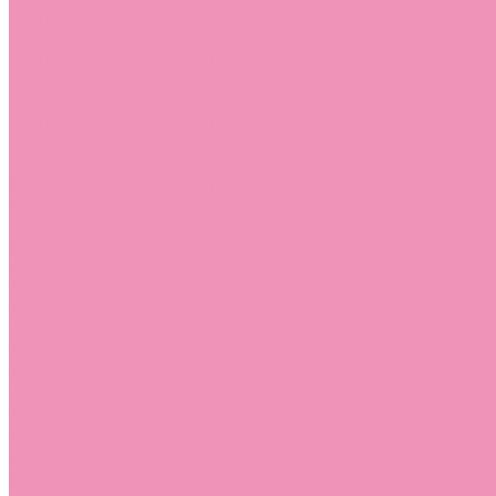
Слиперы
Слиперы для девочек
Слиперы для мальчиков
Слипоны
Слипоны для девочек
Слипоны для мальчиков
Сникеры
Сникеры для девочек
Сникеры для мальчиков
Сноубутсы
Сноубутсы для девочек
Сноубутсы для мальчиков
Тапочки
Тапочки для девочек
Тапочки для мальчиков
Топсайдеры
Топсайдеры для девочек
Топсайдеры для мальчиков
Туфли
Туфли для девочек
Туфли для мальчиков
Угги
Угги для девочек