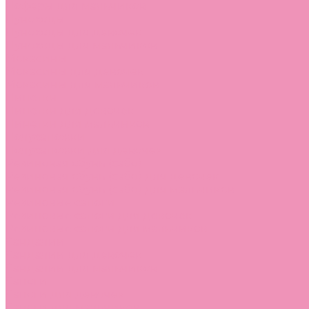
Лоферы для мальчиков
Луноходы
Луноходы для девочек
Луноходы для мальчиков
Мокасины
Мокасины для девочек
Мокасины для мальчиков
Пинетки
Пинетки для девочек
Пинетки для мальчиков
Полусапожки
Полусапожки для девочек
Резиновая обувь (сабо)
Резиновая обувь (сабо) для девочек
Резиновая обувь (сабо) для мальчиков
Резиновые сапоги
Резиновые сапоги для девочек
Резиновые сапоги для мальчиков
Сандалии
Сандалии для девочек
Сандалии для мальчиков
Сапоги
Сапоги для девочек
Сапоги для мальчиков