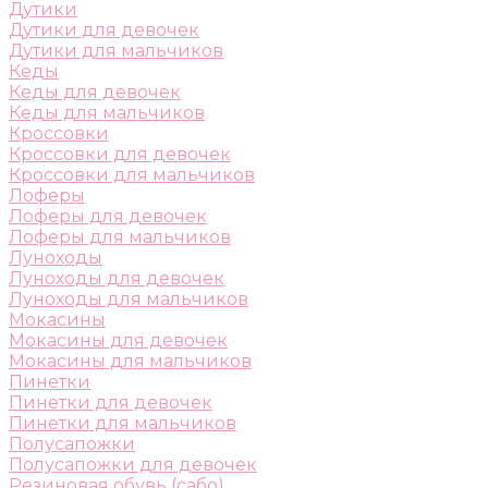
Дутики
Дутики для девочек
Дутики для мальчиков
Кеды
Кеды для девочек
Кеды для мальчиков
Кроссовки
Кроссовки для девочек
Кроссовки для мальчиков
Лоферы
Лоферы для девочек
Лоферы для мальчиков
Луноходы
Луноходы для девочек
Луноходы для мальчиков
Мокасины
Мокасины для девочек
Мокасины для мальчиков
Пинетки
Пинетки для девочек
Пинетки для мальчиков
Полусапожки
Полусапожки для девочек
Резиновая обувь (сабо)