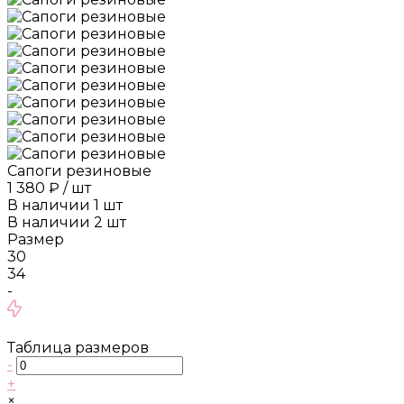
Сапоги резиновые
1 380 ₽
/
шт
В наличии
1
шт
В наличии
2
шт
Размер
30
34
-
Таблица размеров
-
+
×