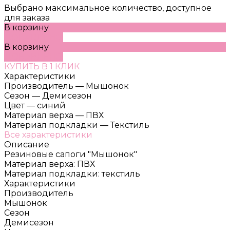
Выбрано максимальное количество, доступное
для заказа
В корзину
ДОБАВЛЕНО
В корзину
ДОБАВЛЕНО
КУПИТЬ В 1 КЛИК
Характеристики
Производитель
—
Мышонок
Сезон
—
Демисезон
Цвет
—
синий
Материал верха
—
ПВХ
Материал подкладки
—
Текстиль
Все характеристики
Описание
Резиновые сапоги "Мышонок"
Материал верха: ПВХ
Материал подкладки: текстиль
Характеристики
Производитель
Мышонок
Сезон
Демисезон