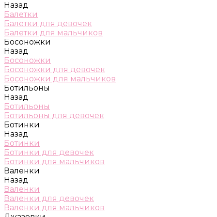
Назад
Балетки
Балетки для девочек
Балетки для мальчиков
Босоножки
Назад
Босоножки
Босоножки для девочек
Босоножки для мальчиков
Ботильоны
Назад
Ботильоны
Ботильоны для девочек
Ботинки
Назад
Ботинки
Ботинки для девочек
Ботинки для мальчиков
Валенки
Назад
Валенки
Валенки для девочек
Валенки для мальчиков
Джазовки