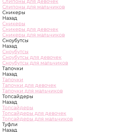
Слипоны для девочек
Слипоны для мальчиков
Сникеры
Назад
Сникеры
Сникеры для девочек
Сникеры для мальчиков
Сноубутсы
Назад
Сноубутсы
Сноубутсы для девочек
Сноубутсы для мальчиков
Тапочки
Назад
Тапочки
Тапочки для девочек
Тапочки для мальчиков
Топсайдеры
Назад
Топсайдеры
Топсайдеры для девочек
Топсайдеры для мальчиков
Туфли
Назад