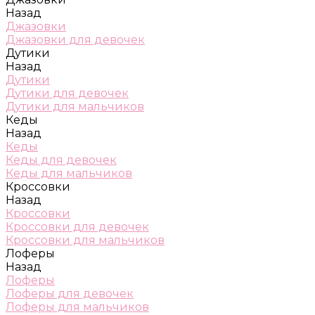
Назад
Джазовки
Джазовки для девочек
Дутики
Назад
Дутики
Дутики для девочек
Дутики для мальчиков
Кеды
Назад
Кеды
Кеды для девочек
Кеды для мальчиков
Кроссовки
Назад
Кроссовки
Кроссовки для девочек
Кроссовки для мальчиков
Лоферы
Назад
Лоферы
Лоферы для девочек
Лоферы для мальчиков