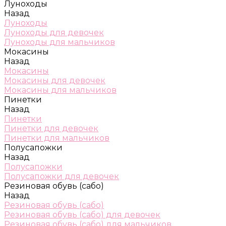
Луноходы
Назад
Луноходы
Луноходы для девочек
Луноходы для мальчиков
Мокасины
Назад
Мокасины
Мокасины для девочек
Мокасины для мальчиков
Пинетки
Назад
Пинетки
Пинетки для девочек
Пинетки для мальчиков
Полусапожки
Назад
Полусапожки
Полусапожки для девочек
Резиновая обувь (сабо)
Назад
Резиновая обувь (сабо)
Резиновая обувь (сабо) для девочек
Резиновая обувь (сабо) для мальчиков