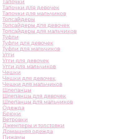
Тапочки
Тапочки для девочек
Тапочки для мальчиков
Топсайдеры
Топсайдеры для девочек
Топсайдеры для мальчиков
Туфли
Туфли для девочек
Туфли для мальчиков
Угги
Угги для девочек
Угги для мальчиков
Чешки
Чешки для девочек
Чешки для мальчиков
Шлепанцы
Шлепанцы для девочек
Шлепанцы для мальчиков
Одежда
Брюки
Ветровки
Джемперы и толстовки
Домашняя одежда
Пижамы