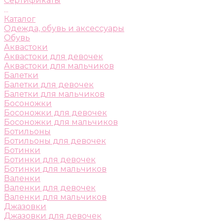
Сертификаты
...
Каталог
Одежда, обувь и аксессуары
Обувь
Аквастоки
Аквастоки для девочек
Аквастоки для мальчиков
Балетки
Балетки для девочек
Балетки для мальчиков
Босоножки
Босоножки для девочек
Босоножки для мальчиков
Ботильоны
Ботильоны для девочек
Ботинки
Ботинки для девочек
Ботинки для мальчиков
Валенки
Валенки для девочек
Валенки для мальчиков
Джазовки
Джазовки для девочек