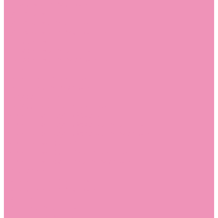
Лоферы для мальчиков
Луноходы
Луноходы для девочек
Луноходы для мальчиков
Мокасины
Мокасины для девочек
Мокасины для мальчиков
Пинетки
Пинетки для девочек
Пинетки для мальчиков
Полусапожки
Полусапожки для девочек
Резиновая обувь (сабо)
Резиновая обувь (сабо) для девочек
Резиновая обувь (сабо) для мальчиков
Резиновые сапоги
Резиновые сапоги для девочек
Резиновые сапоги для мальчиков
Сандалии
Сандалии для девочек
Сандалии для мальчиков
Сапоги
Сапоги для девочек
Сапоги для мальчиков