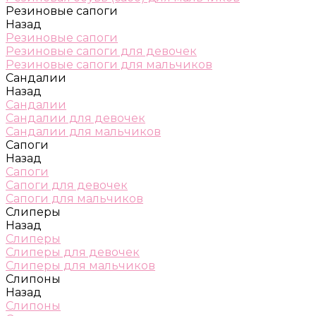
Резиновые сапоги
Назад
Резиновые сапоги
Резиновые сапоги для девочек
Резиновые сапоги для мальчиков
Сандалии
Назад
Сандалии
Сандалии для девочек
Сандалии для мальчиков
Сапоги
Назад
Сапоги
Сапоги для девочек
Сапоги для мальчиков
Слиперы
Назад
Слиперы
Слиперы для девочек
Слиперы для мальчиков
Слипоны
Назад
Слипоны