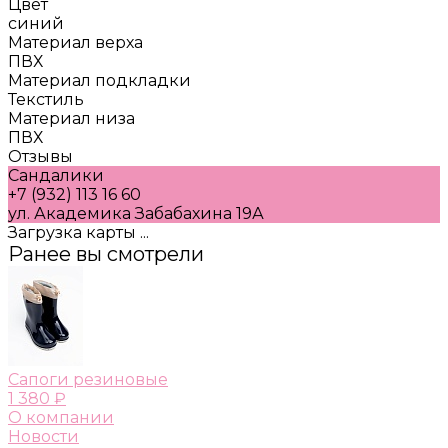
Цвет
синий
Материал верха
ПВХ
Материал подкладки
Текстиль
Материал низа
ПВХ
Отзывы
Сандалики
+7 (932) 113 16 60
ул. Академика Забабахина 19А
Загрузка карты ...
Ранее вы смотрели
Сапоги резиновые
1 380 ₽
О компании
Новости