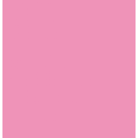
Лоферы для мальчиков
Луноходы
Луноходы для девочек
Луноходы для мальчиков
Мокасины
Мокасины для девочек
Мокасины для мальчиков
Пинетки
Пинетки для девочек
Пинетки для мальчиков
Полусапожки
Полусапожки для девочек
Резиновая обувь (сабо)
Резиновая обувь (сабо) для девочек
Резиновая обувь (сабо) для мальчиков
Резиновые сапоги
Резиновые сапоги для девочек
Резиновые сапоги для мальчиков
Сандалии
Сандалии для девочек
Сандалии для мальчиков
Сапоги
Сапоги для девочек
Сапоги для мальчиков