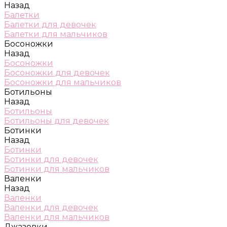
Назад
Балетки
Балетки для девочек
Балетки для мальчиков
Босоножки
Назад
Босоножки
Босоножки для девочек
Босоножки для мальчиков
Ботильоны
Назад
Ботильоны
Ботильоны для девочек
Ботинки
Назад
Ботинки
Ботинки для девочек
Ботинки для мальчиков
Валенки
Назад
Валенки
Валенки для девочек
Валенки для мальчиков
Джазовки