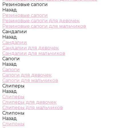
Резиновые сапоги
Назад
Резиновые сапоги
Резиновые сапоги для девочек
Резиновые сапоги для мальчиков
Сандалии
Назад
Сандалии
Сандалии для девочек
Сандалии для мальчиков
Сапоги
Назад
Сапоги
Сапоги для девочек
Сапоги для мальчиков
Слиперы
Назад
Слиперы
Слиперы для девочек
Слиперы для мальчиков
Слипоны
Назад
Слипоны