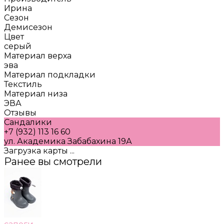
Ирина
Сезон
Демисезон
Цвет
серый
Материал верха
эва
Материал подкладки
Текстиль
Материал низа
ЭВА
Отзывы
Сандалики
+7 (932) 113 16 60
ул. Академика Забабахина 19А
Загрузка карты ...
Ранее вы смотрели