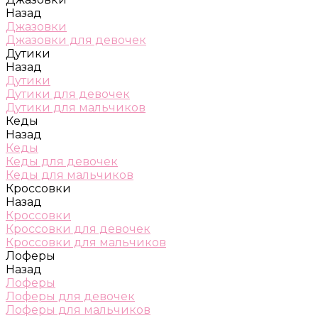
Назад
Джазовки
Джазовки для девочек
Дутики
Назад
Дутики
Дутики для девочек
Дутики для мальчиков
Кеды
Назад
Кеды
Кеды для девочек
Кеды для мальчиков
Кроссовки
Назад
Кроссовки
Кроссовки для девочек
Кроссовки для мальчиков
Лоферы
Назад
Лоферы
Лоферы для девочек
Лоферы для мальчиков