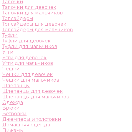
Тапочки
Тапочки для девочек
Тапочки для мальчиков
Топсайдеры
Топсайдеры для девочек
Топсайдеры для мальчиков
Туфли
Туфли для девочек
Туфли для мальчиков
Угги
Угги для девочек
Угги для мальчиков
Чешки
Чешки для девочек
Чешки для мальчиков
Шлепанцы
Шлепанцы для девочек
Шлепанцы для мальчиков
Одежда
Брюки
Ветровки
Джемперы и толстовки
Домашняя одежда
Пижамы