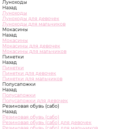
Луноходы
Назад
Луноходы
Луноходы для девочек
Луноходы для мальчиков
Мокасины
Назад
Мокасины
Мокасины для девочек
Мокасины для мальчиков
Пинетки
Назад
Пинетки
Пинетки для девочек
Пинетки для мальчиков
Полусапожки
Назад
Полусапожки
Полусапожки для девочек
Резиновая обувь (сабо)
Назад
Резиновая обувь (сабо)
Резиновая обувь (сабо) для девочек
Резиновая обувь (сабо) для мальчиков