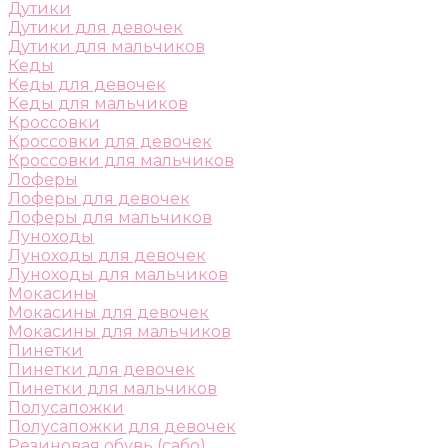
Дутики
Дутики для девочек
Дутики для мальчиков
Кеды
Кеды для девочек
Кеды для мальчиков
Кроссовки
Кроссовки для девочек
Кроссовки для мальчиков
Лоферы
Лоферы для девочек
Лоферы для мальчиков
Луноходы
Луноходы для девочек
Луноходы для мальчиков
Мокасины
Мокасины для девочек
Мокасины для мальчиков
Пинетки
Пинетки для девочек
Пинетки для мальчиков
Полусапожки
Полусапожки для девочек
Резиновая обувь (сабо)