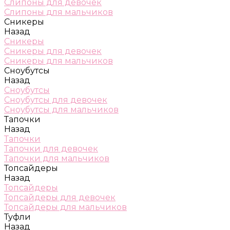
Слипоны для девочек
Слипоны для мальчиков
Сникеры
Назад
Сникеры
Сникеры для девочек
Сникеры для мальчиков
Сноубутсы
Назад
Сноубутсы
Сноубутсы для девочек
Сноубутсы для мальчиков
Тапочки
Назад
Тапочки
Тапочки для девочек
Тапочки для мальчиков
Топсайдеры
Назад
Топсайдеры
Топсайдеры для девочек
Топсайдеры для мальчиков
Туфли
Назад