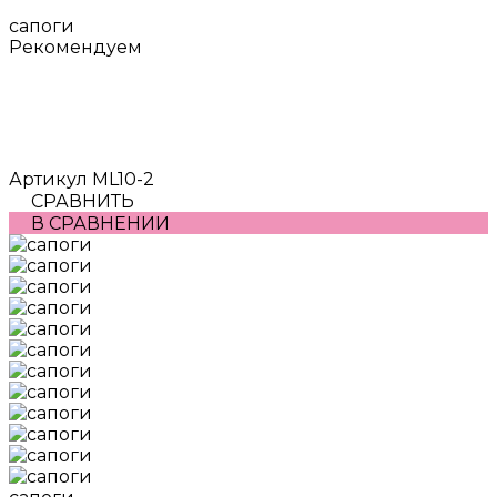
сапоги
Рекомендуем
Артикул
ML10-2
СРАВНИТЬ
В СРАВНЕНИИ