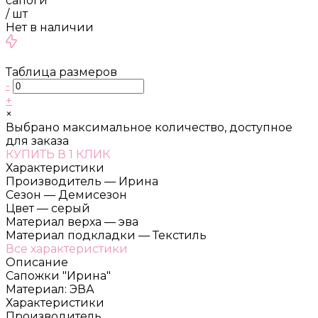
сапоги
/
шт
Нет в наличии
Таблица размеров
-
+
×
Выбрано максимальное количество, доступное
для заказа
КУПИТЬ В 1 КЛИК
Характеристики
Производитель
—
Ирина
Сезон
—
Демисезон
Цвет
—
серый
Материал верха
—
эва
Материал подкладки
—
Текстиль
Все характеристики
Описание
Сапожки "Ирина"
Материал: ЭВА
Характеристики
Производитель