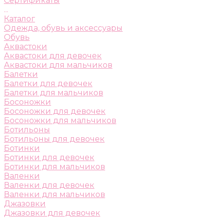
Сертификаты
...
Каталог
Одежда, обувь и аксессуары
Обувь
Аквастоки
Аквастоки для девочек
Аквастоки для мальчиков
Балетки
Балетки для девочек
Балетки для мальчиков
Босоножки
Босоножки для девочек
Босоножки для мальчиков
Ботильоны
Ботильоны для девочек
Ботинки
Ботинки для девочек
Ботинки для мальчиков
Валенки
Валенки для девочек
Валенки для мальчиков
Джазовки
Джазовки для девочек