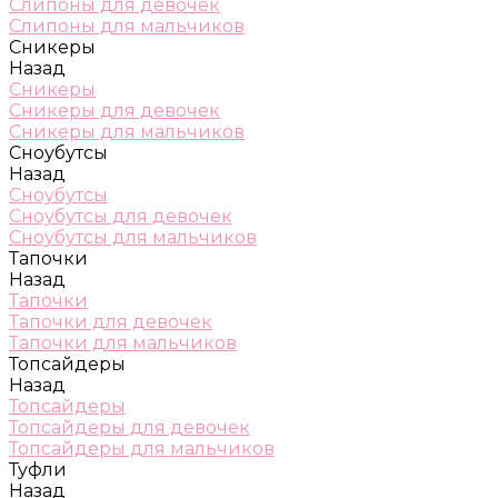
Слипоны для девочек
Слипоны для мальчиков
Сникеры
Назад
Сникеры
Сникеры для девочек
Сникеры для мальчиков
Сноубутсы
Назад
Сноубутсы
Сноубутсы для девочек
Сноубутсы для мальчиков
Тапочки
Назад
Тапочки
Тапочки для девочек
Тапочки для мальчиков
Топсайдеры
Назад
Топсайдеры
Топсайдеры для девочек
Топсайдеры для мальчиков
Туфли
Назад