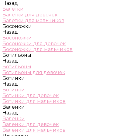
Назад
Балетки
Балетки для девочек
Балетки для мальчиков
Босоножки
Назад
Босоножки
Босоножки для девочек
Босоножки для мальчиков
Ботильоны
Назад
Ботильоны
Ботильоны для девочек
Ботинки
Назад
Ботинки
Ботинки для девочек
Ботинки для мальчиков
Валенки
Назад
Валенки
Валенки для девочек
Валенки для мальчиков
Джазовки