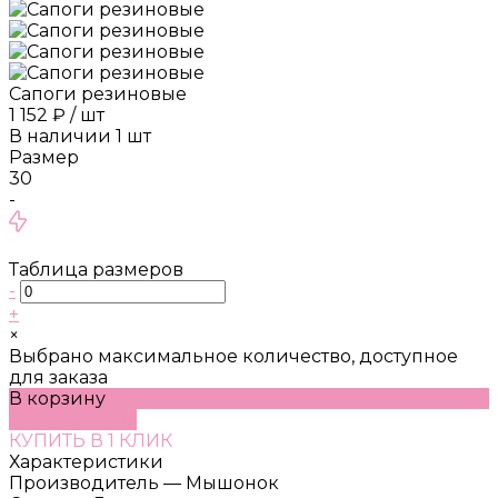
Сапоги резиновые
1 152 ₽
/
шт
В наличии
1
шт
Размер
30
-
Таблица размеров
-
+
×
Выбрано максимальное количество, доступное
для заказа
В корзину
ДОБАВЛЕНО
КУПИТЬ В 1 КЛИК
Характеристики
Производитель
—
Мышонок