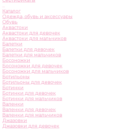
Сертификаты
...
Каталог
Одежда, обувь и аксессуары
Обувь
Аквастоки
Аквастоки для девочек
Аквастоки для мальчиков
Балетки
Балетки для девочек
Балетки для мальчиков
Босоножки
Босоножки для девочек
Босоножки для мальчиков
Ботильоны
Ботильоны для девочек
Ботинки
Ботинки для девочек
Ботинки для мальчиков
Валенки
Валенки для девочек
Валенки для мальчиков
Джазовки
Джазовки для девочек