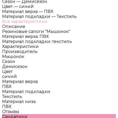
Сезон
—
Демисезон
Цвет
—
синий
Материал верха
—
ПВХ
Материал подкладки
—
Текстиль
Все характеристики
Описание
Резиновые сапоги "Мышонок"
Материал верха: ПВХ
Материал подкладки: текстиль
Характеристики
Производитель
Мышонок
Сезон
Демисезон
Цвет
синий
Материал верха
ПВХ
Материал подкладки
Текстиль
Материал низа
ПВХ
Отзывы
Сандалики