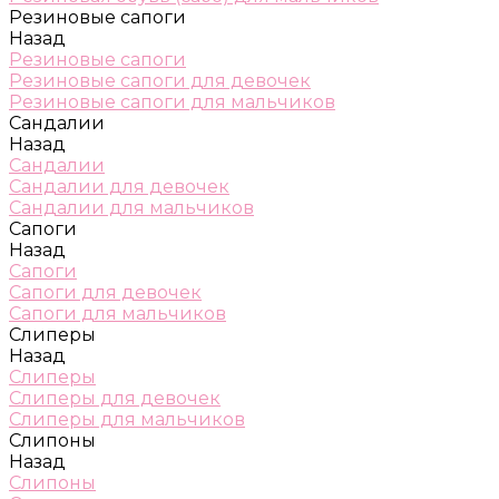
Резиновые сапоги
Назад
Резиновые сапоги
Резиновые сапоги для девочек
Резиновые сапоги для мальчиков
Сандалии
Назад
Сандалии
Сандалии для девочек
Сандалии для мальчиков
Сапоги
Назад
Сапоги
Сапоги для девочек
Сапоги для мальчиков
Слиперы
Назад
Слиперы
Слиперы для девочек
Слиперы для мальчиков
Слипоны
Назад
Слипоны