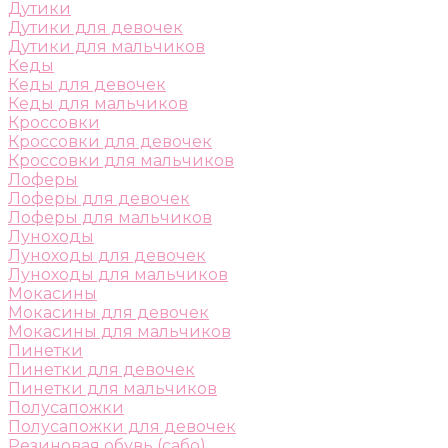
Дутики
Дутики для девочек
Дутики для мальчиков
Кеды
Кеды для девочек
Кеды для мальчиков
Кроссовки
Кроссовки для девочек
Кроссовки для мальчиков
Лоферы
Лоферы для девочек
Лоферы для мальчиков
Луноходы
Луноходы для девочек
Луноходы для мальчиков
Мокасины
Мокасины для девочек
Мокасины для мальчиков
Пинетки
Пинетки для девочек
Пинетки для мальчиков
Полусапожки
Полусапожки для девочек
Резиновая обувь (сабо)