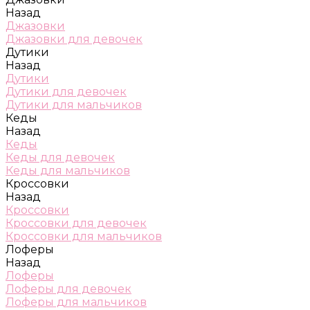
Назад
Джазовки
Джазовки для девочек
Дутики
Назад
Дутики
Дутики для девочек
Дутики для мальчиков
Кеды
Назад
Кеды
Кеды для девочек
Кеды для мальчиков
Кроссовки
Назад
Кроссовки
Кроссовки для девочек
Кроссовки для мальчиков
Лоферы
Назад
Лоферы
Лоферы для девочек
Лоферы для мальчиков