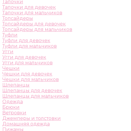
Тапочки
Тапочки для девочек
Тапочки для мальчиков
Топсайдеры
Топсайдеры для девочек
Топсайдеры для мальчиков
Туфли
Туфли для девочек
Туфли для мальчиков
Угги
Угги для девочек
Угги для мальчиков
Чешки
Чешки для девочек
Чешки для мальчиков
Шлепанцы
Шлепанцы для девочек
Шлепанцы для мальчиков
Одежда
Брюки
Ветровки
Джемперы и толстовки
Домашняя одежда
Пижамы