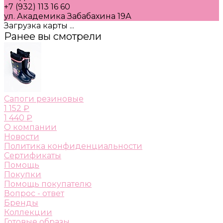
+7 (932) 113 16 60
ул. Академика Забабахина 19А
Загрузка карты ...
Ранее вы смотрели
Сапоги резиновые
1 152 ₽
1 440 ₽
О компании
Новости
Политика конфиденциальности
Сертификаты
Помощь
Покупки
Помощь покупателю
Вопрос - ответ
Бренды
Коллекции
Готовые образы