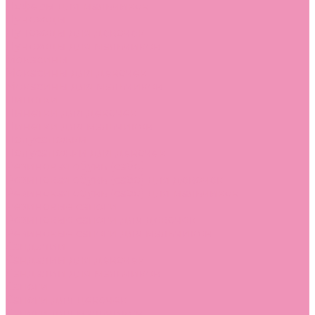
Лоферы для мальчиков
Луноходы
Луноходы для девочек
Луноходы для мальчиков
Мокасины
Мокасины для девочек
Мокасины для мальчиков
Пинетки
Пинетки для девочек
Пинетки для мальчиков
Полусапожки
Полусапожки для девочек
Резиновая обувь (сабо)
Резиновая обувь (сабо) для девочек
Резиновая обувь (сабо) для мальчиков
Резиновые сапоги
Резиновые сапоги для девочек
Резиновые сапоги для мальчиков
Сандалии
Сандалии для девочек
Сандалии для мальчиков
Сапоги
Сапоги для девочек
Сапоги для мальчиков