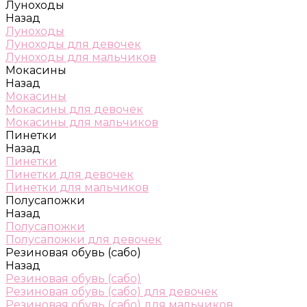
Луноходы
Назад
Луноходы
Луноходы для девочек
Луноходы для мальчиков
Мокасины
Назад
Мокасины
Мокасины для девочек
Мокасины для мальчиков
Пинетки
Назад
Пинетки
Пинетки для девочек
Пинетки для мальчиков
Полусапожки
Назад
Полусапожки
Полусапожки для девочек
Резиновая обувь (сабо)
Назад
Резиновая обувь (сабо)
Резиновая обувь (сабо) для девочек
Резиновая обувь (сабо) для мальчиков