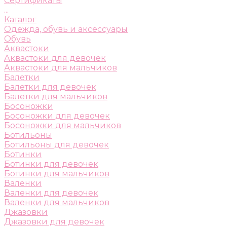
Сертификаты
...
Каталог
Одежда, обувь и аксессуары
Обувь
Аквастоки
Аквастоки для девочек
Аквастоки для мальчиков
Балетки
Балетки для девочек
Балетки для мальчиков
Босоножки
Босоножки для девочек
Босоножки для мальчиков
Ботильоны
Ботильоны для девочек
Ботинки
Ботинки для девочек
Ботинки для мальчиков
Валенки
Валенки для девочек
Валенки для мальчиков
Джазовки
Джазовки для девочек