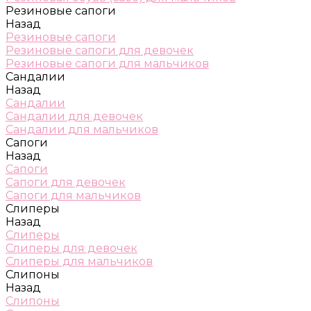
Резиновые сапоги
Назад
Резиновые сапоги
Резиновые сапоги для девочек
Резиновые сапоги для мальчиков
Сандалии
Назад
Сандалии
Сандалии для девочек
Сандалии для мальчиков
Сапоги
Назад
Сапоги
Сапоги для девочек
Сапоги для мальчиков
Слиперы
Назад
Слиперы
Слиперы для девочек
Слиперы для мальчиков
Слипоны
Назад
Слипоны