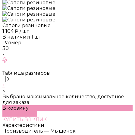
Сапоги резиновые
1 104 ₽
/
шт
В наличии
1
шт
Размер
30
-
Таблица размеров
-
+
×
Выбрано максимальное количество, доступное
для заказа
В корзину
ДОБАВЛЕНО
КУПИТЬ В 1 КЛИК
Характеристики
Производитель
—
Мышонок