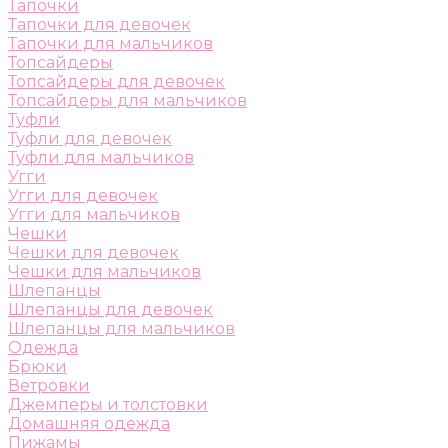
Тапочки
Тапочки для девочек
Тапочки для мальчиков
Топсайдеры
Топсайдеры для девочек
Топсайдеры для мальчиков
Туфли
Туфли для девочек
Туфли для мальчиков
Угги
Угги для девочек
Угги для мальчиков
Чешки
Чешки для девочек
Чешки для мальчиков
Шлепанцы
Шлепанцы для девочек
Шлепанцы для мальчиков
Одежда
Брюки
Ветровки
Джемперы и толстовки
Домашняя одежда
Пижамы