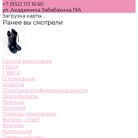
+7 (932) 113 16 60
ул. Академика Забабахина 19А
Загрузка карты ...
Ранее вы смотрели
Сапоги резиновые
1 104 ₽
1 380 ₽
О компании
Новости
Политика конфиденциальности
Сертификаты
Помощь
Покупки
Помощь покупателю
Вопрос - ответ
Бренды
Коллекции
Готовые образы