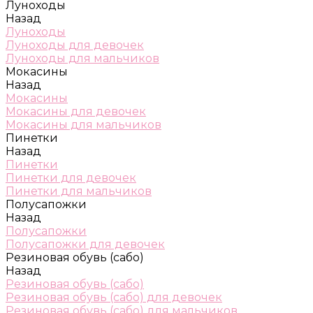
Луноходы
Назад
Луноходы
Луноходы для девочек
Луноходы для мальчиков
Мокасины
Назад
Мокасины
Мокасины для девочек
Мокасины для мальчиков
Пинетки
Назад
Пинетки
Пинетки для девочек
Пинетки для мальчиков
Полусапожки
Назад
Полусапожки
Полусапожки для девочек
Резиновая обувь (сабо)
Назад
Резиновая обувь (сабо)
Резиновая обувь (сабо) для девочек
Резиновая обувь (сабо) для мальчиков