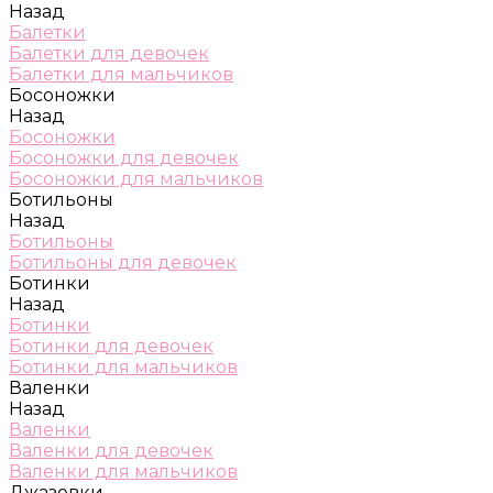
Назад
Балетки
Балетки для девочек
Балетки для мальчиков
Босоножки
Назад
Босоножки
Босоножки для девочек
Босоножки для мальчиков
Ботильоны
Назад
Ботильоны
Ботильоны для девочек
Ботинки
Назад
Ботинки
Ботинки для девочек
Ботинки для мальчиков
Валенки
Назад
Валенки
Валенки для девочек
Валенки для мальчиков
Джазовки