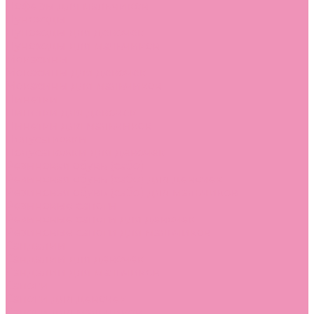
Лоферы для мальчиков
Луноходы
Луноходы для девочек
Луноходы для мальчиков
Мокасины
Мокасины для девочек
Мокасины для мальчиков
Пинетки
Пинетки для девочек
Пинетки для мальчиков
Полусапожки
Полусапожки для девочек
Резиновая обувь (сабо)
Резиновая обувь (сабо) для девочек
Резиновая обувь (сабо) для мальчиков
Резиновые сапоги
Резиновые сапоги для девочек
Резиновые сапоги для мальчиков
Сандалии
Сандалии для девочек
Сандалии для мальчиков
Сапоги
Сапоги для девочек
Сапоги для мальчиков