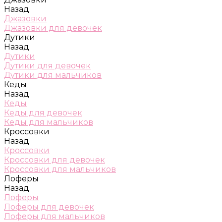
Назад
Джазовки
Джазовки для девочек
Дутики
Назад
Дутики
Дутики для девочек
Дутики для мальчиков
Кеды
Назад
Кеды
Кеды для девочек
Кеды для мальчиков
Кроссовки
Назад
Кроссовки
Кроссовки для девочек
Кроссовки для мальчиков
Лоферы
Назад
Лоферы
Лоферы для девочек
Лоферы для мальчиков