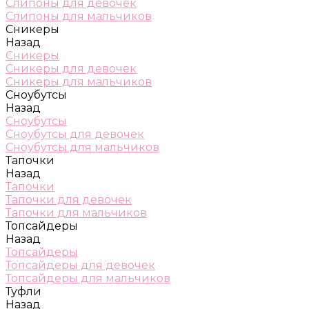
Слипоны для девочек
Слипоны для мальчиков
Сникеры
Назад
Сникеры
Сникеры для девочек
Сникеры для мальчиков
Сноубутсы
Назад
Сноубутсы
Сноубутсы для девочек
Сноубутсы для мальчиков
Тапочки
Назад
Тапочки
Тапочки для девочек
Тапочки для мальчиков
Топсайдеры
Назад
Топсайдеры
Топсайдеры для девочек
Топсайдеры для мальчиков
Туфли
Назад