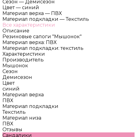
Сезон
—
Демисезон
Цвет
—
синий
Материал верха
—
ПВХ
Материал подкладки
—
Текстиль
Все характеристики
Описание
Резиновые сапоги "Мышонок"
Материал верха: ПВХ
Материал подкладки: текстиль
Характеристики
Производитель
Мышонок
Сезон
Демисезон
Цвет
синий
Материал верха
ПВХ
Материал подкладки
Текстиль
Материал низа
ПВХ
Отзывы
Сандалики