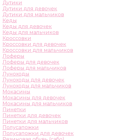
Дутики
Дутики для девочек
Дутики для мальчиков
Кеды
Кеды для девочек
Кеды для мальчиков
Кроссовки
Кроссовки для девочек
Кроссовки для мальчиков
Лоферы
Лоферы для девочек
Лоферы для мальчиков
Луноходы
Луноходы для девочек
Луноходы для мальчиков
Мокасины
Мокасины для девочек
Мокасины для мальчиков
Пинетки
Пинетки для девочек
Пинетки для мальчиков
Полусапожки
Полусапожки для девочек
Резиновая обувь (сабо)