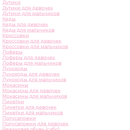
Дутики
Дутики для девочек
Дутики для мальчиков
Кеды
Кеды для девочек
Кеды для мальчиков
Кроссовки
Кроссовки для девочек
Кроссовки для мальчиков
Лоферы
Лоферы для девочек
Лоферы для мальчиков
Луноходы
Луноходы для девочек
Луноходы для мальчиков
Мокасины
Мокасины для девочек
Мокасины для мальчиков
Пинетки
Пинетки для девочек
Пинетки для мальчиков
Полусапожки
Полусапожки для девочек
Резиновая обувь (сабо)