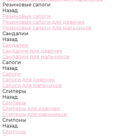
Резиновые сапоги
Назад
Резиновые сапоги
Резиновые сапоги для девочек
Резиновые сапоги для мальчиков
Сандалии
Назад
Сандалии
Сандалии для девочек
Сандалии для мальчиков
Сапоги
Назад
Сапоги
Сапоги для девочек
Сапоги для мальчиков
Слиперы
Назад
Слиперы
Слиперы для девочек
Слиперы для мальчиков
Слипоны
Назад
Слипоны