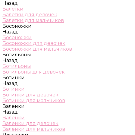
Назад
Балетки
Балетки для девочек
Балетки для мальчиков
Босоножки
Назад
Босоножки
Босоножки для девочек
Босоножки для мальчиков
Ботильоны
Назад
Ботильоны
Ботильоны для девочек
Ботинки
Назад
Ботинки
Ботинки для девочек
Ботинки для мальчиков
Валенки
Назад
Валенки
Валенки для девочек
Валенки для мальчиков
Джазовки