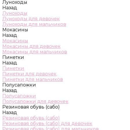
Луноходы
Назад
Луноходы
Луноходы для девочек
Луноходы для мальчиков
Мокасины
Назад
Мокасины
Мокасины для девочек
Мокасины для мальчиков
Пинетки
Назад
Пинетки
Пинетки для девочек
Пинетки для мальчиков
Полусапожки
Назад
Полусапожки
Полусапожки для девочек
Резиновая обувь (сабо)
Назад
Резиновая обувь (сабо)
Резиновая обувь (сабо) для девочек
Резиновая обувь (сабо) для мальчиков