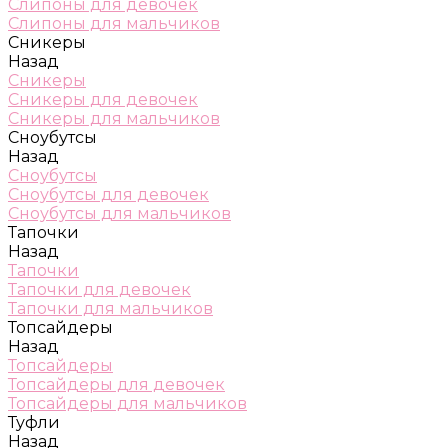
Слипоны для девочек
Слипоны для мальчиков
Сникеры
Назад
Сникеры
Сникеры для девочек
Сникеры для мальчиков
Сноубутсы
Назад
Сноубутсы
Сноубутсы для девочек
Сноубутсы для мальчиков
Тапочки
Назад
Тапочки
Тапочки для девочек
Тапочки для мальчиков
Топсайдеры
Назад
Топсайдеры
Топсайдеры для девочек
Топсайдеры для мальчиков
Туфли
Назад