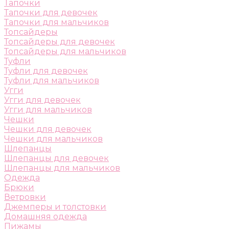
Тапочки
Тапочки для девочек
Тапочки для мальчиков
Топсайдеры
Топсайдеры для девочек
Топсайдеры для мальчиков
Туфли
Туфли для девочек
Туфли для мальчиков
Угги
Угги для девочек
Угги для мальчиков
Чешки
Чешки для девочек
Чешки для мальчиков
Шлепанцы
Шлепанцы для девочек
Шлепанцы для мальчиков
Одежда
Брюки
Ветровки
Джемперы и толстовки
Домашняя одежда
Пижамы