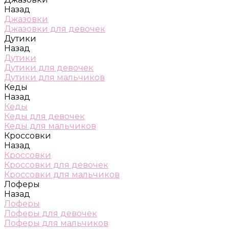
Назад
Джазовки
Джазовки для девочек
Дутики
Назад
Дутики
Дутики для девочек
Дутики для мальчиков
Кеды
Назад
Кеды
Кеды для девочек
Кеды для мальчиков
Кроссовки
Назад
Кроссовки
Кроссовки для девочек
Кроссовки для мальчиков
Лоферы
Назад
Лоферы
Лоферы для девочек
Лоферы для мальчиков