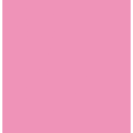
Лоферы для мальчиков
Луноходы
Луноходы для девочек
Луноходы для мальчиков
Мокасины
Мокасины для девочек
Мокасины для мальчиков
Пинетки
Пинетки для девочек
Пинетки для мальчиков
Полусапожки
Полусапожки для девочек
Резиновая обувь (сабо)
Резиновая обувь (сабо) для девочек
Резиновая обувь (сабо) для мальчиков
Резиновые сапоги
Резиновые сапоги для девочек
Резиновые сапоги для мальчиков
Сандалии
Сандалии для девочек
Сандалии для мальчиков
Сапоги
Сапоги для девочек
Сапоги для мальчиков