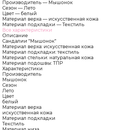
Производитель
—
Мышонок
Сезон
—
Лето
Цвет
—
белый
Материал верха
—
искусственная кожа
Материал подкладки
—
Текстиль
Все характеристики
Описание
Сандалии "Мышонок"
Материал верха: искусственная кожа
Материал подкладки: текстиль
Материал стельки: натуральная кожа
Материал подошвы: ТПР
Характеристики
Производитель
Мышонок
Сезон
Лето
Цвет
белый
Материал верха
искусственная кожа
Материал подкладки
Текстиль
Материал низа