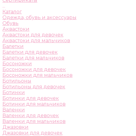
Сертификаты
...
Каталог
Одежда, обувь и аксессуары
Обувь
Аквастоки
Аквастоки для девочек
Аквастоки для мальчиков
Балетки
Балетки для девочек
Балетки для мальчиков
Босоножки
Босоножки для девочек
Босоножки для мальчиков
Ботильоны
Ботильоны для девочек
Ботинки
Ботинки для девочек
Ботинки для мальчиков
Валенки
Валенки для девочек
Валенки для мальчиков
Джазовки
Джазовки для девочек