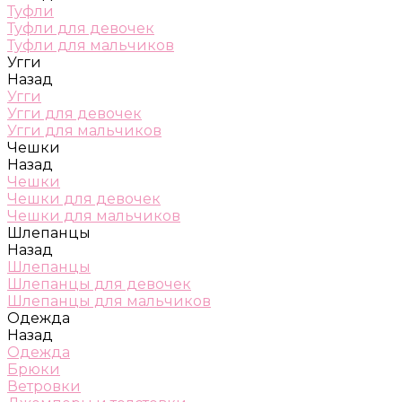
Туфли
Туфли для девочек
Туфли для мальчиков
Угги
Назад
Угги
Угги для девочек
Угги для мальчиков
Чешки
Назад
Чешки
Чешки для девочек
Чешки для мальчиков
Шлепанцы
Назад
Шлепанцы
Шлепанцы для девочек
Шлепанцы для мальчиков
Одежда
Назад
Одежда
Брюки
Ветровки