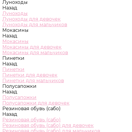
Луноходы
Назад
Луноходы
Луноходы для девочек
Луноходы для мальчиков
Мокасины
Назад
Мокасины
Мокасины для девочек
Мокасины для мальчиков
Пинетки
Назад
Пинетки
Пинетки для девочек
Пинетки для мальчиков
Полусапожки
Назад
Полусапожки
Полусапожки для девочек
Резиновая обувь (сабо)
Назад
Резиновая обувь (сабо)
Резиновая обувь (сабо) для девочек
Резиновая обувь (сабо) для мальчиков