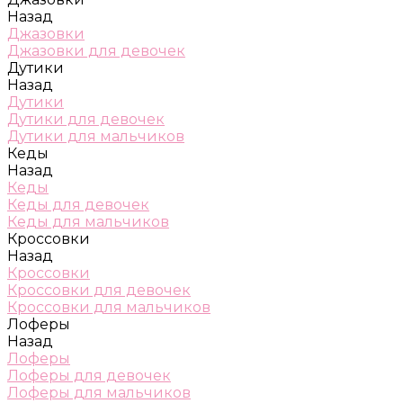
Назад
Джазовки
Джазовки для девочек
Дутики
Назад
Дутики
Дутики для девочек
Дутики для мальчиков
Кеды
Назад
Кеды
Кеды для девочек
Кеды для мальчиков
Кроссовки
Назад
Кроссовки
Кроссовки для девочек
Кроссовки для мальчиков
Лоферы
Назад
Лоферы
Лоферы для девочек
Лоферы для мальчиков