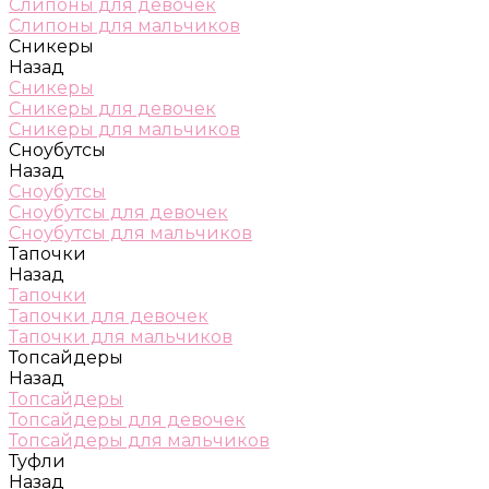
Слипоны для девочек
Слипоны для мальчиков
Сникеры
Назад
Сникеры
Сникеры для девочек
Сникеры для мальчиков
Сноубутсы
Назад
Сноубутсы
Сноубутсы для девочек
Сноубутсы для мальчиков
Тапочки
Назад
Тапочки
Тапочки для девочек
Тапочки для мальчиков
Топсайдеры
Назад
Топсайдеры
Топсайдеры для девочек
Топсайдеры для мальчиков
Туфли
Назад