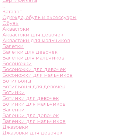
Сертификаты
...
Каталог
Одежда, обувь и аксессуары
Обувь
Аквастоки
Аквастоки для девочек
Аквастоки для мальчиков
Балетки
Балетки для девочек
Балетки для мальчиков
Босоножки
Босоножки для девочек
Босоножки для мальчиков
Ботильоны
Ботильоны для девочек
Ботинки
Ботинки для девочек
Ботинки для мальчиков
Валенки
Валенки для девочек
Валенки для мальчиков
Джазовки
Джазовки для девочек