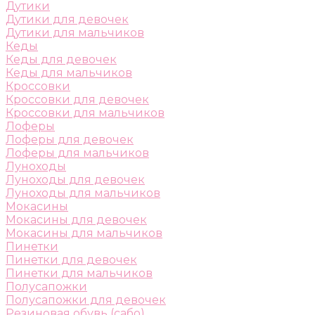
Дутики
Дутики для девочек
Дутики для мальчиков
Кеды
Кеды для девочек
Кеды для мальчиков
Кроссовки
Кроссовки для девочек
Кроссовки для мальчиков
Лоферы
Лоферы для девочек
Лоферы для мальчиков
Луноходы
Луноходы для девочек
Луноходы для мальчиков
Мокасины
Мокасины для девочек
Мокасины для мальчиков
Пинетки
Пинетки для девочек
Пинетки для мальчиков
Полусапожки
Полусапожки для девочек
Резиновая обувь (сабо)