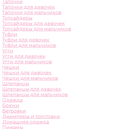
Тапочки
Тапочки для девочек
Тапочки для мальчиков
Топсайдеры
Топсайдеры для девочек
Топсайдеры для мальчиков
Туфли
Туфли для девочек
Туфли для мальчиков
Угги
Угги для девочек
Угги для мальчиков
Чешки
Чешки для девочек
Чешки для мальчиков
Шлепанцы
Шлепанцы для девочек
Шлепанцы для мальчиков
Одежда
Брюки
Ветровки
Джемперы и толстовки
Домашняя одежда
Пижамы