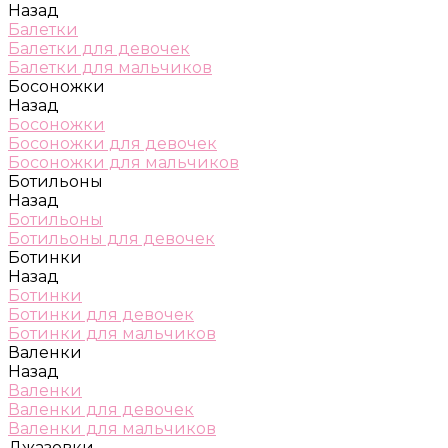
Назад
Балетки
Балетки для девочек
Балетки для мальчиков
Босоножки
Назад
Босоножки
Босоножки для девочек
Босоножки для мальчиков
Ботильоны
Назад
Ботильоны
Ботильоны для девочек
Ботинки
Назад
Ботинки
Ботинки для девочек
Ботинки для мальчиков
Валенки
Назад
Валенки
Валенки для девочек
Валенки для мальчиков
Джазовки