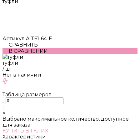
туфли
Артикул
A-T61-64-F
СРАВНИТЬ
В СРАВНЕНИИ
туфли
/
шт
Нет в наличии
Таблица размеров
-
+
×
Выбрано максимальное количество, доступное
для заказа
КУПИТЬ В 1 КЛИК
Характеристики