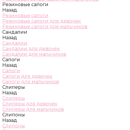
Резиновые сапоги
Назад
Резиновые сапоги
Резиновые сапоги для девочек
Резиновые сапоги для мальчиков
Сандалии
Назад
Сандалии
Сандалии для девочек
Сандалии для мальчиков
Сапоги
Назад
Сапоги
Сапоги для девочек
Сапоги для мальчиков
Слиперы
Назад
Слиперы
Слиперы для девочек
Слиперы для мальчиков
Слипоны
Назад
Слипоны