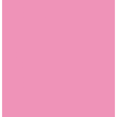
Лоферы для мальчиков
Луноходы
Луноходы для девочек
Луноходы для мальчиков
Мокасины
Мокасины для девочек
Мокасины для мальчиков
Пинетки
Пинетки для девочек
Пинетки для мальчиков
Полусапожки
Полусапожки для девочек
Резиновая обувь (сабо)
Резиновая обувь (сабо) для девочек
Резиновая обувь (сабо) для мальчиков
Резиновые сапоги
Резиновые сапоги для девочек
Резиновые сапоги для мальчиков
Сандалии
Сандалии для девочек
Сандалии для мальчиков
Сапоги
Сапоги для девочек
Сапоги для мальчиков