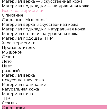
Материал верха
—
искусственная кожа
Материал подкладки
—
натуральная кожа
Все характеристики
Описание
Сандалии "Мышонок"
Материал верха: искусственная кожа
Материал подкладки: натуральная кожа
Материал стельки: натуральная кожа
Материал подошвы: ТПР
Характеристики
Производитель
Мышонок
Сезон
Лето
Цвет
розовый
Материал верха
искусственная кожа
Материал подкладки
натуральная кожа
Материал низа
ТПР
Отзывы
Сандалики