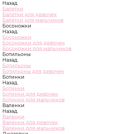
Назад
Балетки
Балетки для девочек
Балетки для мальчиков
Босоножки
Назад
Босоножки
Босоножки для девочек
Босоножки для мальчиков
Ботильоны
Назад
Ботильоны
Ботильоны для девочек
Ботинки
Назад
Ботинки
Ботинки для девочек
Ботинки для мальчиков
Валенки
Назад
Валенки
Валенки для девочек
Валенки для мальчиков
Джазовки