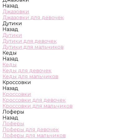
Назад
Джазовки
Джазовки для девочек
Дутики
Назад
Дутики
Дутики для девочек
Дутики для мальчиков
Кеды
Назад
Кеды
Кеды для девочек
Кеды для мальчиков
Кроссовки
Назад
Кроссовки
Кроссовки для девочек
Кроссовки для мальчиков
Лоферы
Назад
Лоферы
Лоферы для девочек
Лоферы для мальчиков