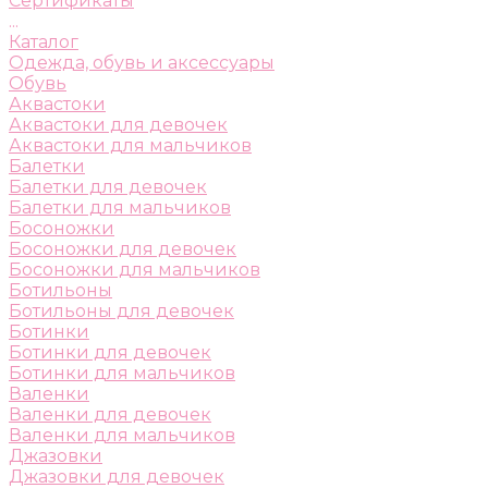
Сертификаты
...
Каталог
Одежда, обувь и аксессуары
Обувь
Аквастоки
Аквастоки для девочек
Аквастоки для мальчиков
Балетки
Балетки для девочек
Балетки для мальчиков
Босоножки
Босоножки для девочек
Босоножки для мальчиков
Ботильоны
Ботильоны для девочек
Ботинки
Ботинки для девочек
Ботинки для мальчиков
Валенки
Валенки для девочек
Валенки для мальчиков
Джазовки
Джазовки для девочек