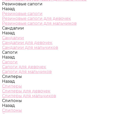
Резиновые сапоги
Назад
Резиновые сапоги
Резиновые сапоги для девочек
Резиновые сапоги для мальчиков
Сандалии
Назад
Сандалии
Сандалии для девочек
Сандалии для мальчиков
Сапоги
Назад
Сапоги
Сапоги для девочек
Сапоги для мальчиков
Слиперы
Назад
Слиперы
Слиперы для девочек
Слиперы для мальчиков
Слипоны
Назад
Слипоны