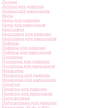
Дутики
Дутики для девочек
Дутики для мальчиков
Кеды
Кеды для девочек
Кеды для мальчиков
Кроссовки
Кроссовки для девочек
Кроссовки для мальчиков
Лоферы
Лоферы для девочек
Лоферы для мальчиков
Луноходы
Луноходы для девочек
Луноходы для мальчиков
Мокасины
Мокасины для девочек
Мокасины для мальчиков
Пинетки
Пинетки для девочек
Пинетки для мальчиков
Полусапожки
Полусапожки для девочек
Резиновая обувь (сабо)