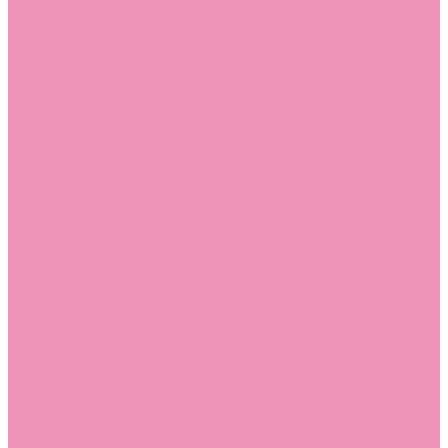
Лоферы для мальчиков
Луноходы
Луноходы для девочек
Луноходы для мальчиков
Мокасины
Мокасины для девочек
Мокасины для мальчиков
Пинетки
Пинетки для девочек
Пинетки для мальчиков
Полусапожки
Полусапожки для девочек
Резиновая обувь (сабо)
Резиновая обувь (сабо) для девочек
Резиновая обувь (сабо) для мальчиков
Резиновые сапоги
Резиновые сапоги для девочек
Резиновые сапоги для мальчиков
Сандалии
Сандалии для девочек
Сандалии для мальчиков
Сапоги
Сапоги для девочек
Сапоги для мальчиков