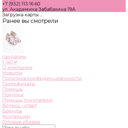
+7 (932) 113 16 60
ул. Академика Забабахина 19А
Загрузка карты ...
Ранее вы смотрели
сандалии
1 140 ₽
О компании
Новости
Политика конфиденциальности
Сертификаты
Помощь
Покупки
Помощь покупателю
Вопрос - ответ
Бренды
Коллекции
Готовые образы