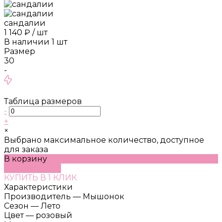
сандалии
1 140 ₽
/
шт
В наличии
1
шт
Размер
30
-
Таблица размеров
-
+
×
Выбрано максимальное количество, доступное
для заказа
В корзину
ДОБАВЛЕНО
КУПИТЬ В 1 КЛИК
Характеристики
Производитель
—
Мышонок
Сезон
—
Лето
Цвет
—
розовый