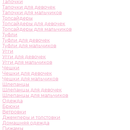
Тапочки
Тапочки для девочек
Тапочки для мальчиков
Топсайдеры
Топсайдеры для девочек
Топсайдеры для мальчиков
Туфли
Туфли для девочек
Туфли для мальчиков
Угги
Угги для девочек
Угги для мальчиков
Чешки
Чешки для девочек
Чешки для мальчиков
Шлепанцы
Шлепанцы для девочек
Шлепанцы для мальчиков
Одежда
Брюки
Ветровки
Джемперы и толстовки
Домашняя одежда
Пижамы