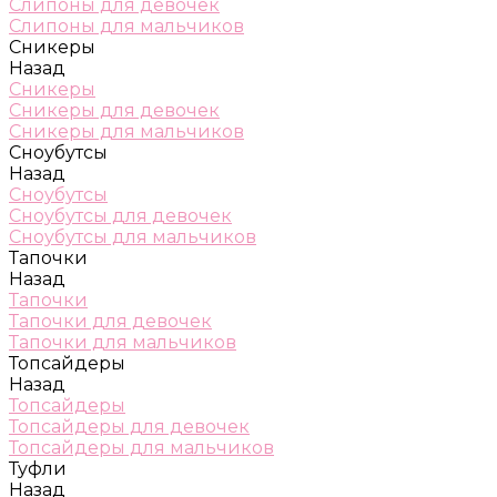
Слипоны для девочек
Слипоны для мальчиков
Сникеры
Назад
Сникеры
Сникеры для девочек
Сникеры для мальчиков
Сноубутсы
Назад
Сноубутсы
Сноубутсы для девочек
Сноубутсы для мальчиков
Тапочки
Назад
Тапочки
Тапочки для девочек
Тапочки для мальчиков
Топсайдеры
Назад
Топсайдеры
Топсайдеры для девочек
Топсайдеры для мальчиков
Туфли
Назад