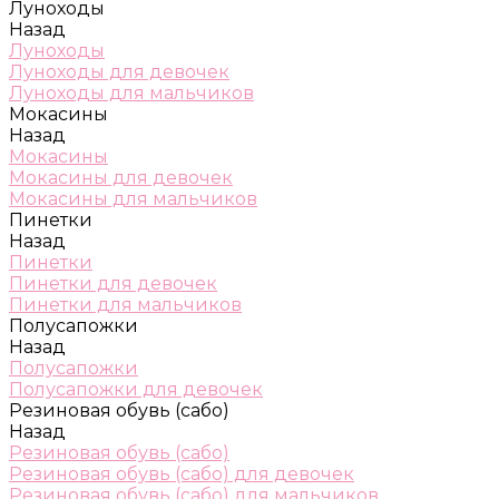
Луноходы
Назад
Луноходы
Луноходы для девочек
Луноходы для мальчиков
Мокасины
Назад
Мокасины
Мокасины для девочек
Мокасины для мальчиков
Пинетки
Назад
Пинетки
Пинетки для девочек
Пинетки для мальчиков
Полусапожки
Назад
Полусапожки
Полусапожки для девочек
Резиновая обувь (сабо)
Назад
Резиновая обувь (сабо)
Резиновая обувь (сабо) для девочек
Резиновая обувь (сабо) для мальчиков