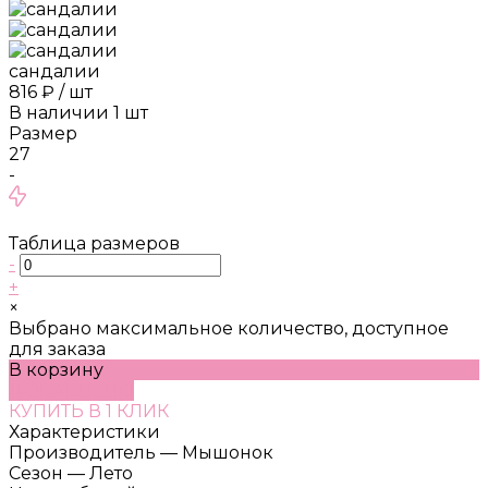
сандалии
816 ₽
/
шт
В наличии
1
шт
Размер
27
-
Таблица размеров
-
+
×
Выбрано максимальное количество, доступное
для заказа
В корзину
ДОБАВЛЕНО
КУПИТЬ В 1 КЛИК
Характеристики
Производитель
—
Мышонок
Сезон
—
Лето