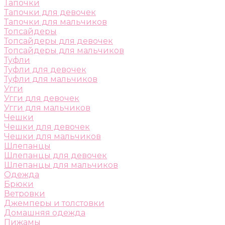
Тапочки
Тапочки для девочек
Тапочки для мальчиков
Топсайдеры
Топсайдеры для девочек
Топсайдеры для мальчиков
Туфли
Туфли для девочек
Туфли для мальчиков
Угги
Угги для девочек
Угги для мальчиков
Чешки
Чешки для девочек
Чешки для мальчиков
Шлепанцы
Шлепанцы для девочек
Шлепанцы для мальчиков
Одежда
Брюки
Ветровки
Джемперы и толстовки
Домашняя одежда
Пижамы