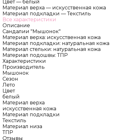
Цвет
—
белый
Материал верха
—
искусственная кожа
Материал подкладки
—
Текстиль
Все характеристики
Описание
Сандалии "Мышонок"
Материал верха: искусственная кожа
Материал подкладки: натуральная кожа
Материал стельки: натуральная кожа
Материал подошвы: ТПР
Характеристики
Производитель
Мышонок
Сезон
Лето
Цвет
белый
Материал верха
искусственная кожа
Материал подкладки
Текстиль
Материал низа
ТПР
Отзывы