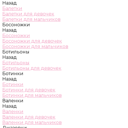
Назад
Балетки
Балетки для девочек
Балетки для мальчиков
Босоножки
Назад
Босоножки
Босоножки для девочек
Босоножки для мальчиков
Ботильоны
Назад
Ботильоны
Ботильоны для девочек
Ботинки
Назад
Ботинки
Ботинки для девочек
Ботинки для мальчиков
Валенки
Назад
Валенки
Валенки для девочек
Валенки для мальчиков
Джазовки