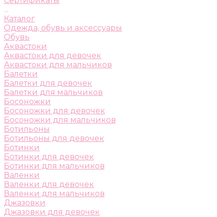
Сертификаты
...
Каталог
Одежда, обувь и аксессуары
Обувь
Аквастоки
Аквастоки для девочек
Аквастоки для мальчиков
Балетки
Балетки для девочек
Балетки для мальчиков
Босоножки
Босоножки для девочек
Босоножки для мальчиков
Ботильоны
Ботильоны для девочек
Ботинки
Ботинки для девочек
Ботинки для мальчиков
Валенки
Валенки для девочек
Валенки для мальчиков
Джазовки
Джазовки для девочек