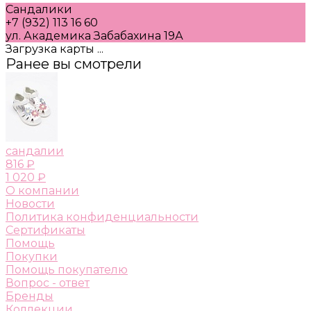
Сандалики
+7 (932) 113 16 60
ул. Академика Забабахина 19А
Загрузка карты ...
Ранее вы смотрели
сандалии
816 ₽
1 020 ₽
О компании
Новости
Политика конфиденциальности
Сертификаты
Помощь
Покупки
Помощь покупателю
Вопрос - ответ
Бренды
Коллекции