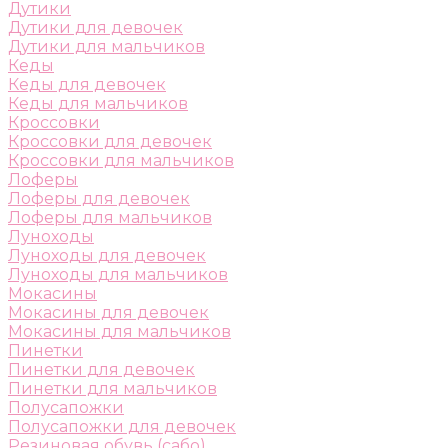
Дутики
Дутики для девочек
Дутики для мальчиков
Кеды
Кеды для девочек
Кеды для мальчиков
Кроссовки
Кроссовки для девочек
Кроссовки для мальчиков
Лоферы
Лоферы для девочек
Лоферы для мальчиков
Луноходы
Луноходы для девочек
Луноходы для мальчиков
Мокасины
Мокасины для девочек
Мокасины для мальчиков
Пинетки
Пинетки для девочек
Пинетки для мальчиков
Полусапожки
Полусапожки для девочек
Резиновая обувь (сабо)