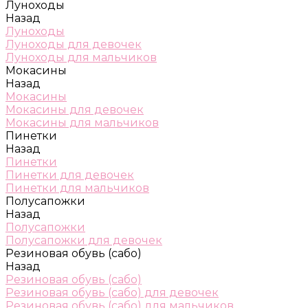
Луноходы
Назад
Луноходы
Луноходы для девочек
Луноходы для мальчиков
Мокасины
Назад
Мокасины
Мокасины для девочек
Мокасины для мальчиков
Пинетки
Назад
Пинетки
Пинетки для девочек
Пинетки для мальчиков
Полусапожки
Назад
Полусапожки
Полусапожки для девочек
Резиновая обувь (сабо)
Назад
Резиновая обувь (сабо)
Резиновая обувь (сабо) для девочек
Резиновая обувь (сабо) для мальчиков