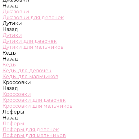
Назад
Джазовки
Джазовки для девочек
Дутики
Назад
Дутики
Дутики для девочек
Дутики для мальчиков
Кеды
Назад
Кеды
Кеды для девочек
Кеды для мальчиков
Кроссовки
Назад
Кроссовки
Кроссовки для девочек
Кроссовки для мальчиков
Лоферы
Назад
Лоферы
Лоферы для девочек
Лоферы для мальчиков