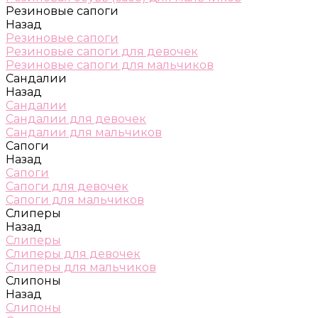
Резиновые сапоги
Назад
Резиновые сапоги
Резиновые сапоги для девочек
Резиновые сапоги для мальчиков
Сандалии
Назад
Сандалии
Сандалии для девочек
Сандалии для мальчиков
Сапоги
Назад
Сапоги
Сапоги для девочек
Сапоги для мальчиков
Слиперы
Назад
Слиперы
Слиперы для девочек
Слиперы для мальчиков
Слипоны
Назад
Слипоны