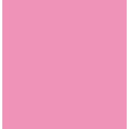
Лоферы для мальчиков
Луноходы
Луноходы для девочек
Луноходы для мальчиков
Мокасины
Мокасины для девочек
Мокасины для мальчиков
Пинетки
Пинетки для девочек
Пинетки для мальчиков
Полусапожки
Полусапожки для девочек
Резиновая обувь (сабо)
Резиновая обувь (сабо) для девочек
Резиновая обувь (сабо) для мальчиков
Резиновые сапоги
Резиновые сапоги для девочек
Резиновые сапоги для мальчиков
Сандалии
Сандалии для девочек
Сандалии для мальчиков
Сапоги
Сапоги для девочек
Сапоги для мальчиков