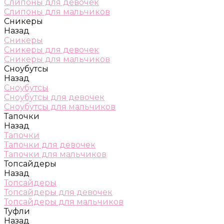
Слипоны для девочек
Слипоны для мальчиков
Сникеры
Назад
Сникеры
Сникеры для девочек
Сникеры для мальчиков
Сноубутсы
Назад
Сноубутсы
Сноубутсы для девочек
Сноубутсы для мальчиков
Тапочки
Назад
Тапочки
Тапочки для девочек
Тапочки для мальчиков
Топсайдеры
Назад
Топсайдеры
Топсайдеры для девочек
Топсайдеры для мальчиков
Туфли
Назад