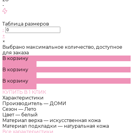
-
Таблица размеров
-
+
×
Выбрано максимальное количество, доступное
для заказа
В корзину
ДОБАВЛЕНО
В корзину
ДОБАВЛЕНО
В корзину
ДОБАВЛЕНО
КУПИТЬ В 1 КЛИК
Характеристики
Производитель
—
ДОМИ
Сезон
—
Лето
Цвет
—
белый
Материал верха
—
искусственная кожа
Материал подкладки
—
натуральная кожа
Все характеристики