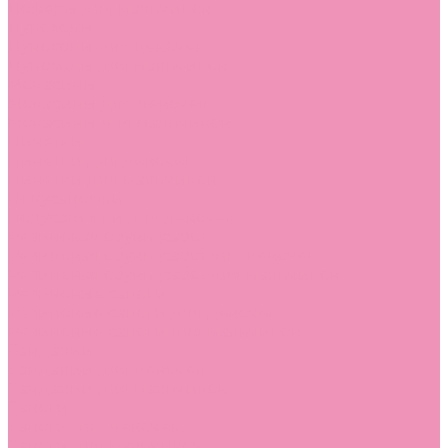
Лоферы для мальчиков
Луноходы
Луноходы для девочек
Луноходы для мальчиков
Мокасины
Мокасины для девочек
Мокасины для мальчиков
Пинетки
Пинетки для девочек
Пинетки для мальчиков
Полусапожки
Полусапожки для девочек
Резиновая обувь (сабо)
Резиновая обувь (сабо) для девочек
Резиновая обувь (сабо) для мальчиков
Резиновые сапоги
Резиновые сапоги для девочек
Резиновые сапоги для мальчиков
Сандалии
Сандалии для девочек
Сандалии для мальчиков
Сапоги
Сапоги для девочек
Сапоги для мальчиков