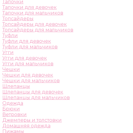
Тапочки
Тапочки для девочек
Тапочки для мальчиков
Топсайдеры
Топсайдеры для девочек
Топсайдеры для мальчиков
Туфли
Туфли для девочек
Туфли для мальчиков
Угги
Угги для девочек
Угги для мальчиков
Чешки
Чешки для девочек
Чешки для мальчиков
Шлепанцы
Шлепанцы для девочек
Шлепанцы для мальчиков
Одежда
Брюки
Ветровки
Джемперы и толстовки
Домашняя одежда
Пижамы