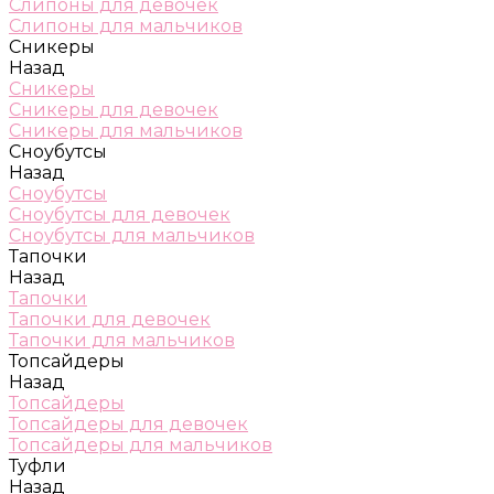
Слипоны для девочек
Слипоны для мальчиков
Сникеры
Назад
Сникеры
Сникеры для девочек
Сникеры для мальчиков
Сноубутсы
Назад
Сноубутсы
Сноубутсы для девочек
Сноубутсы для мальчиков
Тапочки
Назад
Тапочки
Тапочки для девочек
Тапочки для мальчиков
Топсайдеры
Назад
Топсайдеры
Топсайдеры для девочек
Топсайдеры для мальчиков
Туфли
Назад