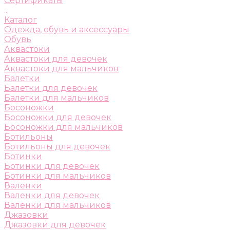
Сертификаты
...
Каталог
Одежда, обувь и аксессуары
Обувь
Аквастоки
Аквастоки для девочек
Аквастоки для мальчиков
Балетки
Балетки для девочек
Балетки для мальчиков
Босоножки
Босоножки для девочек
Босоножки для мальчиков
Ботильоны
Ботильоны для девочек
Ботинки
Ботинки для девочек
Ботинки для мальчиков
Валенки
Валенки для девочек
Валенки для мальчиков
Джазовки
Джазовки для девочек