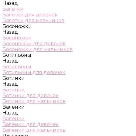
Назад
Балетки
Балетки для девочек
Балетки для мальчиков
Босоножки
Назад
Босоножки
Босоножки для девочек
Босоножки для мальчиков
Ботильоны
Назад
Ботильоны
Ботильоны для девочек
Ботинки
Назад
Ботинки
Ботинки для девочек
Ботинки для мальчиков
Валенки
Назад
Валенки
Валенки для девочек
Валенки для мальчиков
Джазовки