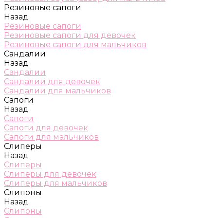
Резиновые сапоги
Назад
Резиновые сапоги
Резиновые сапоги для девочек
Резиновые сапоги для мальчиков
Сандалии
Назад
Сандалии
Сандалии для девочек
Сандалии для мальчиков
Сапоги
Назад
Сапоги
Сапоги для девочек
Сапоги для мальчиков
Слиперы
Назад
Слиперы
Слиперы для девочек
Слиперы для мальчиков
Слипоны
Назад
Слипоны