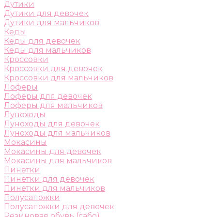
Дутики
Дутики для девочек
Дутики для мальчиков
Кеды
Кеды для девочек
Кеды для мальчиков
Кроссовки
Кроссовки для девочек
Кроссовки для мальчиков
Лоферы
Лоферы для девочек
Лоферы для мальчиков
Луноходы
Луноходы для девочек
Луноходы для мальчиков
Мокасины
Мокасины для девочек
Мокасины для мальчиков
Пинетки
Пинетки для девочек
Пинетки для мальчиков
Полусапожки
Полусапожки для девочек
Резиновая обувь (сабо)