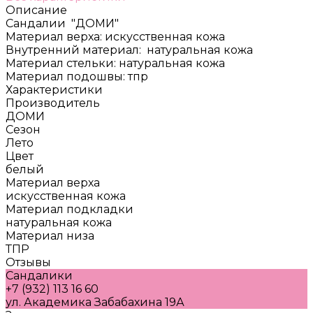
Описание
Сандалии "ДОМИ"
Материал верха: искусственная кожа
Внутренний материал: натуральная кожа
Материал стельки: натуральная кожа
Материал подошвы: тпр
Характеристики
Производитель
ДОМИ
Сезон
Лето
Цвет
белый
Материал верха
искусственная кожа
Материал подкладки
натуральная кожа
Материал низа
ТПР
Отзывы
Сандалики
+7 (932) 113 16 60
ул. Академика Забабахина 19А