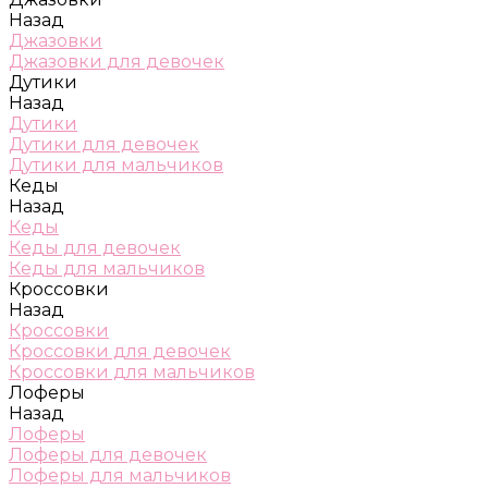
Назад
Джазовки
Джазовки для девочек
Дутики
Назад
Дутики
Дутики для девочек
Дутики для мальчиков
Кеды
Назад
Кеды
Кеды для девочек
Кеды для мальчиков
Кроссовки
Назад
Кроссовки
Кроссовки для девочек
Кроссовки для мальчиков
Лоферы
Назад
Лоферы
Лоферы для девочек
Лоферы для мальчиков