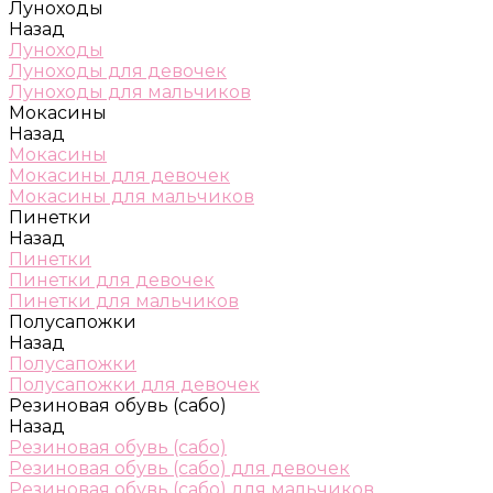
Луноходы
Назад
Луноходы
Луноходы для девочек
Луноходы для мальчиков
Мокасины
Назад
Мокасины
Мокасины для девочек
Мокасины для мальчиков
Пинетки
Назад
Пинетки
Пинетки для девочек
Пинетки для мальчиков
Полусапожки
Назад
Полусапожки
Полусапожки для девочек
Резиновая обувь (сабо)
Назад
Резиновая обувь (сабо)
Резиновая обувь (сабо) для девочек
Резиновая обувь (сабо) для мальчиков